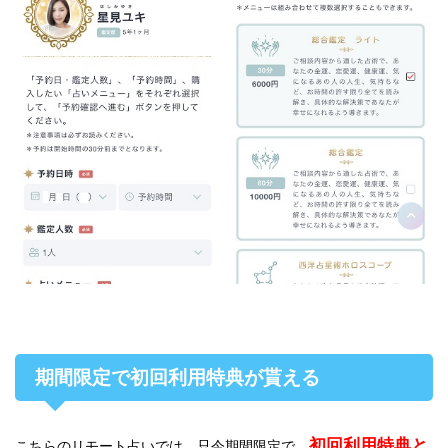
期間限定で初回利用特典が貰える
初回利用特典と
こちらのリモート占いでは、只今期間限定で、