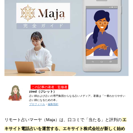
この記事の著者・監修者
zired（ジレット）
占い師および占いの専門集団からなる占いメディア。著書は「一番わかりやすい
占い師になるための本」
プロフィール
・
編集指針
リモート占いマーヤ（Maja）は、口コミで「当たる」と評判の
エ
キサイト電話占いを運営する、エキサイト株式会社が新しく始め