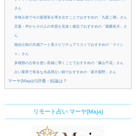
さん
本格占術で今の最善策を導き出すことでおすすめの「九龍こ瑚」さん
言葉・声からその人の本質を見抜く鑑定でおすすめの「紫蘭美月」さ
ん
独自占術の共感アート系スピリチュアリストでおすすめの「マイシ
ャ」さん
多種類の占術を使い良縁に導くことでおすすめの「藤山千花」さん
占い業界で有名な水晶球占い師でおすすめの「蒼月紫野」さん
マーヤ(Maja)の評価・結論は？
リモート占い マーヤ(Maja)