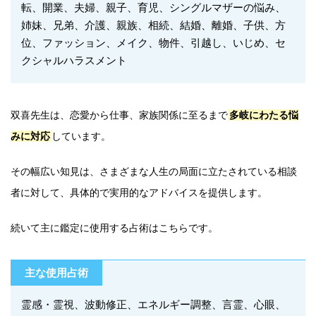
転、開業、夫婦、親子、育児、シングルマザーの悩み、
姉妹、兄弟、介護、親族、相続、結婚、離婚、子供、方
位、ファッション、メイク、物件、引越し、いじめ、セ
クシャルハラスメント
双喜先生は、恋愛から仕事、家族関係に至るまで
多岐にわたる悩
みに対応
しています。
その幅広い知見は、さまざまな人生の局面に立たされている相談
者に対して、具体的で実用的なアドバイスを提供します。
続いて主に鑑定に使用する占術はこちらです。
主な使用占術
霊感・霊視、波動修正、エネルギー調整、言霊、心眼、