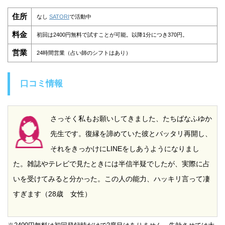
住所
なし
SATORI
で活動中
料金
初回は2400円無料で試すことが可能。以降1分につき370円。
営業
24時間営業（占い師のシフトはあり）
口コミ情報
さっそく私もお願いしてきました、たちばなふゆか
先生です。復縁を諦めていた彼とバッタリ再開し、
それをきっかけにLINEをしあうようになりまし
た。雑誌やテレビで見たときには半信半疑でしたが、実際に占
いを受けてみると分かった。この人の能力、ハッキリ言って凄
すぎます（28歳 女性）