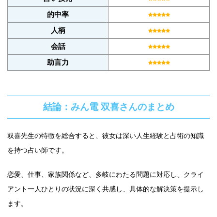
的中率
人柄
会話
助言力
結論：みん電 双喜さんのまとめ
双喜先生の特徴を総合すると、彼女は深い人生経験と占術の知識
を持つ占い師です。
恋愛、仕事、家族関係など、多岐にわたる問題に対応し、クライ
アント一人ひとりの状況に深く共感し、具体的な解決策を提示し
ます。