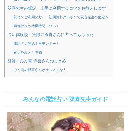
双喜先生の鑑定、上手に利用するコツをお教えします！
初めてご利用の方へ！初回無料クーポンで双喜先生の鑑定を
混雑状況や待機時間について
占い体験談！実際に双喜さんに占ってもらった
電話占い開始！再現レポート
鑑定を終えた評価
結論：みん電 双喜さんのまとめ
みん電の双喜さんがオススメな人
みんなの電話占い 双喜先生ガイド