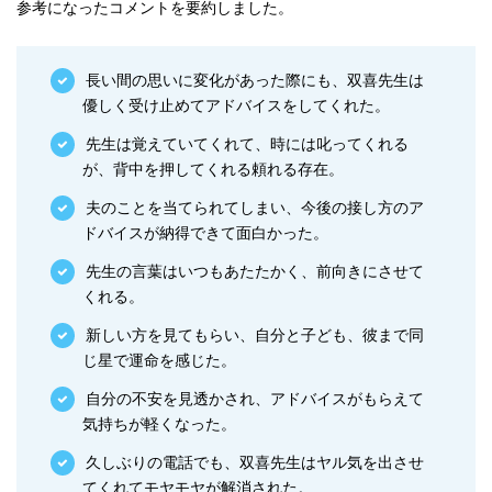
参考になったコメントを要約しました。
長い間の思いに変化があった際にも、双喜先生は
優しく受け止めてアドバイスをしてくれた。
先生は覚えていてくれて、時には叱ってくれる
が、背中を押してくれる頼れる存在。
夫のことを当てられてしまい、今後の接し方のア
ドバイスが納得できて面白かった。
先生の言葉はいつもあたたかく、前向きにさせて
くれる。
新しい方を見てもらい、自分と子ども、彼まで同
じ星で運命を感じた。
自分の不安を見透かされ、アドバイスがもらえて
気持ちが軽くなった。
久しぶりの電話でも、双喜先生はヤル気を出させ
てくれてモヤモヤが解消された。