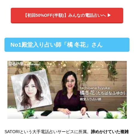
【初回50%OFF(半額)】みんなの電話占いへ ▶︎
No1殿堂入り占い師「橘 冬花」さん
SATORIという大手電話占いサービスに所属。
諦めかけていた複雑