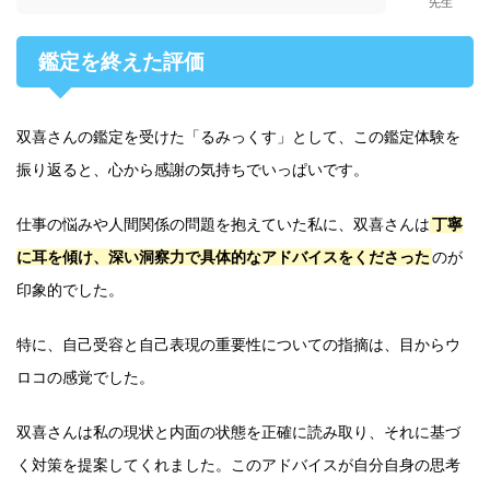
先生
鑑定を終えた評価
双喜さんの鑑定を受けた「るみっくす」として、この鑑定体験を
振り返ると、心から感謝の気持ちでいっぱいです。
仕事の悩みや人間関係の問題を抱えていた私に、双喜さんは
丁寧
に耳を傾け、深い洞察力で具体的なアドバイスをくださった
のが
印象的でした。
特に、自己受容と自己表現の重要性についての指摘は、目からウ
ロコの感覚でした。
双喜さんは私の現状と内面の状態を正確に読み取り、それに基づ
く対策を提案してくれました。このアドバイスが自分自身の思考