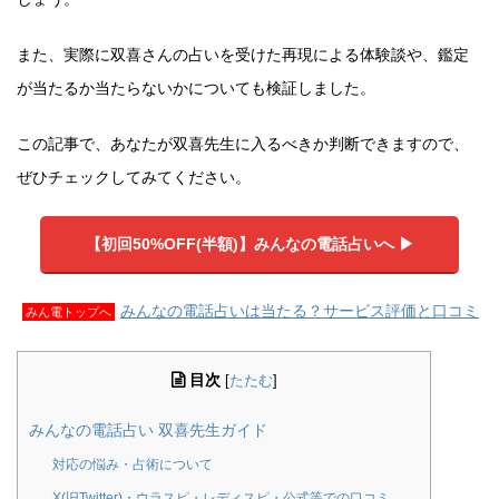
また、実際に双喜さんの占いを受けた再現による体験談や、鑑定
が当たるか当たらないかについても検証しました。
この記事で、あなたが双喜先生に入るべきか判断できますので、
ぜひチェックしてみてください。
【初回50%OFF(半額)】みんなの電話占いへ ▶︎
みんなの電話占いは当たる？サービス評価と口コミ
みん電トップへ
目次
[
たたむ
]
みんなの電話占い 双喜先生ガイド
対応の悩み・占術について
X(旧Twitter)・ウラスピ・レディスピ・公式等での口コミ