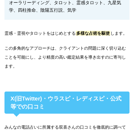
オーラリーディング、タロット、霊感タロット、九星気
学、四柱推命、陰陽五行説、気学
霊感・霊視やタロットをはじめとする
多様な占術を駆使
します。
この多角的なアプローチは、クライアントの問題に深く切り込む
ことを可能にし、より精度の高い鑑定結果を導き出すのに寄与し
ます。
X(旧Twitter)・ウラスピ・レディスピ・公式
等での口コミ
みんなの電話占いに所属する双喜さんの口コミを徹底的に調べて