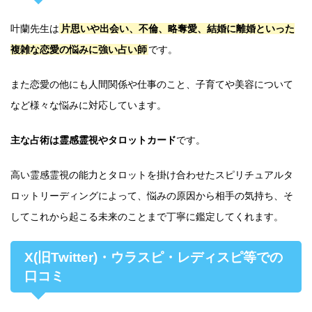
叶蘭先生は
片思いや出会い、不倫、略奪愛、結婚に離婚といった
複雑な恋愛の悩みに強い占い師
です。
また恋愛の他にも人間関係や仕事のこと、子育てや美容について
など様々な悩みに対応しています。
主な占術は霊感霊視やタロットカード
です。
高い霊感霊視の能力とタロットを掛け合わせたスピリチュアルタ
ロットリーディングによって、悩みの原因から相手の気持ち、そ
してこれから起こる未来のことまで丁寧に鑑定してくれます。
X(旧Twitter)・ウラスピ・レディスピ等での
口コミ