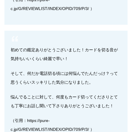
c.jp/G/REVIEWLIST/INDEX/OPID/709/P/3/ ）
初めての鑑定ありがとうございました！カードを切る音が
気持ちいいくらい綺麗で早い！
そして、何だか電話切る頃には何悩んでたんだっけ？って
思うくらいスッキリした気分になりました。
悩んでることに対して、何度もカード切ってくださりとて
も丁寧にお話し聞いて下さりありがとうございました！
（引用：https://pure-
c.jp/G/REVIEWLIST/INDEX/OPID/709/P/3/ ）