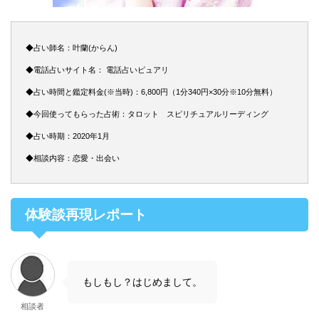
◆占い師名：叶蘭(からん)
◆電話占いサイト名： 電話占いピュアリ
◆占い時間と鑑定料金(※当時)：6,800円（1分340円×30分※10分無料）
◆今回使ってもらった占術：タロット スピリチュアルリーディング
◆占い時期：2020年1月
◆相談内容：恋愛・出会い
体験談再現レポート
もしもし？はじめまして。
相談者