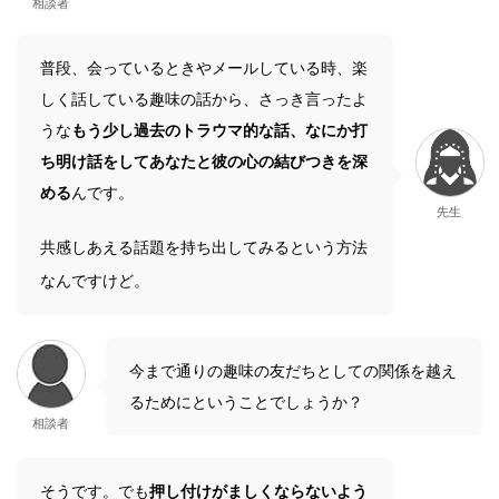
相談者
普段、会っているときやメールしている時、楽
しく話している趣味の話から、さっき言ったよ
うな
もう少し過去のトラウマ的な話、なにか打
ち明け話をしてあなたと彼の心の結びつきを深
める
んです。
先生
共感しあえる話題を持ち出してみるという方法
なんですけど。
今まで通りの趣味の友だちとしての関係を越え
るためにということでしょうか？
相談者
そうです。でも
押し付けがましくならないよう