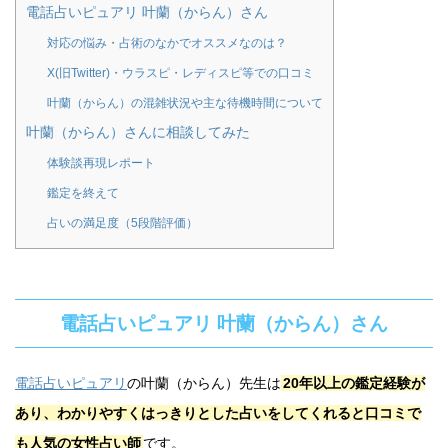
電話占いピュアリ 叶蘭（からん）さん
対応の悩み・占術のなかでオススメなのは？
X(旧Twitter)・ウラスピ・レディスピ等での口コミ
叶蘭（からん）の混雑状況や主な待機時間について
叶蘭（からん）さんに相談してみた
体験談再現レポート
鑑定を終えて
占いの満足度（5段階評価）
電話占いピュアリ 叶蘭（からん）さん
電話占いピュアリ
の叶蘭（からん）先生は
20年以上の鑑定経験が
あり、わかりやすくはっきりとした占いをしてくれると口コミで
も人気の女性占い師
です。