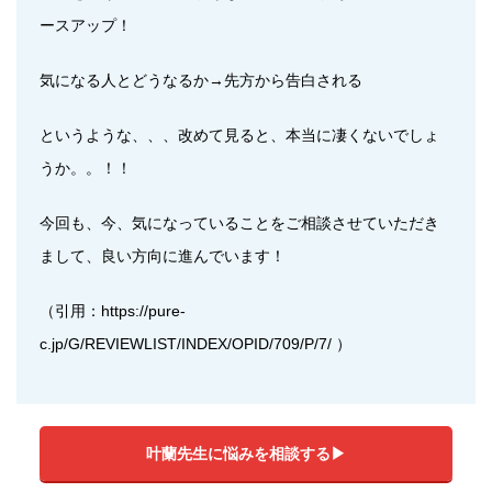
ースアップ！
気になる人とどうなるか→先方から告白される
というような、、、改めて見ると、本当に凄くないでしょ
うか。。！！
今回も、今、気になっていることをご相談させていただき
まして、良い方向に進んでいます！
（引用：https://pure-
c.jp/G/REVIEWLIST/INDEX/OPID/709/P/7/ ）
叶蘭先生に悩みを相談する▶