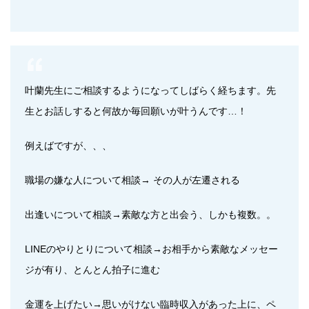
叶蘭先生にご相談するようになってしばらく経ちます。先
生とお話しすると何故か毎回願いが叶うんです…！
例えばですが、、、
職場の嫌な人について相談→ その人が左遷される
出逢いについて相談→素敵な方と出会う、しかも複数。。
LINEのやりとりについて相談→お相手から素敵なメッセー
ジが有り、とんとん拍子に進む
金運を上げたい→思いがけない臨時収入があった上に、ペ