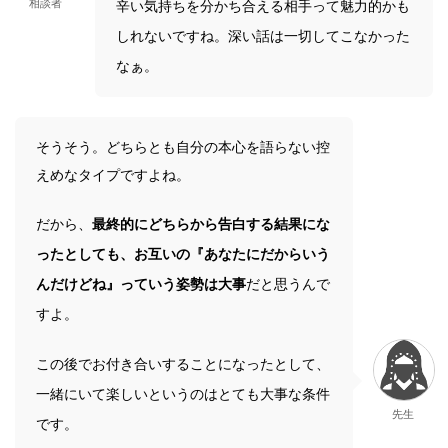
相談者
辛い気持ちを分かち合える相手って魅力的かも
しれないですね。深い話は一切してこなかった
なぁ。
そうそう。どちらとも自分の本心を語らない控
えめなタイプですよね。
だから、
最終的にどちらから告白する結果にな
ったとしても、お互いの『あなたにだからいう
んだけどね』っていう姿勢は大事
だと思うんで
すよ。
この後でお付き合いすることになったとして、
一緒にいて楽しいというのはとても大事な条件
先生
です。