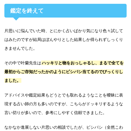
鑑定を終えて
片思いに悩んでいた時、とにかく占いばかり気になり色々試して
はみたのですが結局はぼんやりとした結果しか得られずしっくり
きませんでした。
その中で叶蘭先生は
ハッキリと物をおっしゃるし、まるで全てを
最初からご存知だったかのようにビシバシ当てるのでびっくりし
ました。
アドバイスや鑑定結果もどうとでも取れるようなことを曖昧に表
現する占い師の方も多いのですが、こちらがドッキリするような
言い切りが多いので、参考にしやすく信頼できました。
なかなか進展しない片思いの相談でしたが、ビシバシ（全然こわ