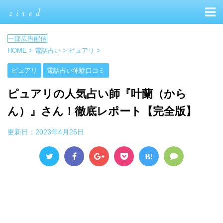
HOME
>
電話占い
>
ピュアリ
>
ピュアリ
電話占い体験口コミ
ピュアリの人気占い師『叶蘭（から
ん）』さん！徹底レポート【完全版】
更新日：
2023年4月25日
B!