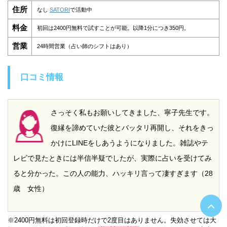
住所
なし
SATORI
で活動中
料金
初回は2400円無料で試すことが可能。以降1分につき350円。
営業
24時間営業（占い師のシフトはあり）
口コミ情報
さっそく私もお願いしてきました、寧子先生です。
復縁を諦めていた彼とバッタリ再開し、それをきっ
かけにLINEをしあうようになりました。雑誌やテ
レビで見たときには半信半疑でしたが、実際に占いを受けてみ
ると分かった。この人の能力、ハッキリ言って凄すぎます（28
歳 女性）
※2400円無料は初回登録時だけで2度目はありません。失効させては大