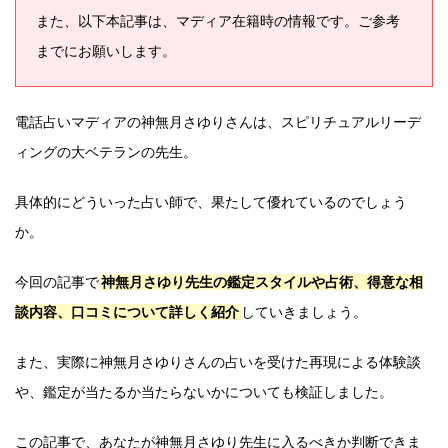
また、以下本記事は、マディア在籍時の情報です。ご参考
までにお願いします。
電話占いマディアの神無月さゆりさんは、スピリチュアルリーデ
ィングの大ベテランの先生。
具体的にどういった占い師で、果たして優れているのでしょう
か。
今回の記事で
神無月さゆり先生の鑑定スタイルや占術、得意な相
談内容、口コミについて詳しく紹介
していきましょう。
また、実際に神無月さゆりさんの占いを受けた再現による体験談
や、鑑定が当たるか当たらないかについても検証しました。
この記事で、あなたが神無月さゆり先生に入るべきか判断できま