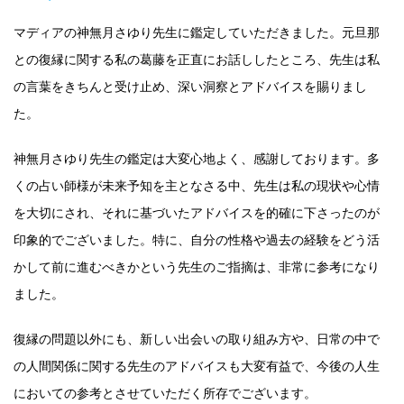
マディアの神無月さゆり先生に鑑定していただきました。元旦那
との復縁に関する私の葛藤を正直にお話ししたところ、先生は私
の言葉をきちんと受け止め、深い洞察とアドバイスを賜りまし
た。
神無月さゆり先生の鑑定は大変心地よく、感謝しております。多
くの占い師様が未来予知を主となさる中、先生は私の現状や心情
を大切にされ、それに基づいたアドバイスを的確に下さったのが
印象的でございました。特に、自分の性格や過去の経験をどう活
かして前に進むべきかという先生のご指摘は、非常に参考になり
ました。
復縁の問題以外にも、新しい出会いの取り組み方や、日常の中で
の人間関係に関する先生のアドバイスも大変有益で、今後の人生
においての参考とさせていただく所存でございます。