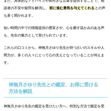
また、具体的なアドバイスや前向きな言葉を提供することで、相
談者の不安や疑問を解消し、
前に進む勇気を与えてくれる
との声
も多く聞かれます。
短い時間の中での情報提供の豊富さや、心を癒す温かみのある声
も、先生の魅力として挙げられています。
これらの口コミから、神無月さゆり先生が持つ占いのスキルや人
間力が、多くの人々にとって心の支えとなっていることが伺えま
す。
神無月さゆり先生との鑑定、お得に受ける
方法を解説
神無月さゆり先生の鑑定を受けたい方へ、特別な方法で鑑定を受