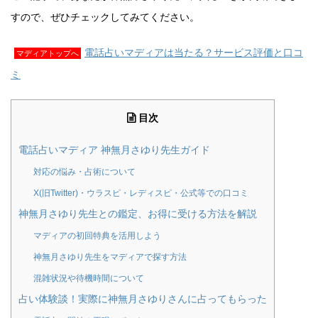
すので、ぜひチェックしてみてください。
電話占いマディアは当たる？サービス評価と口コ
マディアトップへ
ミ
目次
電話占いマディア 神無月さゆり先生ガイド
対応の悩み・占術について
X(旧Twitter)・ウラスピ・レディスピ・公式等での口コミ
神無月さゆり先生との鑑定、お得に受ける方法を解説
マディアの初回特典を活用しよう
神無月さゆり先生をマディアで探す方法
混雑状況や待機時間について
占い体験談！実際に神無月さゆりさんに占ってもらった