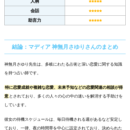
人柄
会話
助言力
結論：マディア 神無月さゆりさんのまとめ
神無月さゆり先生は、多岐にわたる占術と深い恋愛に関する知識
を持つ占い師です。
特に恋愛成就や複雑な恋愛、未来予知などの恋愛関連の相談が得
意
とされており、多くの人々の心の中の迷いを解消する手助けを
しています。
彼女の待機スケジュールは、毎日待機される週があるなど安定し
ており、一律、夜の時間帯を中心に設定されており、決められた