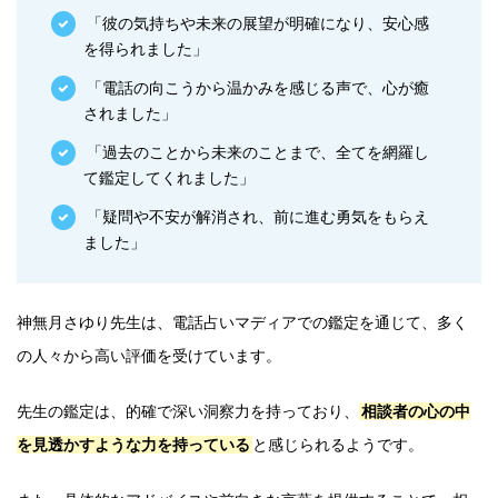
「彼の気持ちや未来の展望が明確になり、安心感
を得られました」
「電話の向こうから温かみを感じる声で、心が癒
されました」
「過去のことから未来のことまで、全てを網羅し
て鑑定してくれました」
「疑問や不安が解消され、前に進む勇気をもらえ
ました」
神無月さゆり先生は、電話占いマディアでの鑑定を通じて、多く
の人々から高い評価を受けています。
先生の鑑定は、的確で深い洞察力を持っており、
相談者の心の中
を見透かすような力を持っている
と感じられるようです。