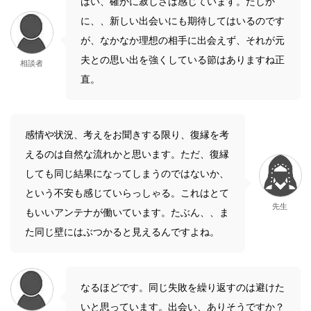
はい、確かに寂しさは感じています。たしか
に、、新しい出会いにも期待してはいるのです
が、なかなか理想の相手に出会えず、それが元
夫との思い出を強くしている節はありますね正
相談者
直。
感情や状況、考えをお聞きする限り、復縁を考
えるのは自然な流れかと思います。ただ、復縁
しても同じ結果になってしまうのではないか、
という不安も感じていらっしゃる。これはとて
先生
もいいアンテナが働いています。たぶん、、ま
た同じ壁にはぶつかると見えるんですよね。
なるほどです。同じ失敗を繰り返すのは避けた
いと思っています。出会い、ありそうですか？