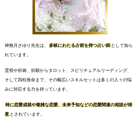
神無月さゆり先生は、
多岐にわたる占術を持つ占い師
として知ら
れています。
霊視や祈祷、祈願からタロット、スピリチュアルリーディング、
そして四柱推命まで、その幅広いスキルセットは多くの人々の悩
みに対応する力を持っています。
特に恋愛成就や複雑な恋愛、未来予知などの恋愛関連の相談が得
意
とされています。