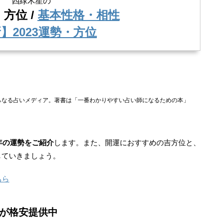
四緑木星の
・方位 /
基本性格・相性
】2023運勢・方位
らなる占いメディア。著書は「一番わかりやすい占い師になるための本」
年の運勢をご紹介
します。また、開運におすすめの吉方位と、
していきましょう。
ちら
が格安提供中