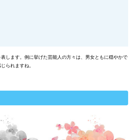
を表します。例に挙げた芸能人の方々は、男女ともに穏やかで
感じられますね。