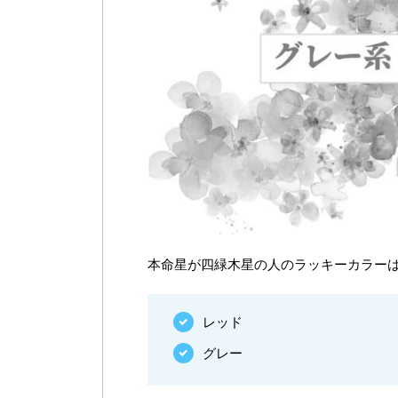
本命星が四緑木星の人のラッキーカラー
レッド
グレー