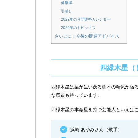
健康運
引越し
2022年の月間運勢カレンダー
2022年のトピックス
さいごに：今後の開運アドバイス
四緑木星（
四緑木星は葉が生い茂る樹木の精気が宿
な気質も持っています。
四緑木星の本命星を持つ芸能人といえば
浜崎 あゆみさん（歌手）