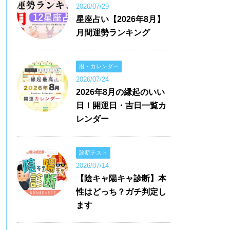
2026/07/29
星座占い【2026年8月】
月間運勢ランキング
暦・カレンダー
2026/07/24
2026年8月の縁起のいい
日！開運日・吉日一覧カ
レンダー
診断テスト
2026/07/14
【陰キャ陽キャ診断】本
性はどっち？ガチ判定し
ます