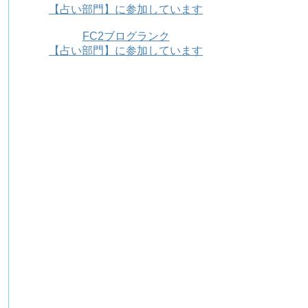
【占い部門】に参加しています
FC2ブログランク
【占い部門】に参加しています