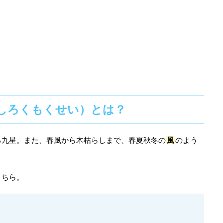
しろくもくせい）とは？
る九星。また、春風から木枯らしまで、春夏秋冬の
風
のよう
こちら。