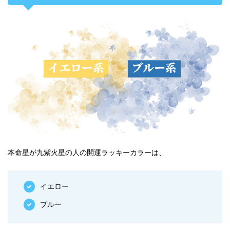
本命星が九紫火星の人の開運ラッキーカラーは、
イエロー
ブルー