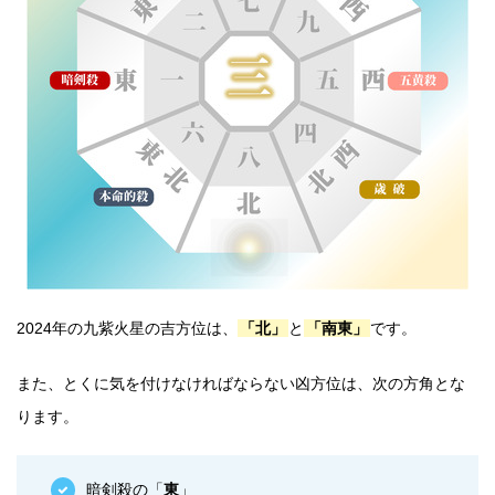
2024年の九紫火星の吉方位は、
「北」
と
「南東」
です。
また、とくに気を付けなければならない凶方位は、次の方角とな
ります。
暗剣殺の「
東
」