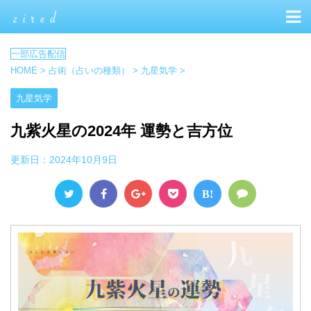
HOME
>
占術（占いの種類）
>
九星気学
>
九星気学
九紫火星の2024年 運勢と吉方位
更新日：
2024年10月9日
B!