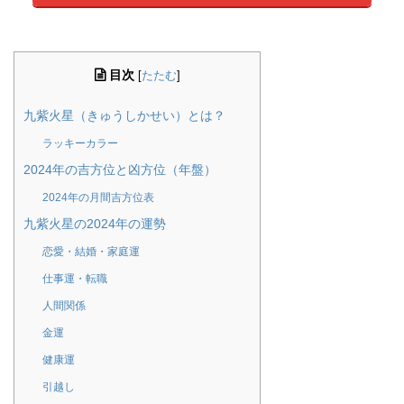
目次
[
たたむ
]
九紫火星（きゅうしかせい）とは？
ラッキーカラー
2024年の吉方位と凶方位（年盤）
2024年の月間吉方位表
九紫火星の2024年の運勢
恋愛・結婚・家庭運
仕事運・転職
人間関係
金運
健康運
引越し