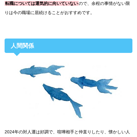
転職については運気的に向いていない
ので、余程の事情がない限
りは今の職場に居続けることがおすすめです。
人間関係
2024年の対人運は好調で、喧嘩相手と仲直りしたり、懐かしい人