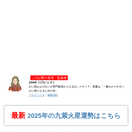
この記事の著者・監修者
zired（ジレット）
占い師および占いの専門集団からなる占いメディア。著書は「一番わかりやすい
占い師になるための本」
プロフィール
・
編集指針
最新
2025年の九紫火星運勢はこちら