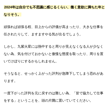
2024年は自分でも不思議に感じるくらい、働く意欲に満ちた年と
なりそう。
頑張れば頑張る程、目上からの評価が高まったり、大きな仕事を
任されたりして、ますますやる気が出るでしょう。
しかし、九紫火星には熱中すると周りが見えなくなる人が少なく
ない為、気を付けておかないと傲慢な態度を取ったり、周りを置
いてけぼりにするかもしれません。
そうなると、せっかく上がった評判が急降下してしまう恐れがあ
ります。
一度下がった評判を元に戻すのは難しい為、「皆で協力して仕事
をする」ということを、頭の片隅に置いていてください。