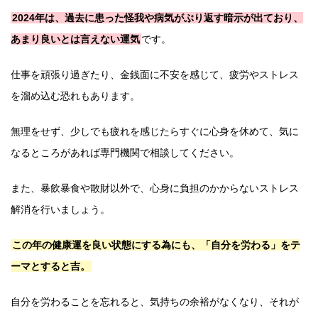
2024年は、過去に患った怪我や病気がぶり返す暗示が出ており、
あまり良いとは言えない運気
です。
仕事を頑張り過ぎたり、金銭面に不安を感じて、疲労やストレス
を溜め込む恐れもあります。
無理をせず、少しでも疲れを感じたらすぐに心身を休めて、気に
なるところがあれば専門機関で相談してください。
また、暴飲暴食や散財以外で、心身に負担のかからないストレス
解消を行いましょう。
この年の健康運を良い状態にする為にも、「自分を労わる」をテ
ーマとすると吉。
自分を労わることを忘れると、気持ちの余裕がなくなり、それが