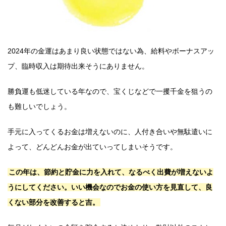
2024年の金運はあまり良い状態ではない為、給料やボーナスアッ
プ、臨時収入は期待出来そうにありません。
勝負運も低迷している年なので、宝くじなどで一攫千金を狙うの
も難しいでしょう。
手元に入ってくるお金は増えないのに、人付き合いや無駄遣いに
よって、どんどんお金が出ていってしまいそうです。
この年は、節約と貯金に力を入れて、なるべく出費が増えないよ
うにしてください。いい機会なのでお金の使い方を見直して、良
くない部分を改善すると吉。