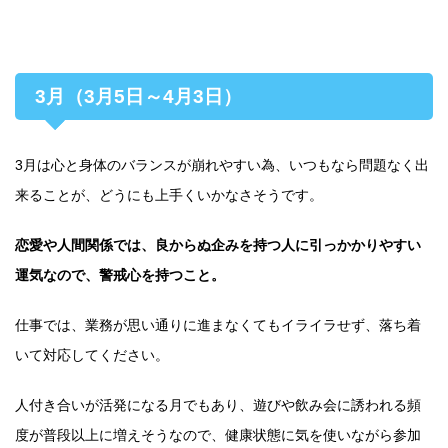
3月（3月5日～4月3日）
3月は心と身体のバランスが崩れやすい為、いつもなら問題なく出
来ることが、どうにも上手くいかなさそうです。
恋愛や人間関係では、良からぬ企みを持つ人に引っかかりやすい
運気なので、警戒心を持つこと。
仕事では、業務が思い通りに進まなくてもイライラせず、落ち着
いて対応してください。
人付き合いが活発になる月でもあり、遊びや飲み会に誘われる頻
度が普段以上に増えそうなので、健康状態に気を使いながら参加