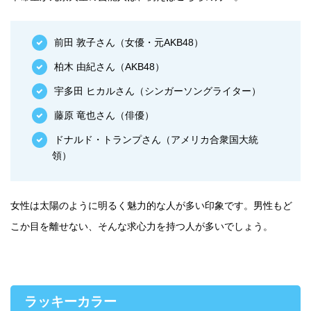
前田 敦子さん（女優・元AKB48）
柏木 由紀さん（AKB48）
宇多田 ヒカルさん（シンガーソングライター）
藤原 竜也さん（俳優）
ドナルド・トランプさん（アメリカ合衆国大統
領）
女性は太陽のように明るく魅力的な人が多い印象です。男性もど
こか目を離せない、そんな求心力を持つ人が多いでしょう。
ラッキーカラー