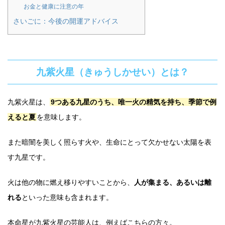
お金と健康に注意の年
さいごに：今後の開運アドバイス
九紫火星（きゅうしかせい）とは？
九紫火星は、
9つある九星のうち、唯一火の精気を持ち、季節で例
えると夏
を意味します。
また暗闇を美しく照らす火や、生命にとって欠かせない太陽を表
す九星です。
火は他の物に燃え移りやすいことから、
人が集まる、あるいは離
れる
といった意味も含まれます。
本命星が九紫火星の芸能人は、例えばこちらの方々。