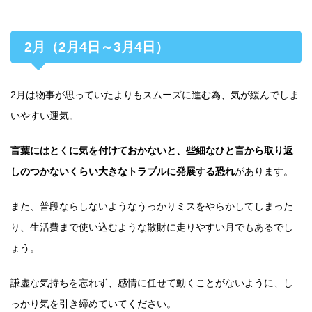
2月（2月4日～3月4日）
2月は物事が思っていたよりもスムーズに進む為、気が緩んでしま
いやすい運気。
言葉にはとくに気を付けておかないと、些細なひと言から取り返
しのつかないくらい大きなトラブルに発展する恐れ
があります。
また、普段ならしないようなうっかりミスをやらかしてしまった
り、生活費まで使い込むような散財に走りやすい月でもあるでし
ょう。
謙虚な気持ちを忘れず、感情に任せて動くことがないように、し
っかり気を引き締めていてください。