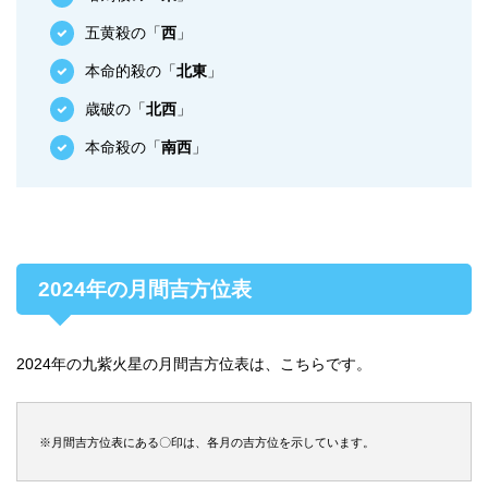
五黄殺の「
西
」
本命的殺の「
北東
」
歳破の「
北西
」
本命殺の「
南西
」
2024年の月間吉方位表
2024年の九紫火星の月間吉方位表は、こちらです。
※月間吉方位表にある〇印は、各月の吉方位を示しています。