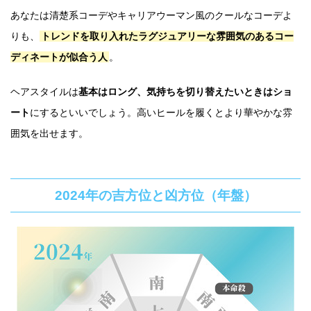
あなたは清楚系コーデやキャリアウーマン風のクールなコーデよ
りも、
トレンドを取り入れたラグジュアリーな雰囲気のあるコー
ディネートが似合う人
。
ヘアスタイルは
基本はロング、気持ちを切り替えたいときはショ
ート
にするといいでしょう。高いヒールを履くとより華やかな雰
囲気を出せます。
2024年の吉方位と凶方位（年盤）