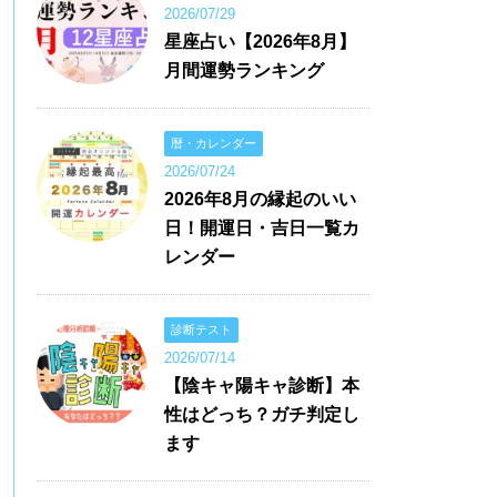
2026/07/29
星座占い【2026年8月】
月間運勢ランキング
暦・カレンダー
2026/07/24
2026年8月の縁起のいい
日！開運日・吉日一覧カ
レンダー
診断テスト
2026/07/14
【陰キャ陽キャ診断】本
性はどっち？ガチ判定し
ます