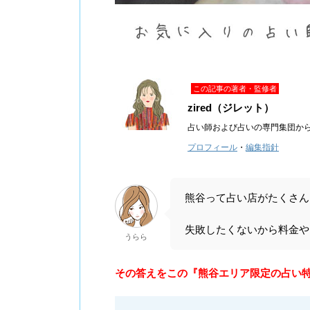
この記事の著者・監修者
zired（ジレット）
占い師および占いの専門集団か
プロフィール
・
編集指針
熊谷って占い店がたくさん
失敗したくないから料金や
うらら
その答えをこの『熊谷エリア限定の占い