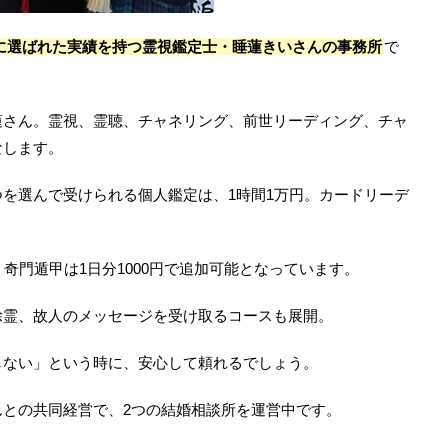
ンに選ばれた実績を持つ霊視鑑定士・睡蓮きいさんの事務所
で
蓮さん。霊視、霊聴、チャネリング、前世リーディング、チャ
なします。
を選んで受けられる個人鑑定は、1時間1万円。カードリーデ
奇門遁甲は1日分1000円で追加可能となっています。
除霊、故人のメッセージを受け取るコースも展開。
しない」という時に、安心して頼れるでしょう。
との共同経営で、2つの結婚相談所を運営中です。