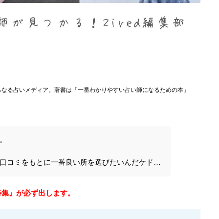
らなる占いメディア。著書は「一番わかりやすい占い師になるための本」
。
口コミをもとに一番良い所を選びたいんだケド…
特集』が必ず出します。