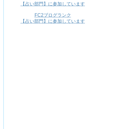
【占い部門】に参加しています
FC2ブログランク
【占い部門】に参加しています