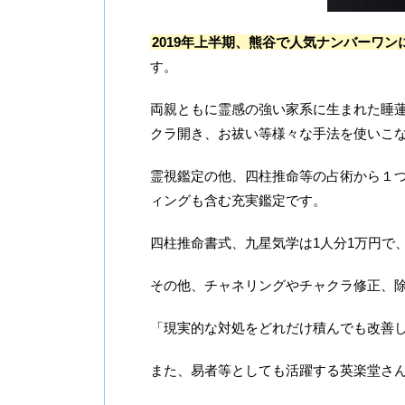
2019年上半期、熊谷で人気ナンバーワ
す。
両親ともに霊感の強い家系に生まれた睡
クラ開き、お祓い等様々な手法を使いこ
霊視鑑定の他、四柱推命等の占術から１つ
ィングも含む充実鑑定です。
四柱推命書式、九星気学は1人分1万円で、
その他、チャネリングやチャクラ修正、
「現実的な対処をどれだけ積んでも改善
また、易者等としても活躍する英楽堂さん