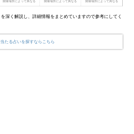
開催場所によって異なる
開催場所によって異なる
開催場所によって異なる
トを深く解説し、詳細情報をまとめていますので参考にしてく
で当たる占いを探すならこちら