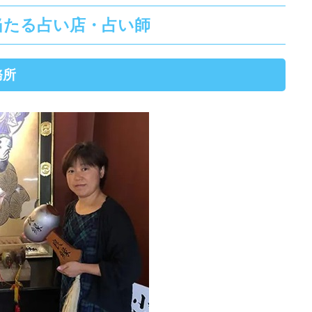
当たる占い店・占い師
務所