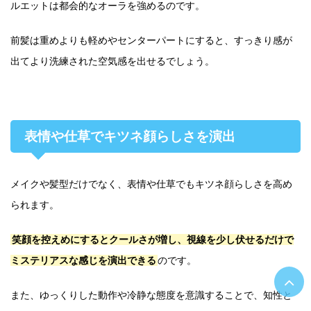
ルエットは都会的なオーラを強めるのです。
前髪は重めよりも軽めやセンターパートにすると、すっきり感が
出てより洗練された空気感を出せるでしょう。
表情や仕草でキツネ顔らしさを演出
メイクや髪型だけでなく、表情や仕草でもキツネ顔らしさを高め
られます。
笑顔を控えめにするとクールさが増し、視線を少し伏せるだけで
ミステリアスな感じを演出できる
のです。
また、ゆっくりした動作や冷静な態度を意識することで、知性と