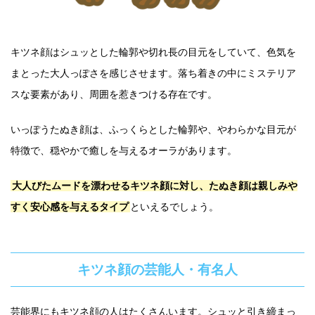
キツネ顔はシュッとした輪郭や切れ長の目元をしていて、色気を
まとった大人っぽさを感じさせます。落ち着きの中にミステリア
スな要素があり、周囲を惹きつける存在です。
いっぽうたぬき顔は、ふっくらとした輪郭や、やわらかな目元が
特徴で、穏やかで癒しを与えるオーラがあります。
大人びたムードを漂わせるキツネ顔に対し、たぬき顔は親しみや
すく安心感を与えるタイプ
といえるでしょう。
キツネ顔の芸能人・有名人
芸能界にもキツネ顔の人はたくさんいます。シュッと引き締まっ