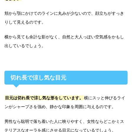
頬から顎にかけてのラインに丸みが少ないので、顔立ちがすっき
りして見えるのです。
横から見ても余計な影がなく、自然と大人っぽい空気感をかもし
出しているでしょう。
切れ長で涼し気な目元
目元は切れ長で涼し気な形をしています。
横にスッと伸びるライ
ンがシャープさを強め、静かな印象を周囲に与えるのです。
男性なら聡明で落ち着いた人に映りやすく、女性ならどこかミス
テリアスなオーラを感じさせる目元になっているでしょう。