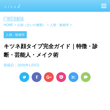
HOME
>
占術（占いの種類）
>
人相・観相学
>
人相・観相学
キツネ顔タイプ完全ガイド｜特徴・診
断・芸能人・メイク術
投稿日：
2026年1月5日
B!