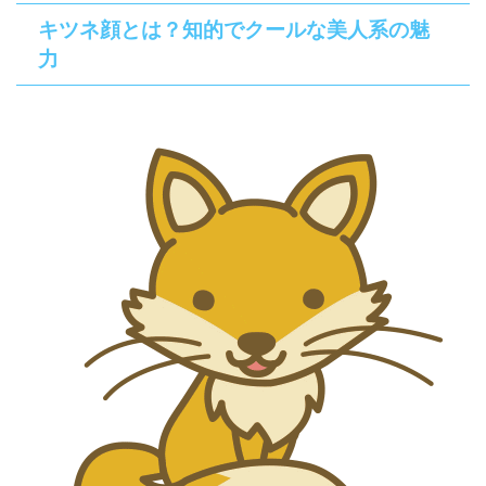
キツネ顔とは？知的でクールな美人系の魅
力