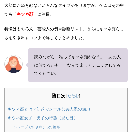
犬顔にたぬき顔などいろんなタイプがありますが、今回はその中
でも「
キツネ顔
」に注目。
特徴はもちろん、芸能人の例や診断リスト、さらにキツネ顔らし
さを引き出すコツまで詳しくまとめました。
読みながら「私ってキツネ顔かな？」「あの人
に似てるかも！」なんて楽しくチェックしてみ
てください。
目次
[
たたむ
]
キツネ顔とは？知的でクールな美人系の魅力
キツネ顔女子・男子の特徴【見た目】
シャープで引き締まった輪郭