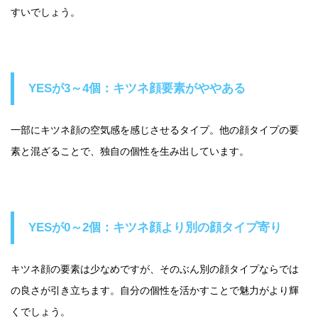
すいでしょう。
YESが3～4個：キツネ顔要素がややある
一部にキツネ顔の空気感を感じさせるタイプ。他の顔タイプの要
素と混ざることで、独自の個性を生み出しています。
YESが0～2個：キツネ顔より別の顔タイプ寄り
キツネ顔の要素は少なめですが、そのぶん別の顔タイプならでは
の良さが引き立ちます。自分の個性を活かすことで魅力がより輝
くでしょう。