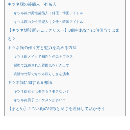
キツネ顔の芸能人・有名人
キツネ顔の男性芸能人｜俳優・韓国アイドル
キツネ顔の女性芸能人｜女優・韓国アイドル
【キツネ顔診断チェックリスト】8個中あなたは何個当てはま
る？
キツネ顔の作り方と魅力を高める方法
キツネ顔メイクで知性と色気をプラス
髪型で洗練された雰囲気を引き出す
表情や仕草でキツネ顔らしさを演出
キツネ顔に関する豆知識
キツネ顔女子はモテる？モテない？
キツネ顔男子はイケメンが多い？
【まとめ】キツネ顔の特徴と良さを理解して活かそう