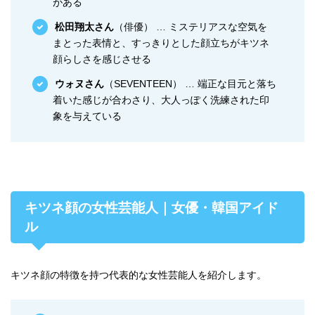
がある
松田翔太さん
（俳優） … ミステリアスな空気を
まとった表情と、すっきりとした顔立ちがキツネ
顔らしさを感じさせる
ウォヌさん
（SEVENTEEN） … 端正な目元と落ち
着いた感じが合わさり、大人っぽく洗練された印
象を与えている
キツネ顔の女性芸能人｜女優・韓国アイド
ル
キツネ顔の特徴を持つ代表的な女性芸能人を紹介します。