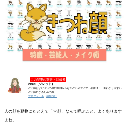
この記事の著者・監修者
zired（ジレット）
占い師および占いの専門集団からなる占いメディア。著書は「一番わかりやすい
占い師になるための本」
プロフィール
・
編集指針
人の顔を動物にたとえて「○○顔」なんて呼ぶこと、よくあります
よね。