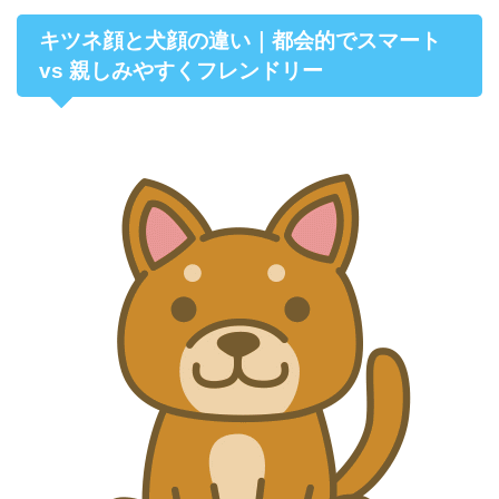
キツネ顔と犬顔の違い｜都会的でスマート
vs 親しみやすくフレンドリー