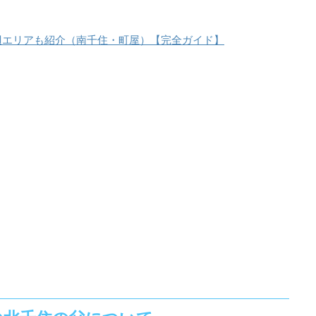
。
辺エリアも紹介（南千住・町屋）【完全ガイド】