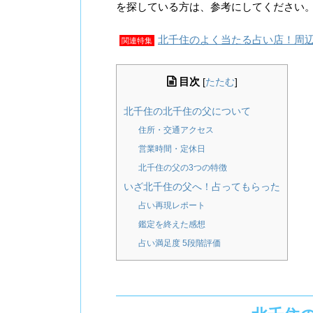
を探している方は、参考にしてください
北千住のよく当たる占い店！周
関連特集
目次
[
たたむ
]
北千住の北千住の父について
住所・交通アクセス
営業時間・定休日
北千住の父の3つの特徴
いざ北千住の父へ！占ってもらった
占い再現レポート
鑑定を終えた感想
占い満足度 5段階評価