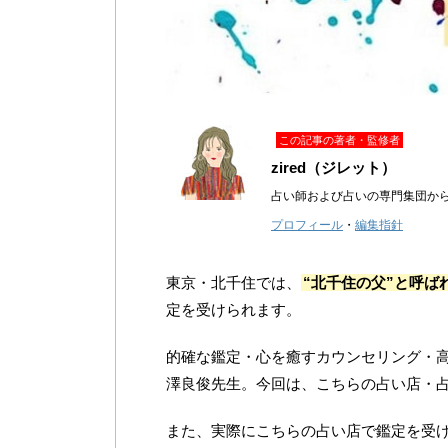
この記事の著者・監修者
zired（ジレット）
占い師および占いの専門集団か
プロフィール
・
編集指針
東京・北千住では、
“北千住の父”と呼
定を受けられます。
的確な鑑定・心を癒すカウンセリング・
澤良俊先生。今回は、こちらの占い店・
また、実際にこちらの占い店で鑑定を受