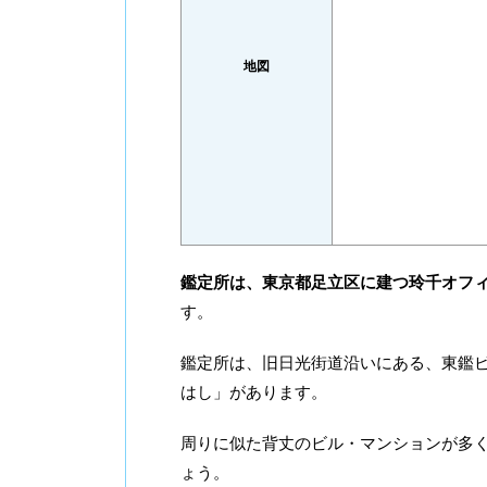
地図
鑑定所は、東京都足立区に建つ玲千オフ
す。
鑑定所は、旧日光街道沿いにある、東鑑ビ
はし」があります。
周りに似た背丈のビル・マンションが多
ょう。