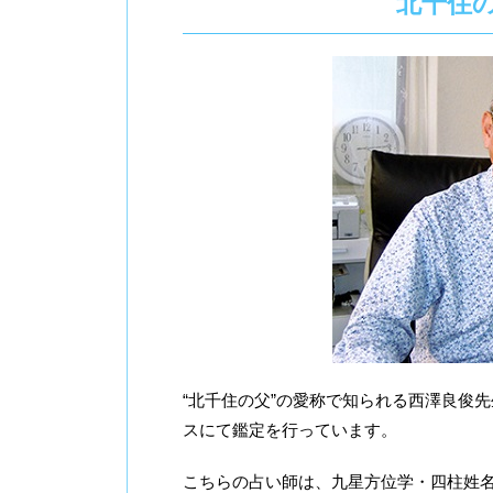
北千住
“北千住の父”の愛称で知られる西澤良俊
スにて鑑定を行っています。
こちらの占い師は、九星方位学・四柱姓