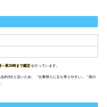
時～夜20時まで鑑定
を行っています。
徒歩約3分と近いため、「仕事帰りに立ち寄りやすい」「雨の
す。