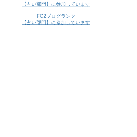
【占い部門】に参加しています
FC2ブログランク
【占い部門】に参加しています