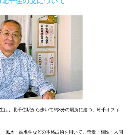
の北千住の父について
先生は、北千住駅から歩いて約3分の場所に建つ、玲千オフィ
名・風水・姓名学などの本格占術を用いて、恋愛・相性・人間