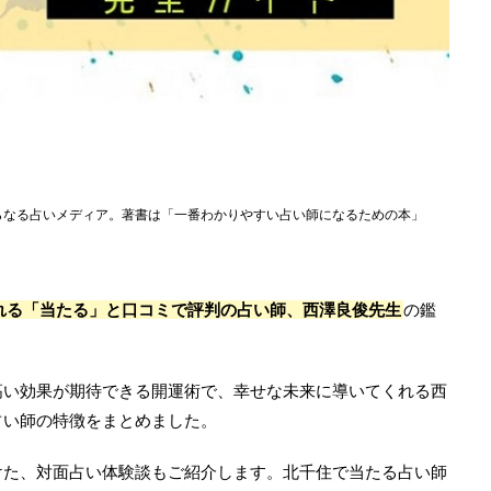
らなる占いメディア。著書は「一番わかりやすい占い師になるための本」
ばれる「当たる」と口コミで評判の占い師、西澤良俊先生
の鑑
高い効果が期待できる開運術で、幸せな未来に導いてくれる西
占い師の特徴をまとめました。
けた、対面占い体験談もご紹介します。北千住で当たる占い師