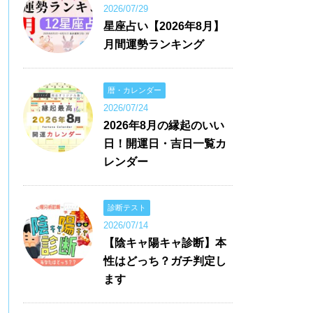
2026/07/29
星座占い【2026年8月】
月間運勢ランキング
暦・カレンダー
2026/07/24
2026年8月の縁起のいい
日！開運日・吉日一覧カ
レンダー
診断テスト
2026/07/14
【陰キャ陽キャ診断】本
性はどっち？ガチ判定し
ます