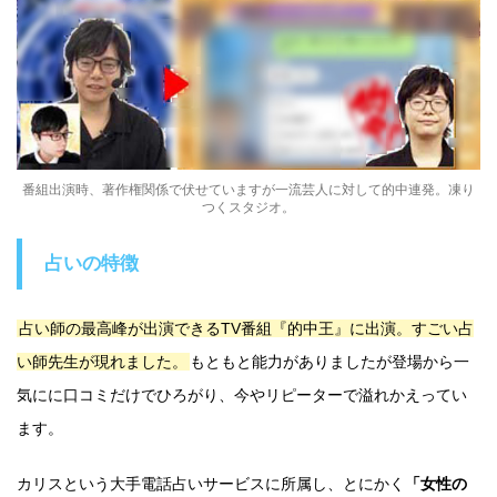
番組出演時、著作権関係で伏せていますが一流芸人に対して的中連発。凍り
つくスタジオ。
占いの特徴
占い師の最高峰が出演できるTV番組『的中王』に出演。すごい占
い師先生が現れました。
もともと能力がありましたが登場から一
気にに口コミだけでひろがり、今やリピーターで溢れかえってい
ます。
カリスという大手電話占いサービスに所属し、とにかく
「女性の