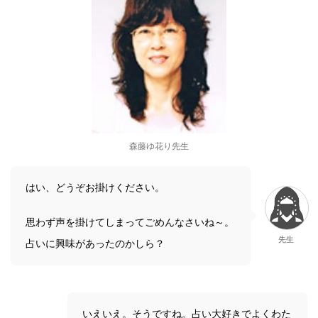
森藤ゆ花り先生
はい、どうぞお掛けください。
思わず声を掛けてしまってごめんなさいね～。
先生
占いに興味があったのかしら？
いえいえ。そうですね。占い大好きでよくわた