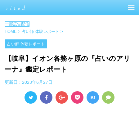
HOME
>
占い師 体験レポート
>
占い師 体験レポート
【岐阜】イオン各務ヶ原の『占いのアリ
ーナ』鑑定レポート
更新日：
2023年6月27日
B!