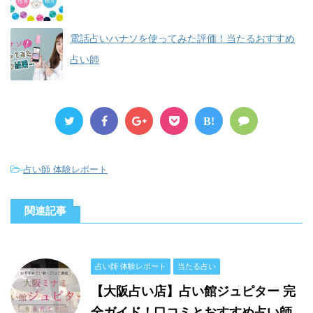
電話占いハナソを使ってみた評価！当たるおすすめ
占い師
B!
-
占い師 体験レポート
関連記事
占い師 体験レポート
当たる占い
【大阪占い店】占い館ジュピター 完
全ガイド！口コミとおすすめ占い師