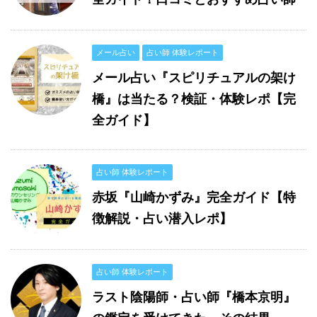
メール占い
占い師 体験レポート
メール占い『スピリチュアルの架け
橋』は当たる？検証・体験レポ【完
全ガイド】
占い師 体験レポート
赤坂『山崎かずみ』完全ガイド【特
徴解説・占い潜入レポ】
占い師 体験レポート
ラスト陰陽師・占い師『橋本京明』