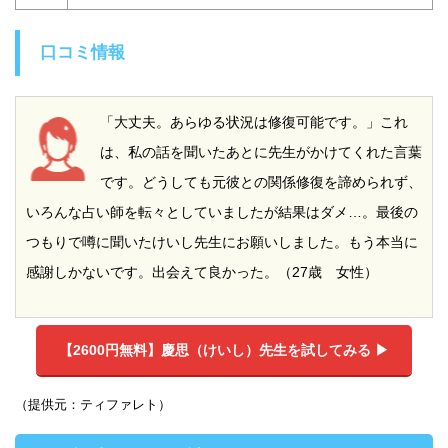
口コミ情報
「大丈夫。あらゆる状況は修復可能です。」これ
は、私の話を聞いたあとに先生がかけてくれた言葉
です。どうしても元彼との関係修復を諦められず、
いろんな占い師を転々としていましたが結果はダメ…。最後の
つもりで噂に聞いたけいし先生にお願いしました。もう本当に
感謝しかないです。出会えて良かった。（27歳 女性）
【2600円無料】
慶思（けいし）先生を試してみる ▶︎
（提供元：ティファレト）