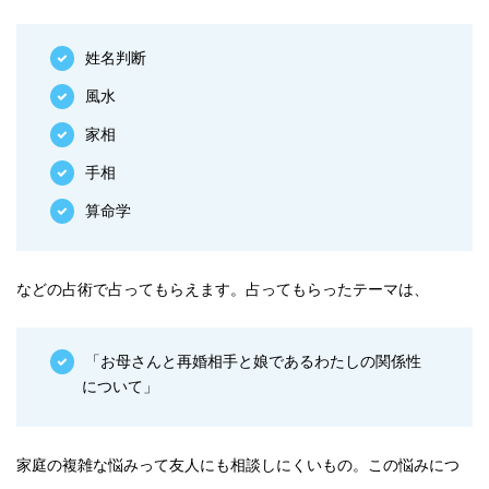
姓名判断
風水
家相
手相
算命学
などの占術で占ってもらえます。占ってもらったテーマは、
「お母さんと再婚相手と娘であるわたしの関係性
について」
家庭の複雑な悩みって友人にも相談しにくいもの。この悩みにつ