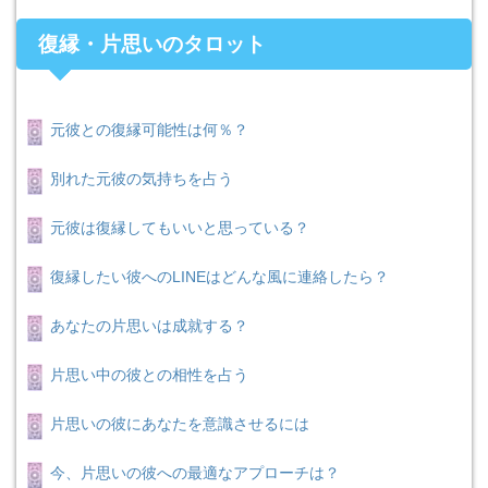
復縁・片思いのタロット
元彼との復縁可能性は何％？
別れた元彼の気持ちを占う
元彼は復縁してもいいと思っている？
復縁したい彼へのLINEはどんな風に連絡したら？
あなたの片思いは成就する？
片思い中の彼との相性を占う
片思いの彼にあなたを意識させるには
今、片思いの彼への最適なアプローチは？