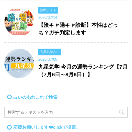
診断テスト
2026/07/14
【陰キャ陽キャ診断】本性はどっ
ち？ガチ判定します
九星気学占い
2026/07/05
九星気学 今月の運勢ランキング【7月
（7月6日～8月6日）】
占いのあれこれで検索
応援お願いします❤️clickで投票↓