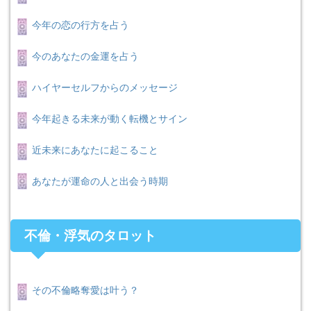
今年の恋の行方を占う
今のあなたの金運を占う
ハイヤーセルフからのメッセージ
今年起きる未来が動く転機とサイン
近未来にあなたに起こること
あなたが運命の人と出会う時期
不倫・浮気のタロット
その不倫略奪愛は叶う？