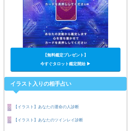
【無料鑑定プレゼント】
今すぐタロット鑑定開始 ▶︎
イラスト入りの相手占い
【イラスト】あなたの運命の人診断
【イラスト】あなたのツインレイ診断