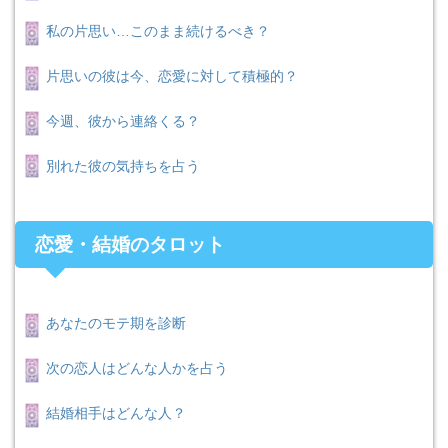
私の片思い…このまま続けるべき？
片思いの彼は今、恋愛に対して積極的？
今週、彼から連絡くる？
別れた彼の気持ちを占う
恋愛・結婚のタロット
あなたのモテ期を診断
次の恋人はどんな人かを占う
結婚相手はどんな人？