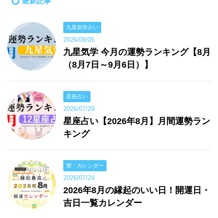
最新記事
九星気学占い
2026/08/05
九星気学 今月の運勢ランキング【8月
（8月7日～9月6日）】
星座占い
2026/07/29
星座占い【2026年8月】月間運勢ラン
キング
暦・カレンダー
2026/07/24
2026年8月の縁起のいい日！開運日・
吉日一覧カレンダー