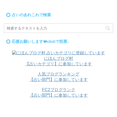
占いのあれこれで検索
応援お願いします❤️clickで投票↓
にほんブログ村
【占いカテゴリ】に参加しています
人気ブログランキング
【占い部門】に参加しています
FC2ブログランク
【占い部門】に参加しています