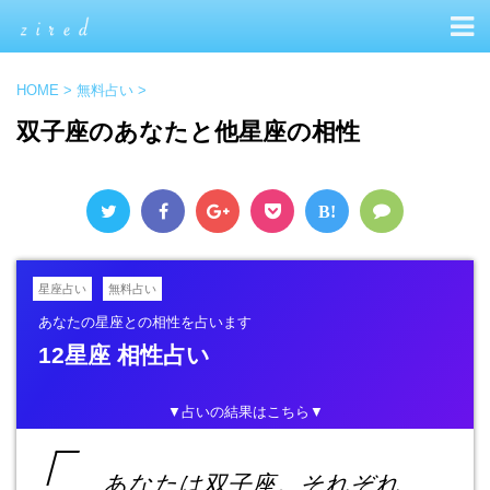
HOME
>
無料占い
>
双子座のあなたと他星座の相性
B!
星座占い
無料占い
あなたの星座との相性を占います
12星座 相性占い
▼占いの結果はこちら▼
あなたは双子座。それぞれ