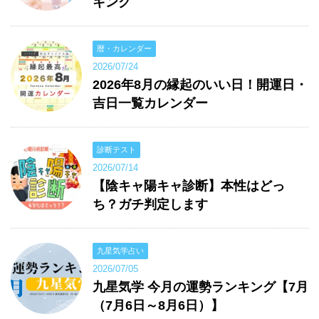
キング
暦・カレンダー
2026/07/24
2026年8月の縁起のいい日！開運日・
吉日一覧カレンダー
診断テスト
2026/07/14
【陰キャ陽キャ診断】本性はどっ
ち？ガチ判定します
九星気学占い
2026/07/05
九星気学 今月の運勢ランキング【7月
（7月6日～8月6日）】