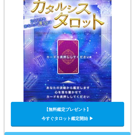
【無料鑑定プレゼント】
今すぐタロット鑑定開始 ▶︎