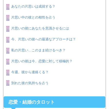
あなたの片思いは成就する？
片思い中の彼との相性を占う
片思いの彼にあなたを意識させるには
今、片思いの彼への最適なアプローチは？
私の片思い…このまま続けるべき？
片思いの彼は今、恋愛に対して積極的？
今週、彼から連絡くる？
別れた彼の気持ちを占う
恋愛・結婚のタロット