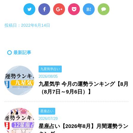
B!
投稿日：
2022年6月14日
最新記事
九星気学占い
2026/08/05
九星気学 今月の運勢ランキング【8月
（8月7日～9月6日）】
星座占い
2026/07/29
星座占い【2026年8月】月間運勢ラン