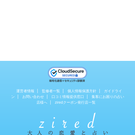
運営者情報
監修者一覧
個人情報保護方針
ガイドライ
ン
お問い合わせ
口コミ情報提供窓口
集客にお困りの占い
店様へ
ziredクーポン発行店一覧