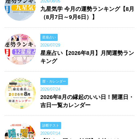
2026/08/05
九星気学 今月の運勢ランキング【8月
（8月7日～9月6日）】
星座占い
2026/07/29
星座占い【2026年8月】月間運勢ラン
キング
暦・カレンダー
2026/07/24
2026年8月の縁起のいい日！開運日・
吉日一覧カレンダー
診断テスト
2026/07/14