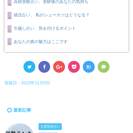
高校受験占い、受験後のあなたの気持ち
就活占い、 私のシューカツはどうなる？
引越し占い、気を付けるポイント
あなたの真の魅力はここです
B!
投稿日：
2023年11月9日
最新記事
九星気学占い