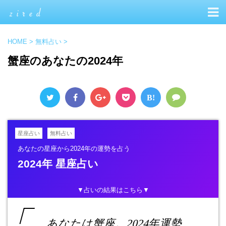
HOME
>
無料占い
>
蟹座のあなたの2024年
B!
星座占い
無料占い
あなたの星座から2024年の運勢を占う
2024年 星座占い
▼占いの結果はこちら▼
あなたは蟹座。2024年運勢