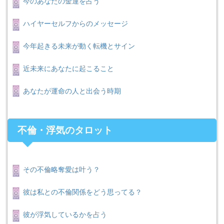
今のあなたの金運を占う
ハイヤーセルフからのメッセージ
今年起きる未来が動く転機とサイン
近未来にあなたに起こること
あなたが運命の人と出会う時期
不倫・浮気のタロット
その不倫略奪愛は叶う？
彼は私との不倫関係をどう思ってる？
彼が浮気しているかを占う