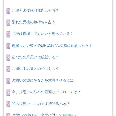
元彼との復縁可能性は何％？
別れた元彼の気持ちを占う
元彼は復縁してもいいと思っている？
復縁したい彼へのLINEはどんな風に連絡したら？
あなたの片思いは成就する？
片思い中の彼との相性を占う
片思いの彼にあなたを意識させるには
今、片思いの彼への最適なアプローチは？
私の片思い…このまま続けるべき？
片思いの彼は今、恋愛に対して積極的？