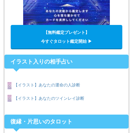
【無料鑑定プレゼント】
今すぐタロット鑑定開始 ▶︎
イラスト入りの相手占い
【イラスト】あなたの運命の人診断
【イラスト】あなたのツインレイ診断
復縁・片思いのタロット