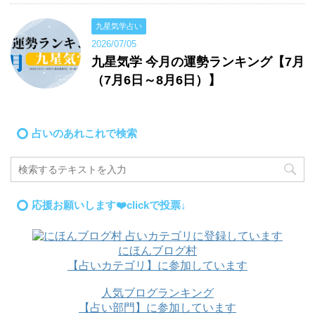
九星気学占い
2026/07/05
九星気学 今月の運勢ランキング【7月
（7月6日～8月6日）】
占いのあれこれで検索
応援お願いします❤️clickで投票↓
にほんブログ村
【占いカテゴリ】に参加しています
人気ブログランキング
【占い部門】に参加しています