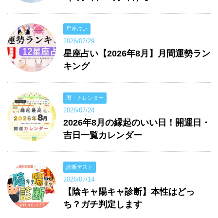
星座占い
2026/07/29
星座占い【2026年8月】月間運勢ラン
キング
暦・カレンダー
2026/07/24
2026年8月の縁起のいい日！開運日・
吉日一覧カレンダー
診断テスト
2026/07/14
【陰キャ陽キャ診断】本性はどっ
ち？ガチ判定します