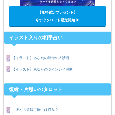
【無料鑑定プレゼント】
今すぐタロット鑑定開始 ▶︎
イラスト入りの相手占い
【イラスト】あなたの運命の人診断
【イラスト】あなたのツインレイ診断
復縁・片思いのタロット
元彼との復縁可能性は何％？