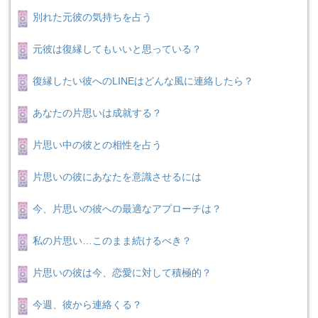
別れた元彼の気持ちを占う
元彼は復縁してもいいと思っている？
復縁したい彼へのLINEはどんな風に連絡したら？
あなたの片思いは成就する？
片思い中の彼との相性を占う
片思いの彼にあなたを意識させるには
今、片思いの彼への最適なアプローチは？
私の片思い…このまま続けるべき？
片思いの彼は今、恋愛に対して積極的？
今週、彼から連絡くる？