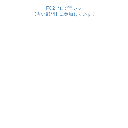
FC2ブログランク
【占い部門】に参加しています