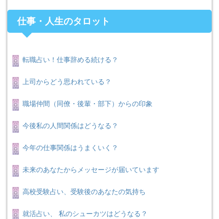
仕事・人生のタロット
転職占い！仕事辞める続ける？
上司からどう思われている？
職場仲間（同僚・後輩・部下）からの印象
今後私の人間関係はどうなる？
今年の仕事関係はうまくいく？
未来のあなたからメッセージが届いています
高校受験占い、受験後のあなたの気持ち
就活占い、 私のシューカツはどうなる？