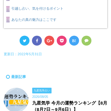
引越し占い、気を付けるポイント
あなたの真の魅力はここです
B!
更新日：
2022年5月31日
最新記事
九星気学占い
2026/08/05
九星気学 今月の運勢ランキング【8月
（8月7日～9月6日）】