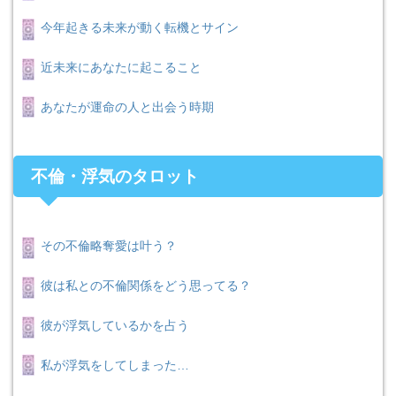
今年起きる未来が動く転機とサイン
近未来にあなたに起こること
あなたが運命の人と出会う時期
不倫・浮気のタロット
その不倫略奪愛は叶う？
彼は私との不倫関係をどう思ってる？
彼が浮気しているかを占う
私が浮気をしてしまった…