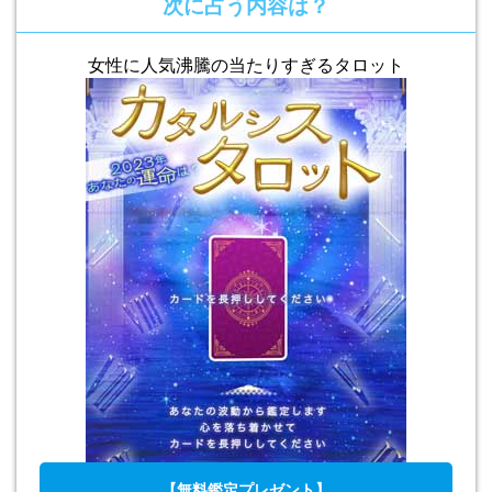
次に占う内容は？
女性に人気沸騰の当たりすぎるタロット
【無料鑑定プレゼント】