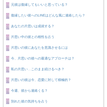
元彼は復縁してもいいと思っている？
復縁したい彼へのLINEはどんな風に連絡したら？
あなたの片思いは成就する？
片思い中の彼との相性を占う
片思いの彼にあなたを意識させるには
今、片思いの彼への最適なアプローチは？
私の片思い…このまま続けるべき？
片思いの彼は今、恋愛に対して積極的？
今週、彼から連絡くる？
別れた彼の気持ちを占う