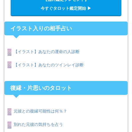
今すぐタロット鑑定開始 ▶︎
イラスト入りの相手占い
【イラスト】あなたの運命の人診断
【イラスト】あなたのツインレイ診断
復縁・片思いのタロット
元彼との復縁可能性は何％？
別れた元彼の気持ちを占う