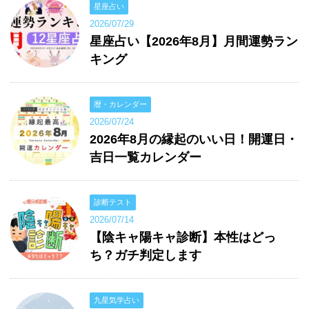
星座占い
2026/07/29
星座占い【2026年8月】月間運勢ラン
キング
暦・カレンダー
2026/07/24
2026年8月の縁起のいい日！開運日・
吉日一覧カレンダー
診断テスト
2026/07/14
【陰キャ陽キャ診断】本性はどっ
ち？ガチ判定します
九星気学占い