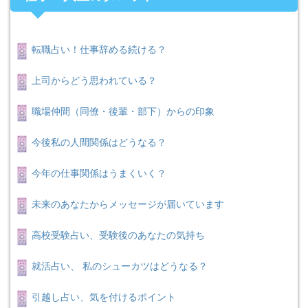
転職占い！仕事辞める続ける？
上司からどう思われている？
職場仲間（同僚・後輩・部下）からの印象
今後私の人間関係はどうなる？
今年の仕事関係はうまくいく？
未来のあなたからメッセージが届いています
高校受験占い、受験後のあなたの気持ち
就活占い、 私のシューカツはどうなる？
引越し占い、気を付けるポイント