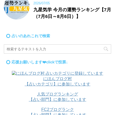
2026/07/05
九星気学 今月の運勢ランキング【7月
（7月6日～8月6日）】
占いのあれこれで検索
応援お願いします❤️clickで投票↓
にほんブログ村
【占いカテゴリ】に参加しています
人気ブログランキング
【占い部門】に参加しています
FC2ブログランク
【占い部門】に参加しています