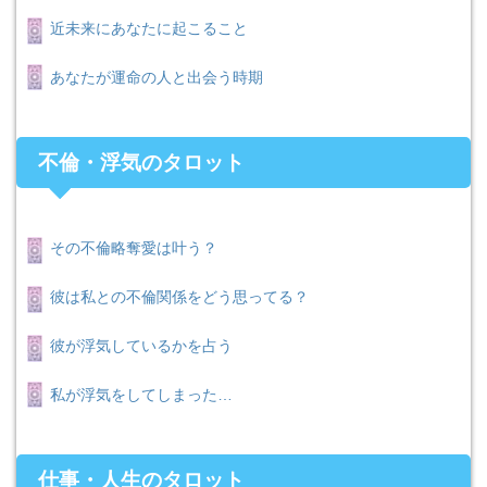
近未来にあなたに起こること
あなたが運命の人と出会う時期
不倫・浮気のタロット
その不倫略奪愛は叶う？
彼は私との不倫関係をどう思ってる？
彼が浮気しているかを占う
私が浮気をしてしまった…
仕事・人生のタロット