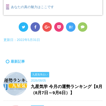
あなたの真の魅力はここです
B!
更新日：
2022年5月31日
最新記事
九星気学占い
2026/08/05
九星気学 今月の運勢ランキング【8月
（8月7日～9月6日）】