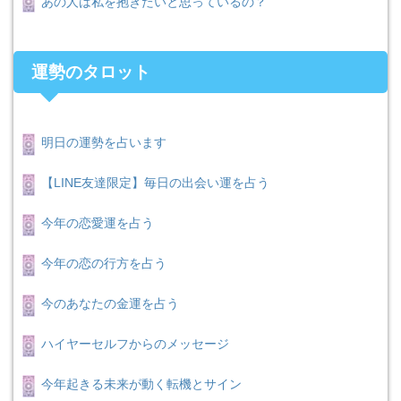
あの人は私を抱きたいと思っているの？
運勢のタロット
明日の運勢を占います
【LINE友達限定】毎日の出会い運を占う
今年の恋愛運を占う
今年の恋の行方を占う
今のあなたの金運を占う
ハイヤーセルフからのメッセージ
今年起きる未来が動く転機とサイン