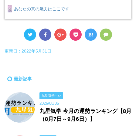
あなたの真の魅力はここです
B!
更新日：
2022年5月31日
最新記事
九星気学占い
2026/08/05
九星気学 今月の運勢ランキング【8月
（8月7日～9月6日）】