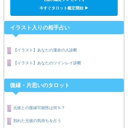
今すぐタロット鑑定開始 ▶︎
イラスト入りの相手占い
【イラスト】あなたの運命の人診断
【イラスト】あなたのツインレイ診断
復縁・片思いのタロット
元彼との復縁可能性は何％？
別れた元彼の気持ちを占う