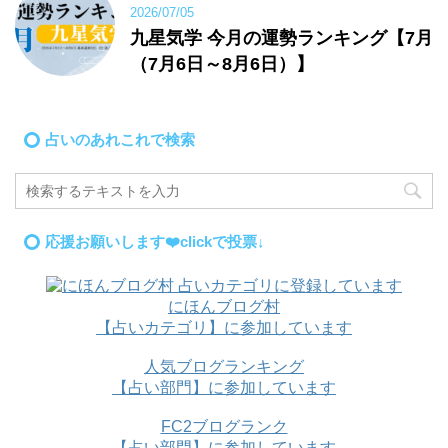
2026/07/05
九星気学 今月の運勢ランキング【7月
（7月6日～8月6日）】
占いのあれこれで検索
応援お願いします❤️clickで投票↓
にほんブログ村
【占いカテゴリ】に参加しています
人気ブログランキング
【占い部門】に参加しています
FC2ブログランク
【占い部門】に参加しています