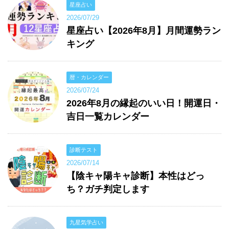
星座占い
2026/07/29
星座占い【2026年8月】月間運勢ラン
キング
暦・カレンダー
2026/07/24
2026年8月の縁起のいい日！開運日・
吉日一覧カレンダー
診断テスト
2026/07/14
【陰キャ陽キャ診断】本性はどっ
ち？ガチ判定します
九星気学占い