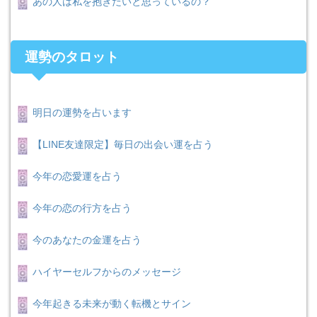
あの人は私を抱きたいと思っているの？
運勢のタロット
明日の運勢を占います
【LINE友達限定】毎日の出会い運を占う
今年の恋愛運を占う
今年の恋の行方を占う
今のあなたの金運を占う
ハイヤーセルフからのメッセージ
今年起きる未来が動く転機とサイン