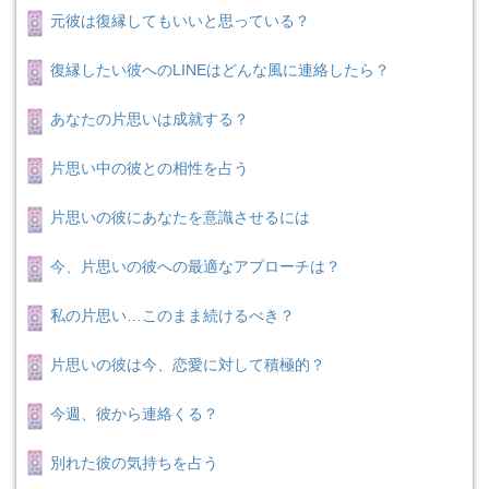
元彼は復縁してもいいと思っている？
復縁したい彼へのLINEはどんな風に連絡したら？
あなたの片思いは成就する？
片思い中の彼との相性を占う
片思いの彼にあなたを意識させるには
今、片思いの彼への最適なアプローチは？
私の片思い…このまま続けるべき？
片思いの彼は今、恋愛に対して積極的？
今週、彼から連絡くる？
別れた彼の気持ちを占う