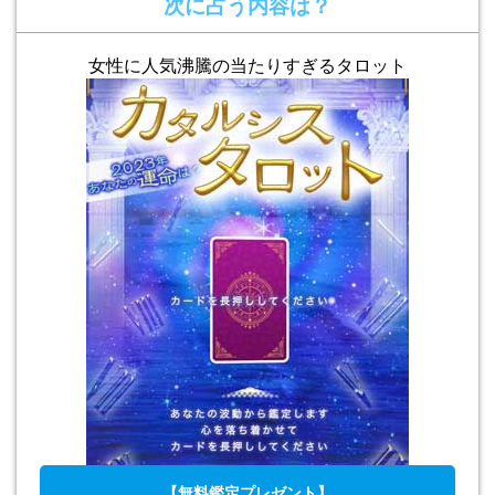
次に占う内容は？
女性に人気沸騰の当たりすぎるタロット
【無料鑑定プレゼント】