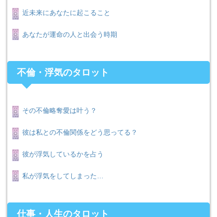
近未来にあなたに起こること
あなたが運命の人と出会う時期
不倫・浮気のタロット
その不倫略奪愛は叶う？
彼は私との不倫関係をどう思ってる？
彼が浮気しているかを占う
私が浮気をしてしまった…
仕事・人生のタロット