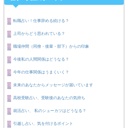
転職占い！仕事辞める続ける？
上司からどう思われている？
職場仲間（同僚・後輩・部下）からの印象
今後私の人間関係はどうなる？
今年の仕事関係はうまくいく？
未来のあなたからメッセージが届いています
高校受験占い、受験後のあなたの気持ち
就活占い、 私のシューカツはどうなる？
引越し占い、気を付けるポイント