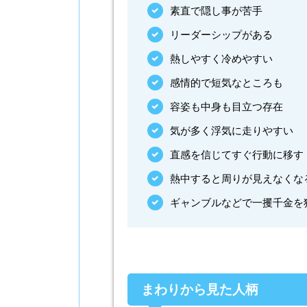
素直で隠し事が苦手
リーダーシップがある
熱しやすく冷めやすい
感情的で短気なところも
容姿も中身も目立つ存在
気が多く浮気に走りやすい
直感を信じてすぐ行動に移す
熱中すると周りが見えなくな
ギャンブルなどで一攫千金を
まわりから見た人柄