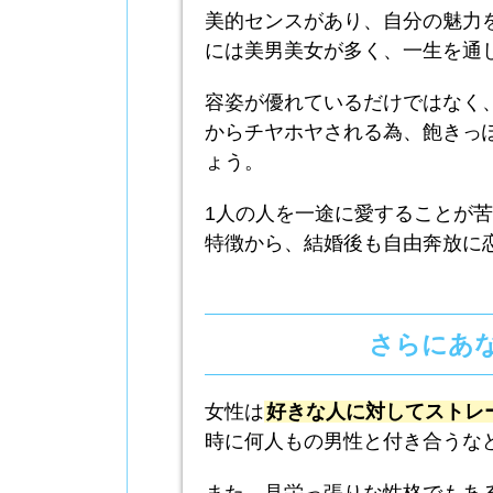
美的センスがあり、自分の魅力
には美男美女が多く、一生を通
容姿が優れているだけではなく
からチヤホヤされる為、飽きっ
ょう。
1人の人を一途に愛することが
特徴から、結婚後も自由奔放に
さらにあ
女性は
好きな人に対してストレ
時に何人もの男性と付き合うな