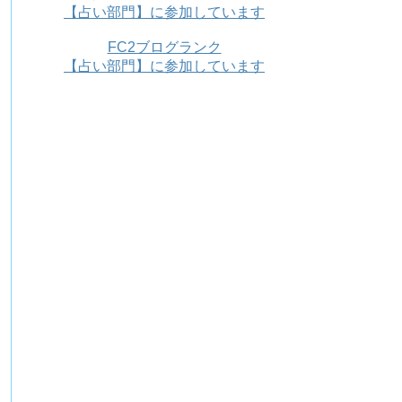
【占い部門】に参加しています
FC2ブログランク
【占い部門】に参加しています