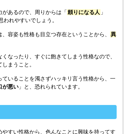
力があるので、周りからは「
頼りになる人
」
思われやすいでしょう。
は、容姿も性格も目立つ存在ということから、
異
なくなったり、すぐに飽きてしまう性格なので、
てしまうこと。
っていることを濁さずハッキリ言う性格から、一
口が悪い
」と、恐れられています。
めやすい性格から、色んなことに興味を持ってす