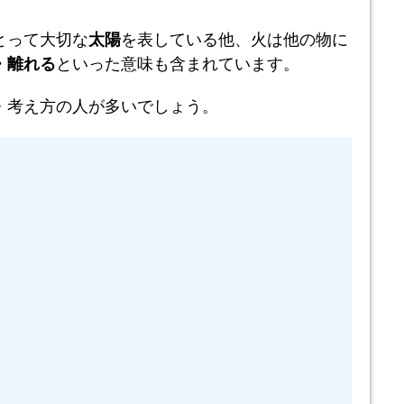
とって大切な
太陽
を表している他、火は他の物に
・離れる
といった意味も含まれています。
・考え方の人が多いでしょう。