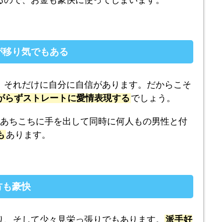
るので、お金も豪快に使ってしまいます。
が移り気でもある
、それだけに自分に自信があります。だからこそ
がらずストレートに愛情表現する
でしょう。
、あちこちに手を出して同時に何人もの男性と付
も
あります。
方も豪快
り、そして少々見栄っ張りでもあります。
派手好