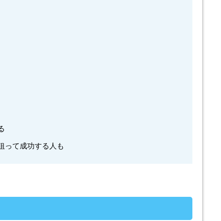
る
狙って成功する人も