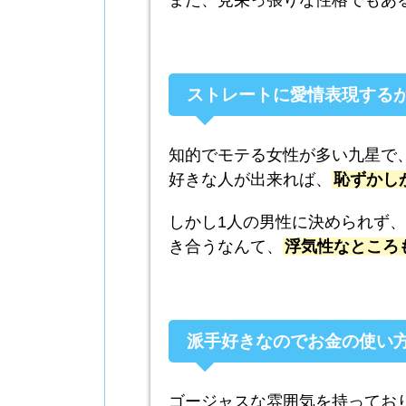
また、見栄っ張りな性格でもあ
ストレートに愛情表現する
知的でモテる女性が多い九星で
好きな人が出来れば、
恥ずかし
しかし1人の男性に決められず
き合うなんて、
浮気性なところ
派手好きなのでお金の使い
ゴージャスな雰囲気を持ってお