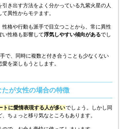
を引き出す方法をよく分かっている九紫火星の人
して異性からモテます。
、性格や行動も派手で目立つことから、常に異性
ぽい性格も影響して
浮気しやすい傾向がある
でし
苦手で、同時に複数と付き合うことも少なくない
恋愛を楽しもうとします。
なたが女性の場合の特徴
ートに愛情表現する人が多い
でしょう。しかし同
ど、ちょっと移り気なところもあります。