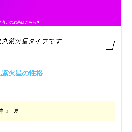
▼占いの結果はこちら▼
は九紫火星タイプです
九紫火星の性格
持つ、夏