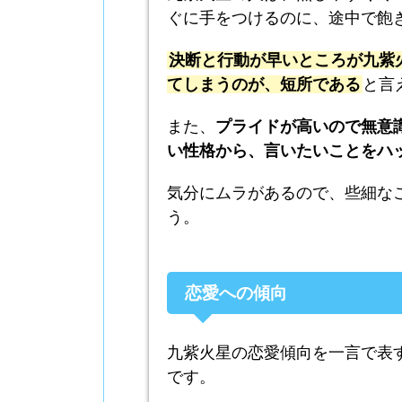
ぐに手をつけるのに、途中で飽
決断と行動が早いところが九紫
てしまうのが、短所である
と言
また、
プライドが高いので無意
い性格から、言いたいことをハ
気分にムラがあるので、些細な
う。
恋愛への傾向
九紫火星の恋愛傾向を一言で表
です。