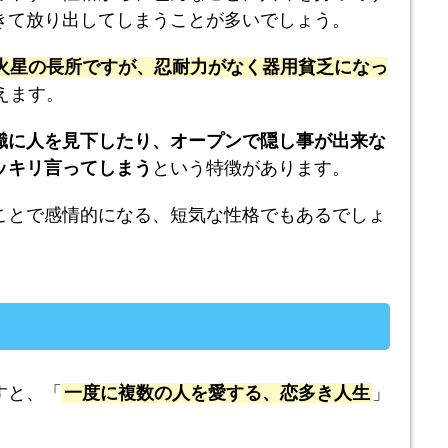
きて放り出してしまうことが多いでしょう。
火星の長所ですが、忍耐力がなく器用貧乏になっ
えます。
識に人を見下したり、オープンで隠し事が出来な
ッキリ言ってしまう
という特徴があります。
ことで感情的になる、短気な性格でもあるでしょ
すと、「
一度に複数の人を愛する、恋多き人生
」