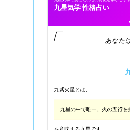
九星気学 性格占い
あなた
九紫火星とは、
九星の中で唯一、火の五行を
を意味する九星です。