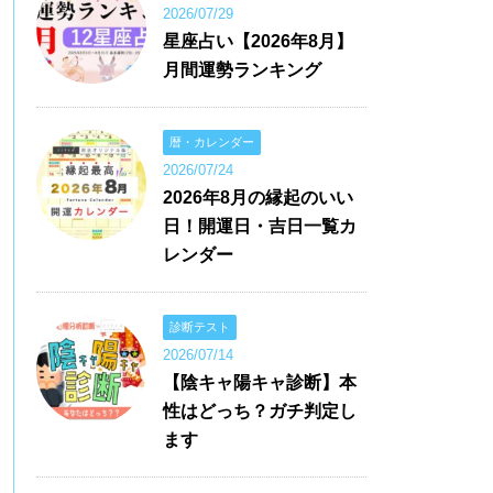
2026/07/29
星座占い【2026年8月】
月間運勢ランキング
暦・カレンダー
2026/07/24
2026年8月の縁起のいい
日！開運日・吉日一覧カ
レンダー
診断テスト
2026/07/14
【陰キャ陽キャ診断】本
性はどっち？ガチ判定し
ます