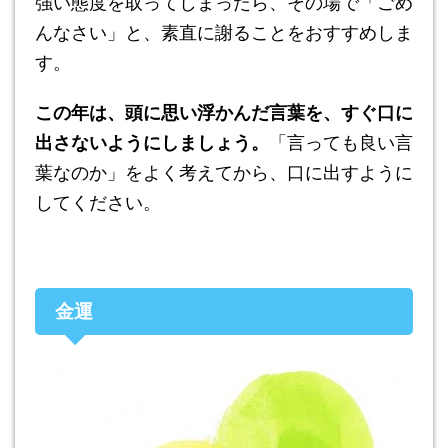
強い態度を取ってしまったら、その場で「ごめ
んなさい」と、素直に謝ることをおすすめしま
す。
この年は、頭に思い浮かんだ言葉を、すぐ口に
出さないようにしましょう。
「言っても良い言
葉なのか」をよく考えてから、口に出すように
してください。
金運