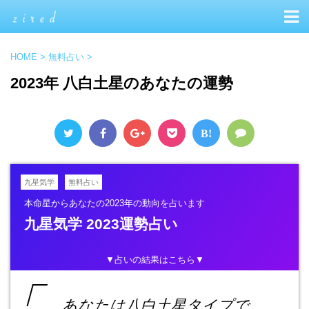
HOME
>
無料占い
>
2023年 八白土星のあなたの運勢
B!
九星気学
無料占い
本命星からあなたの2023年の動向を占います
九星気学 2023運勢占い
▼占いの結果はこちら▼
あなたは八白土星タイプで