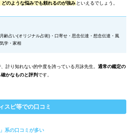
、どのような悩みでも頼れるのが強み
といえるでしょう。
月齢占い(オリジナル占術)・口寄せ・思念伝達・想念伝達・風
気学・家相
で、計り知れない的中度を誇っている月詠先生。
通常の鑑定の
も確かなものと評判
です。
レディスピ等での口コミ
」系の口コミが多い