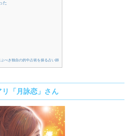
った
呼ぶべき独自の的中占術を操る占い師
アリ「月詠恋」さん