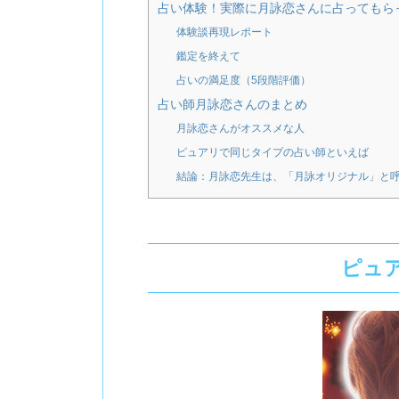
占い体験！実際に月詠恋さんに占ってもら
体験談再現レポート
鑑定を終えて
占いの満足度（5段階評価）
占い師月詠恋さんのまとめ
月詠恋さんがオススメな人
ピュアリで同じタイプの占い師といえば
結論：月詠恋先生は、「月詠オリジナル」と
ピュ