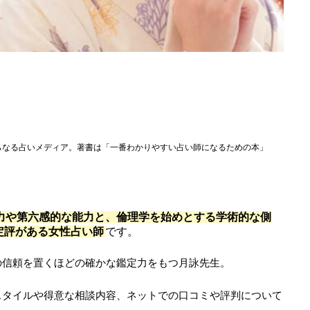
らなる占いメディア。著書は「一番わかりやすい占い師になるための本」
力や第六感的な能力と、倫理学を始めとする学術的な側
定評がある女性占い師
です。
の信頼を置くほどの確かな鑑定力をもつ月詠先生。
スタイルや得意な相談内容、ネットでの口コミや評判について