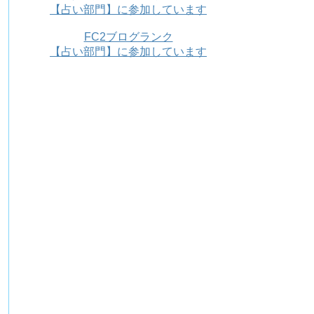
【占い部門】に参加しています
FC2ブログランク
【占い部門】に参加しています