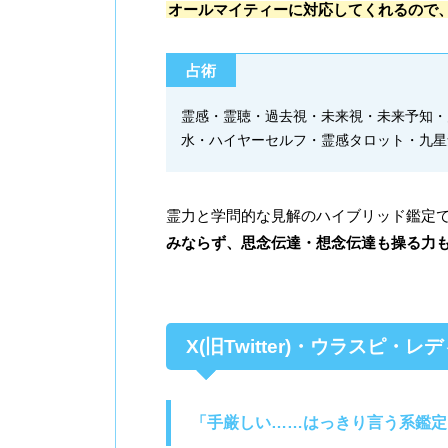
オールマイティーに対応してくれるので
占術
霊感・霊聴・過去視・未来視・未来予知・
水・ハイヤーセルフ・霊感タロット・九星
霊力と学問的な見解のハイブリッド鑑定
みならず、思念伝達・想念伝達も操る力
X(旧Twitter)・ウラスピ・
「手厳しい……はっきり言う系鑑定