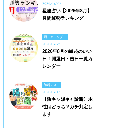
2026/07/29
星座占い【2026年8月】
月間運勢ランキング
暦・カレンダー
2026/07/24
2026年8月の縁起のいい
日！開運日・吉日一覧カ
レンダー
診断テスト
2026/07/14
【陰キャ陽キャ診断】本
性はどっち？ガチ判定し
ます