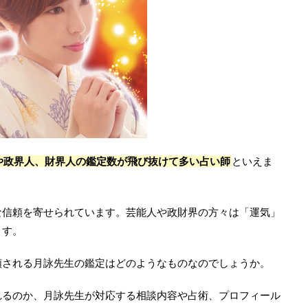
や政界人、財界人の鑑定数が飛び抜けて多い占い師
といえま
な信頼を寄せられています。芸能人や政財界の方々は「運気」
ます。
頼される月詠先生の鑑定はどのようなものなのでしょうか。
れるのか、月詠先生が対応する相談内容や占術、プロフィール