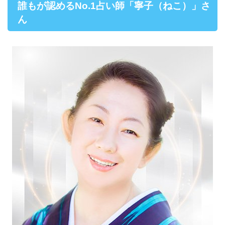
誰もが認めるNo.1占い師「寧子（ねこ）」さ
ん