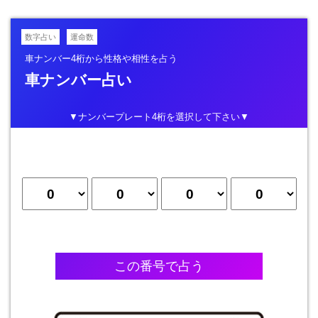
数字占い
運命数
車ナンバー4桁から性格や相性を占う
車ナンバー占い
▼ナンバープレート4桁を選択して下さい▼