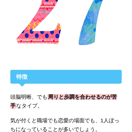
特徴
頭脳明晰、でも
周りと歩調を合わせるのが苦
手
なタイプ。
気が付くと職場でも恋愛の場面でも、1人ぼっ
ちになっていることが多いでしょう。