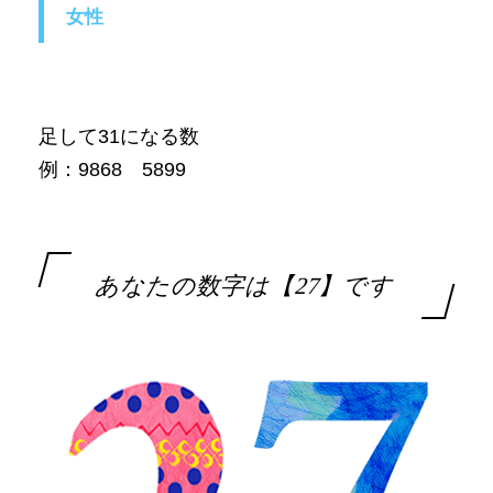
女性
足して31になる数
例：9868 5899
あなたの数字は【27】です