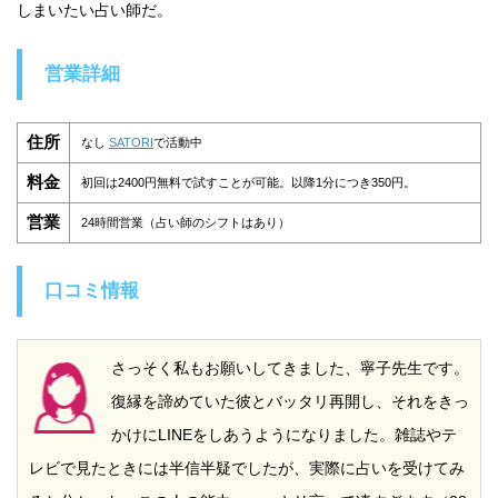
しまいたい占い師だ。
営業詳細
住所
なし
SATORI
で活動中
料金
初回は2400円無料で試すことが可能。以降1分につき350円。
営業
24時間営業（占い師のシフトはあり）
口コミ情報
さっそく私もお願いしてきました、寧子先生です。
復縁を諦めていた彼とバッタリ再開し、それをきっ
かけにLINEをしあうようになりました。雑誌やテ
レビで見たときには半信半疑でしたが、実際に占いを受けてみ