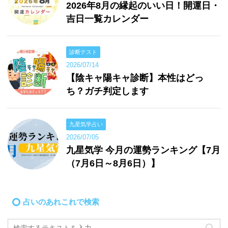
2026年8月の縁起のいい日！開運日・
吉日一覧カレンダー
診断テスト
2026/07/14
【陰キャ陽キャ診断】本性はどっ
ち？ガチ判定します
九星気学占い
2026/07/05
九星気学 今月の運勢ランキング【7月
（7月6日～8月6日）】
占いのあれこれで検索