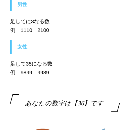
男性
足してに3なる数
例：1110 2100
女性
足して35になる数
例：9899 9989
あなたの数字は【36】です