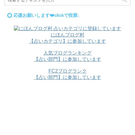
応援お願いします❤️clickで投票↓
にほんブログ村
【占いカテゴリ】に参加しています
人気ブログランキング
【占い部門】に参加しています
FC2ブログランク
【占い部門】に参加しています