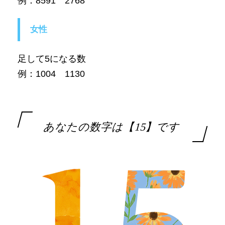
例：8591 2768
女性
足して5になる数
例：1004 1130
あなたの数字は【15】です