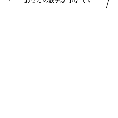
あなたの数字は【0】です