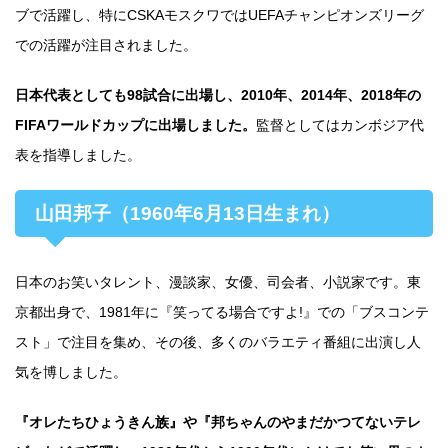
ブで活躍し、特にCSKAモスクワではUEFAチャンピオンズリーグ
での活躍が注目されました。
日本代表としても98試合に出場し、2010年、2014年、2018年の
FIFAワールドカップに出場しました。
監督としてはカンボジア代
表を指導しました。
山田邦子（1960年6月13日生まれ）
日本のお笑いタレント、漫談家、女優、司会者、小説家です。東
京都出身で、1981年に『笑ってる場合ですよ!』での「ブスコンテ
スト」で注目を集め、その後、多くのバラエティ番組に出演し人
気を博しました。
『オレたちひょうきん族』や『邦ちゃんのやまだかつてないテレ