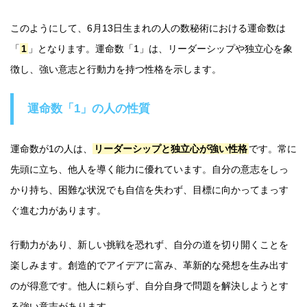
このようにして、6月13日生まれの人の数秘術における運命数は
「
1
」となります。運命数「1」は、リーダーシップや独立心を象
徴し、強い意志と行動力を持つ性格を示します。
運命数「1」の人の性質
運命数が1の人は、
リーダーシップと独立心が強い性格
です。常に
先頭に立ち、他人を導く能力に優れています。自分の意志をしっ
かり持ち、困難な状況でも自信を失わず、目標に向かってまっす
ぐ進む力があります。
行動力があり、新しい挑戦を恐れず、自分の道を切り開くことを
楽しみます。創造的でアイデアに富み、革新的な発想を生み出す
のが得意です。他人に頼らず、自分自身で問題を解決しようとす
る強い意志があります。