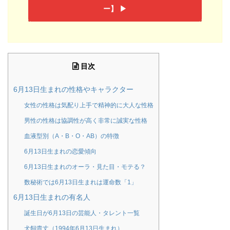
ー】 ▶︎
目次
6月13日生まれの性格やキャラクター
女性の性格は気配り上手で精神的に大人な性格
男性の性格は協調性が高く非常に誠実な性格
血液型別（A・B・O・AB）の特徴
6月13日生まれの恋愛傾向
6月13日生まれのオーラ・見た目・モテる？
数秘術では6月13日生まれは運命数「1」
6月13日生まれの有名人
誕生日が6月13日の芸能人・タレント一覧
犬飼貴丈（1994年6月13日生まれ）