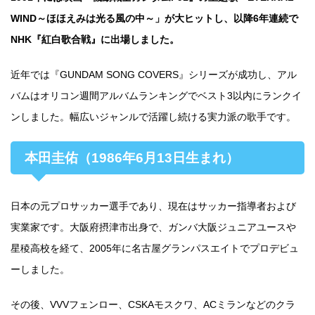
WIND～ほほえみは光る風の中～」が大ヒットし、以降6年連続で
NHK『紅白歌合戦』に出場しました。
近年では『GUNDAM SONG COVERS』シリーズが成功し、アル
バムはオリコン週間アルバムランキングでベスト3以内にランクイ
ンしました。幅広いジャンルで活躍し続ける実力派の歌手です。
本田圭佑（1986年6月13日生まれ）
日本の元プロサッカー選手であり、現在はサッカー指導者および
実業家です。大阪府摂津市出身で、ガンバ大阪ジュニアユースや
星稜高校を経て、2005年に名古屋グランパスエイトでプロデビュ
ーしました。
その後、VVVフェンロー、CSKAモスクワ、ACミランなどのクラ