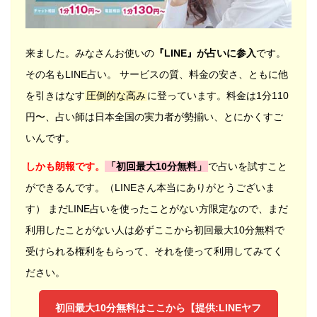
来ました。みなさんお使いの
『LINE』が占いに参入
です。
その名もLINE占い。 サービスの質、料金の安さ、ともに他
を引きはなす
圧倒的な高み
に登っています。料金は1分110
円〜、占い師は日本全国の実力者が勢揃い、とにかくすご
いんです。
しかも朗報です。
「初回最大10分無料」
で占いを試すこと
ができるんです。（LINEさん本当にありがとうございま
す） まだLINE占いを使ったことがない方限定なので、まだ
利用したことがない人は必ずここから初回最大10分無料で
受けられる権利をもらって、それを使って利用してみてく
ださい。
初回最大10分無料はここから【提供:LINEヤフ