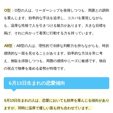
O型
：O型の人は、リーダーシップを発揮しつつも、周囲との調和
を重んじます。効率的な手法を追求し、コスパを重視しながら
も、温厚な性格で人を引きつける魅力があります。大きな目標を
掲げ、それに向かって着実に行動する力を持っています。
AB型
：AB型の人は、理性的で冷静な判断力を持ちながらも、時折
感情的な一面を見せることがあります。効率的な方法を常に考
え、無駄を排除しつつも、周囲の感情やニーズに敏感です。独自
の視点で物事を進める姿勢が特徴です。
6月13日生まれの恋愛傾向
6月13日生まれの人は、恋愛においても効率を重んじる傾向があり
ますが、同時に温厚で優しい面も持ち合わせています。