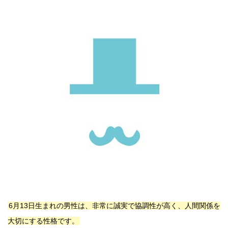
6月13日生まれの男性は、非常に誠実で協調性が高く、人間関係を
大切にする性格です。