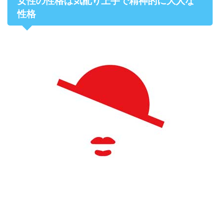
女性の性格は気配り上手で精神的に大人な
性格