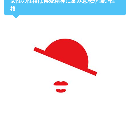
女性の性格は博愛精神に富み意志が強い性
格