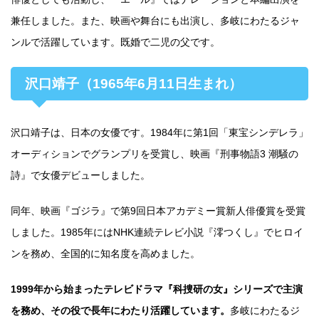
兼任しました。また、映画や舞台にも出演し、多岐にわたるジャ
ンルで活躍しています。既婚で二児の父です。
沢口靖子（1965年6月11日生まれ）
沢口靖子は、日本の女優です。1984年に第1回「東宝シンデレラ」
オーディションでグランプリを受賞し、映画『刑事物語3 潮騒の
詩』で女優デビューしました。
同年、映画『ゴジラ』で第9回日本アカデミー賞新人俳優賞を受賞
しました。1985年にはNHK連続テレビ小説『澪つくし』でヒロイ
ンを務め、全国的に知名度を高めました。
1999年から始まったテレビドラマ『科捜研の女』シリーズで主演
を務め、その役で長年にわたり活躍しています。
多岐にわたるジ