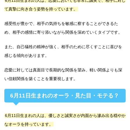
6月11日生まれの人は、恋愛においても非常に誠実で、相手に対し
て真摯に向き合う姿勢を持っています。
感受性が豊かで、相手の気持ちを敏感に察することができるた
め、相手の感情に寄り添いながら関係を深めていくタイプです。
また、自己犠牲の精神が強く、相手のために尽くすことに喜びを
感じる傾向があります。
恋愛に対しては真面目で長期的な関係を望み、軽い関係よりも深
い信頼関係を築くことを重要視します。
6月11日生まれのオーラ・見た目・モテる？
6月11日生まれの人は、優しさと誠実さが内面から滲み出る穏やか
なオーラを持っています。