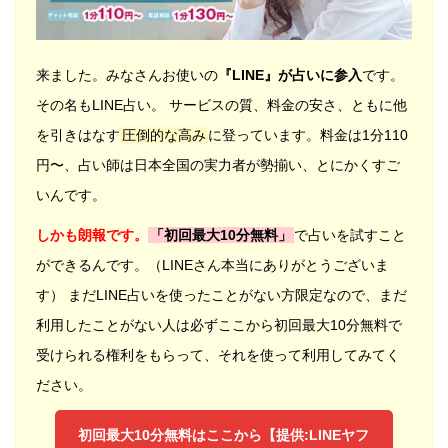
来ました。みなさんお使いの
『LINE』が占いに参入
です。
その名もLINE占い。 サービスの質、料金の安さ、ともに他
を引きはなす
圧倒的な高み
に登っています。料金は1分110
円〜、占い師は日本全国の実力者が勢揃い、とにかくすご
いんです。
しかも朗報です。
「初回最大10分無料」
で占いを試すこと
ができるんです。（LINEさん本当にありがとうございま
す） まだLINE占いを使ったことがない方限定なので、まだ
利用したことがない人は必ずここから初回最大10分無料で
受けられる権利をもらって、それを使って利用してみてく
ださい。
初回最大10分無料はここから【提供:LINEヤフ