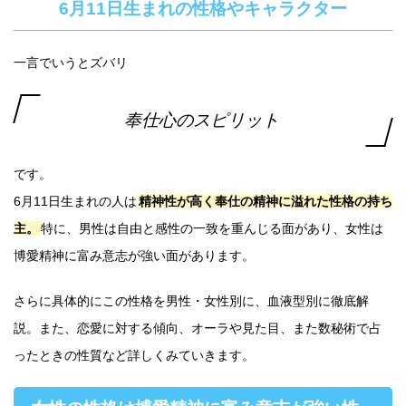
6月11日生まれの性格やキャラクター
一言でいうとズバリ
奉仕心のスピリット
です。
6月11日生まれの人は
精神性が高く奉仕の精神に溢れた性格の持ち
主。
特に、男性は自由と感性の一致を重んじる面があり、女性は
博愛精神に富み意志が強い面があります。
さらに具体的にこの性格を男性・女性別に、血液型別に徹底解
説。また、恋愛に対する傾向、オーラや見た目、また数秘術で占
ったときの性質など詳しくみていきます。