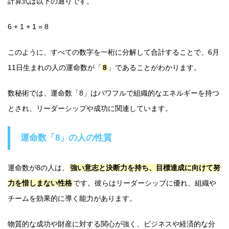
計算式は以下の通りです。
6 + 1 + 1 = 8
このように、すべての数字を一桁に分解して合計することで、6月
11日生まれの人の運命数が「
8
」であることがわかります。
数秘術では、運命数「8」はパワフルで組織的なエネルギーを持つ
とされ、リーダーシップや成功に関連しています。
運命数「8」の人の性質
運命数が8の人は、
強い意志と決断力を持ち、目標達成に向けて努
力を惜しまない性格
です。彼らはリーダーシップに優れ、組織や
チームを効果的に導く能力があります。
物質的な成功や財産に対する関心が強く、ビジネスや経済的な分