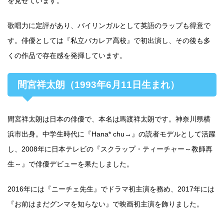
を見せています。
歌唱力に定評があり、バイリンガルとして英語のラップも得意で
す。俳優としては『私立バカレア高校』で初出演し、その後も多
くの作品で存在感を発揮しています。
間宮祥太朗（1993年6月11日生まれ）
間宮祥太朗は日本の俳優で、本名は馬渡祥太朗です。神奈川県横
浜市出身。中学生時代に『Hana* chu→』の読者モデルとして活躍
し、2008年に日本テレビの『スクラップ・ティーチャー～教師再
生～』で俳優デビューを果たしました。
2016年には『ニーチェ先生』でドラマ初主演を務め、2017年には
『お前はまだグンマを知らない』で映画初主演を飾りました。