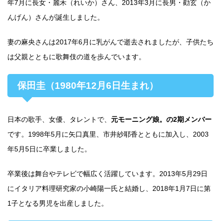
年7月に長女・麗禾（れいか）さん、2013年3月に長男・勸玄（か
んげん）さんが誕生しました。
妻の麻央さんは2017年6月に乳がんで逝去されましたが、子供たち
は父親とともに歌舞伎の道を歩んでいます。
保田圭（1980年12月6日生まれ）
日本の歌手、女優、タレントで、
元モーニング娘。の2期メンバー
です。1998年5月に矢口真里、市井紗耶香とともに加入し、2003
年5月5日に卒業しました。
卒業後は舞台やテレビで幅広く活躍しています。2013年5月29日
にイタリア料理研究家の小崎陽一氏と結婚し、2018年1月7日に第
1子となる男児を出産しました。