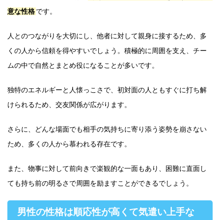
意な性格
です。
人とのつながりを大切にし、他者に対して親身に接するため、多
くの人から信頼を得やすいでしょう。積極的に周囲を支え、チー
ムの中で自然とまとめ役になることが多いです。
独特のエネルギーと人懐っこさで、初対面の人ともすぐに打ち解
けられるため、交友関係が広がります。
さらに、どんな場面でも相手の気持ちに寄り添う姿勢を崩さない
ため、多くの人から慕われる存在です。
また、物事に対して前向きで楽観的な一面もあり、困難に直面し
ても持ち前の明るさで周囲を励ますことができるでしょう。
男性の性格は順応性が高くて気遣い上手な