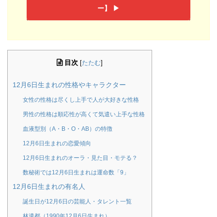
ー】 ▶︎
目次
[
たたむ
]
12月6日生まれの性格やキャラクター
女性の性格は尽くし上手で人が大好きな性格
男性の性格は順応性が高くて気遣い上手な性格
血液型別（A・B・O・AB）の特徴
12月6日生まれの恋愛傾向
12月6日生まれのオーラ・見た目・モテる？
数秘術では12月6日生まれは運命数「9」
12月6日生まれの有名人
誕生日が12月6日の芸能人・タレント一覧
林遣都（1990年12月6日生まれ）