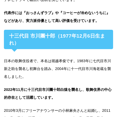
代表作には『おっさんずラブ』や『コーヒーが冷めないうちに』
などがあり、実力派俳優として高い評価を受けています。
十三代目 市川團十郎（1977年12月6日生ま
れ）
日本の歌舞伎役者で、本名は堀越孝俊です。1983年に七代目市川
新之助を襲名し初舞台を踏み、2004年に十一代目市川海老蔵を襲
名しました。
2022年11月に十三代目市川團十郎白猿を襲名し、歌舞伎界の中心
的存在として活躍しています。
2010年3月にフリーアナウンサーの小林麻央さんと結婚し、2011