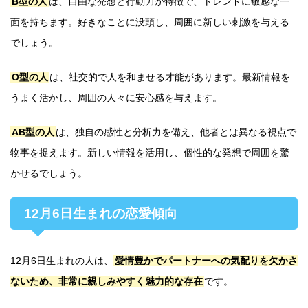
B型の人
は、自由な発想と行動力が特徴で、トレンドに敏感な一
面を持ちます。好きなことに没頭し、周囲に新しい刺激を与える
でしょう。
O型の人
は、社交的で人を和ませる才能があります。最新情報を
うまく活かし、周囲の人々に安心感を与えます。
AB型の人
は、独自の感性と分析力を備え、他者とは異なる視点で
物事を捉えます。新しい情報を活用し、個性的な発想で周囲を驚
かせるでしょう。
12月6日生まれの恋愛傾向
12月6日生まれの人は、
愛情豊かでパートナーへの気配りを欠かさ
ないため、非常に親しみやすく魅力的な存在
です。