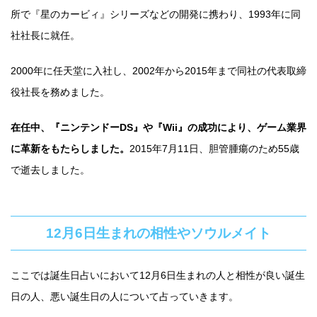
所で『星のカービィ』シリーズなどの開発に携わり、1993年に同
社社長に就任。
2000年に任天堂に入社し、2002年から2015年まで同社の代表取締
役社長を務めました。
在任中、『ニンテンドーDS』や『Wii』の成功により、ゲーム業界
に革新をもたらしました。
2015年7月11日、胆管腫瘍のため55歳
で逝去しました。
12月6日生まれの相性やソウルメイト
ここでは誕生日占いにおいて12月6日生まれの人と相性が良い誕生
日の人、悪い誕生日の人について占っていきます。