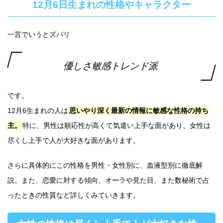
12月6日生まれの性格やキャラクター
一言でいうとズバリ
優しさ敏感トレンド派
です。
12月6生まれの人は
思いやり深く最新の情報に敏感な性格の持ち
主。
特に、男性は順応性が高くて気遣い上手な面があり、女性は
尽くし上手で人が大好きな面があります。
さらに具体的にこの性格を男性・女性別に、血液型別に徹底解
説。また、恋愛に対する傾向、オーラや見た目、また数秘術で占
ったときの性質など詳しくみていきます。