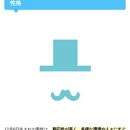
性格
12月6日生まれの男性は、
順応性が高く、多様な環境や人々にすぐ