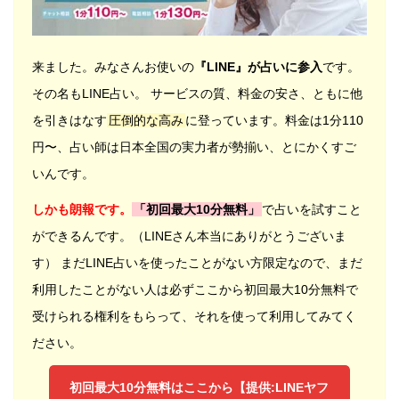
来ました。みなさんお使いの
『LINE』が占いに参入
です。
その名もLINE占い。 サービスの質、料金の安さ、ともに他
を引きはなす
圧倒的な高み
に登っています。料金は1分110
円〜、占い師は日本全国の実力者が勢揃い、とにかくすご
いんです。
しかも朗報です。
「初回最大10分無料」
で占いを試すこと
ができるんです。（LINEさん本当にありがとうございま
す） まだLINE占いを使ったことがない方限定なので、まだ
利用したことがない人は必ずここから初回最大10分無料で
受けられる権利をもらって、それを使って利用してみてく
ださい。
初回最大10分無料はここから【提供:LINEヤフ