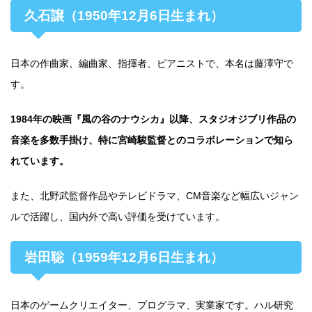
久石譲（1950年12月6日生まれ）
日本の作曲家、編曲家、指揮者、ピアニストで、本名は藤澤守で
す。
1984年の映画『風の谷のナウシカ』以降、スタジオジブリ作品の
音楽を多数手掛け、特に宮崎駿監督とのコラボレーションで知ら
れています。
また、北野武監督作品やテレビドラマ、CM音楽など幅広いジャン
ルで活躍し、国内外で高い評価を受けています。
岩田聡（1959年12月6日生まれ）
日本のゲームクリエイター、プログラマ、実業家です。ハル研究