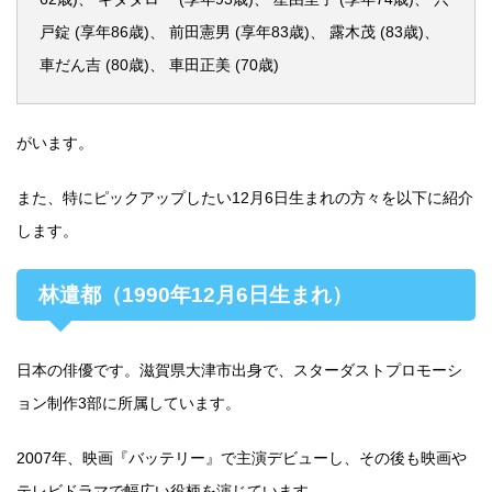
戸錠 (享年86歳)、 前田憲男 (享年83歳)、 露木茂 (83歳)、
車だん吉 (80歳)、 車田正美 (70歳)
がいます。
また、特にピックアップしたい12月6日生まれの方々を以下に紹介
します。
林遣都（1990年12月6日生まれ）
日本の俳優です。滋賀県大津市出身で、スターダストプロモーシ
ョン制作3部に所属しています。
2007年、映画『バッテリー』で主演デビューし、その後も映画や
テレビドラマで幅広い役柄を演じています。