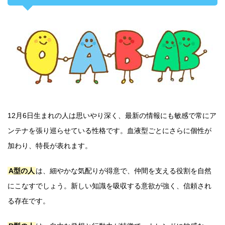
12月6日生まれの人は思いやり深く、最新の情報にも敏感で常にア
ンテナを張り巡らせている性格です。血液型ごとにさらに個性が
加わり、特長が表れます。
A型の人
は、細やかな気配りが得意で、仲間を支える役割を自然
にこなすでしょう。新しい知識を吸収する意欲が強く、信頼され
る存在です。