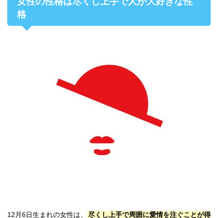
女性の性格は尽くし上手で人が大好きな性
格
12月6日生まれの女性は、
尽くし上手で周囲に愛情を注ぐことが得