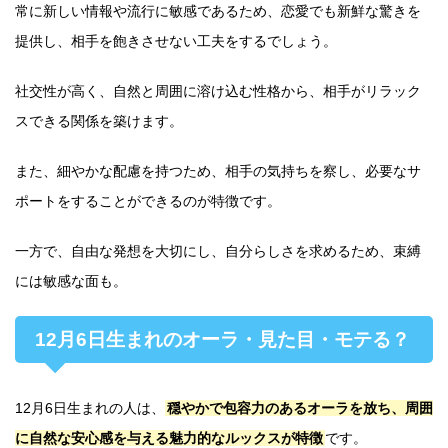
常に新しい情報や流行に敏感であるため、恋愛でも新鮮な驚きを
提供し、相手を飽きさせない工夫をするでしょう。
社交性が高く、自然と周囲に溶け込む性格から、相手がリラック
スできる関係を築けます。
また、細やかな配慮を持つため、相手の気持ちを察し、必要なサ
ポートをすることができるのが特徴です。
一方で、自由な発想を大切にし、自分らしさを求めるため、束縛
には敏感な面も。
12月6日生まれのオーラ・見た目・モテる？
12月6日生まれの人は、
穏やかで包容力のあるオーラを放ち、周囲
に自然な安心感を与える魅力的なルックスが特徴
です。