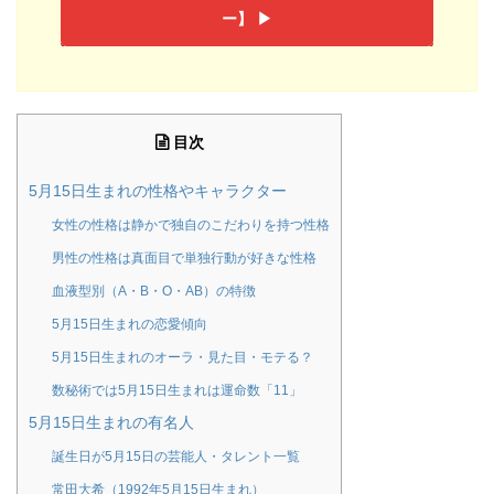
ー】 ▶︎
目次
5月15日生まれの性格やキャラクター
女性の性格は静かで独自のこだわりを持つ性格
男性の性格は真面目で単独行動が好きな性格
血液型別（A・B・O・AB）の特徴
5月15日生まれの恋愛傾向
5月15日生まれのオーラ・見た目・モテる？
数秘術では5月15日生まれは運命数「11」
5月15日生まれの有名人
誕生日が5月15日の芸能人・タレント一覧
常田大希（1992年5月15日生まれ）