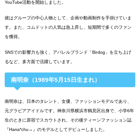
YouTube活動を開始しました。
彼はグループの中心人物として、企画や動画制作を手掛けていま
す。また、コムドットの人気は急上昇し、短期間で多くのファン
を獲得。
SNSでの影響力も強く、アパレルブランド「Birdog」を立ち上げ
るなど、多方面で活躍しています。
南明奈（1989年5月15日生まれ）
南明奈は、日本のタレント、女優、ファッションモデルであり、
元グラビアアイドルです。神奈川県横浜市鶴見区出身で、小学6年
生のときに原宿でスカウトされ、その後ティーンファッション誌
『Hana*chu→』のモデルとしてデビューしました。