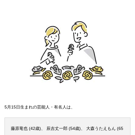
5月15日生まれの芸能人・有名人は、
藤原竜也 (42歳)、 辰吉丈一郎 (54歳)、 大森うたえもん (65