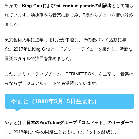
出身で、
King Gnuおよびmillennium paradeの創設者
として知ら
れています。幼少期から音楽に親しみ、5歳からチェロを習い始め
ました。
東京藝術大学に進学しましたが中退し、その後バンド活動に専
念。2017年にKing Gnuとしてメジャーデビューを果たし、斬新な
音楽スタイルで注目を集めました。
また、クリエイティブチーム「PERIMETRON」を主宰し、音楽の
みならずビジュアルアートでも活躍しています。
やまと（1988年5月15日生まれ）
やまとは、
日本のYouTuberグループ「コムドット」のリーダー
で
す。2018年に中学の同級生とともにコムドットを結成し、