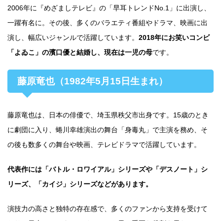
2006年に『めざましテレビ』の「早耳トレンドNo.1」に出演し、
一躍有名に。その後、多くのバラエティ番組やドラマ、映画に出
演し、幅広いジャンルで活躍しています。
2018年にお笑いコンビ
「よゐこ」の濱口優と結婚し、現在は一児の母
です。
藤原竜也（1982年5月15日生まれ）
藤原竜也は、日本の俳優で、埼玉県秩父市出身です。15歳のとき
に劇団に入り、蜷川幸雄演出の舞台「身毒丸」で主演を務め、そ
の後も数多くの舞台や映画、テレビドラマで活躍しています。
代表作には「バトル・ロワイアル」シリーズや「デスノート」シ
リーズ、「カイジ」シリーズなどがあります。
演技力の高さと独特の存在感で、多くのファンから支持を受けて