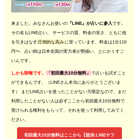
来ました。みなさんお使いの
『LINE』が占いに参入
です。
その名もLINE占い。 サービスの質、料金の安さ、ともに他
を引きはなす
圧倒的な高み
に登っています。料金は1分110
円〜、占い師は日本全国の実力者が勢揃い、とにかくすご
いんです。
しかも朗報です。
「初回最大10分無料」
で占いを試すこと
ができるんです。（LINEさん本当にありがとうございま
す） まだLINE占いを使ったことがない方限定なので、まだ
利用したことがない人は必ずここから初回最大10分無料で
受けられる権利をもらって、それを使って利用してみてく
ださい。
初回最大10分無料はここから【提供:LINEヤフ