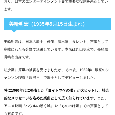
おり、日本のエンターテインメント界で重要な役割を果たしてい
ます。
美輪明宏（1935年5月15日生まれ）
美輪明宏は、日本の歌手、俳優、演出家、タレント、声優として
多岐にわたる分野で活躍しています。本名は丸山明宏で、長崎県
長崎市出身です。
幼少期に原爆の被害を受けましたが、その後、1952年に銀座のシ
ャンソン喫茶「銀巴里」で歌手としてデビューしました。
特に1960年代に発表した「ヨイトマケの唄」が大ヒットし、社会
的なメッセージを込めた楽曲として広く知られています。
また、
アニメ映画『ハウルの動く城』や『もののけ姫』での声優として
も有名です。