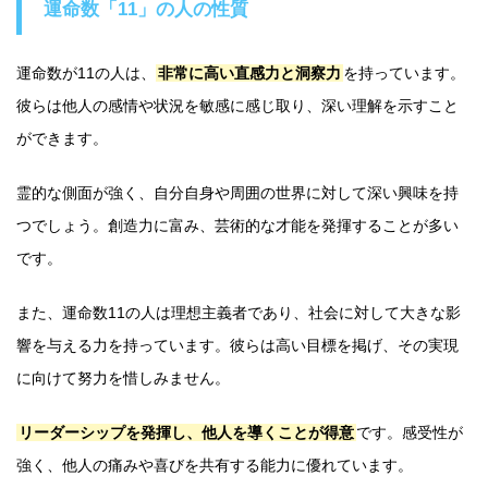
運命数「11」の人の性質
運命数が11の人は、
非常に高い直感力と洞察力
を持っています。
彼らは他人の感情や状況を敏感に感じ取り、深い理解を示すこと
ができます。
霊的な側面が強く、自分自身や周囲の世界に対して深い興味を持
つでしょう。創造力に富み、芸術的な才能を発揮することが多い
です。
また、運命数11の人は理想主義者であり、社会に対して大きな影
響を与える力を持っています。彼らは高い目標を掲げ、その実現
に向けて努力を惜しみません。
リーダーシップを発揮し、他人を導くことが得意
です。感受性が
強く、他人の痛みや喜びを共有する能力に優れています。