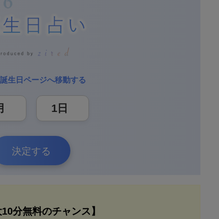
誕生日ページへ移動する
決定する
大10分無料のチャンス】