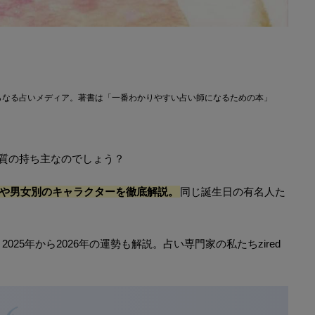
らなる占いメディア。著書は「一番わかりやすい占い師になるための本」
特質の持ち主なのでしょう？
格や男女別のキャラクターを徹底解説。
同じ誕生日の有名人た
25年から2026年の運勢も解説。占い専門家の私たちzired