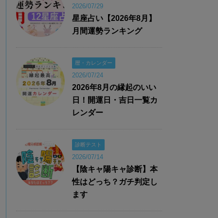
2026/07/29
星座占い【2026年8月】
月間運勢ランキング
暦・カレンダー
2026/07/24
2026年8月の縁起のいい
日！開運日・吉日一覧カ
レンダー
診断テスト
2026/07/14
【陰キャ陽キャ診断】本
性はどっち？ガチ判定し
ます