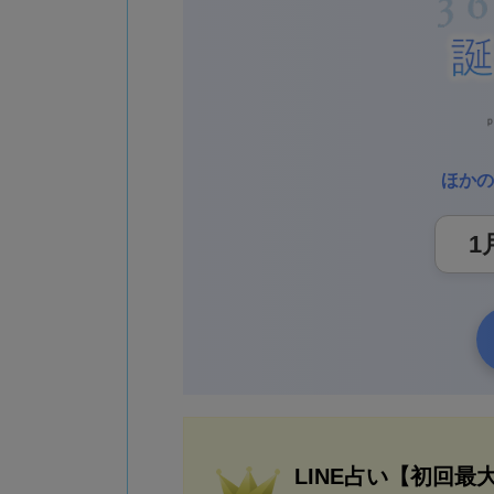
ほかの
LINE占い【初回最