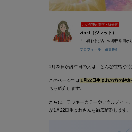
この記事の著者・監修者
zired（ジレット）
占い師および占いの専門集団か
プロフィール
・
編集指針
1月22日が誕生日の人は、どんな性格や
このページでは
1月22日生まれの方の性
ちも紹介します。
さらに、ラッキーカラーやソウルメイト、20
が1月22日生まれさんを徹底解剖します。