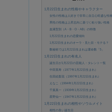
1月22日生まれの性格やキャラクター
女性の性格は人好きで非常に自立心旺盛な性
男性の性格は上昇志向に基づく粘り強い性格
血液型別（A・B・O・AB）の特徴
1月22日生まれの恋愛傾向
1月22日生まれのオーラ・見た目・モテる？
数秘術では1月22日生まれは運命数「5」
1月22日生まれの有名人
誕生日が1月22日の芸能人・タレント一覧
中田英寿（1977年1月22日生まれ）
生田絵梨花（1997年1月22日生まれ）
えなこ（1994年1月22日生まれ）
千葉真一（1939年1月22日生まれ）
星野仙一（1947年1月22日生まれ）
1月22日生まれの相性やソウルメイト
相性の良い誕生日