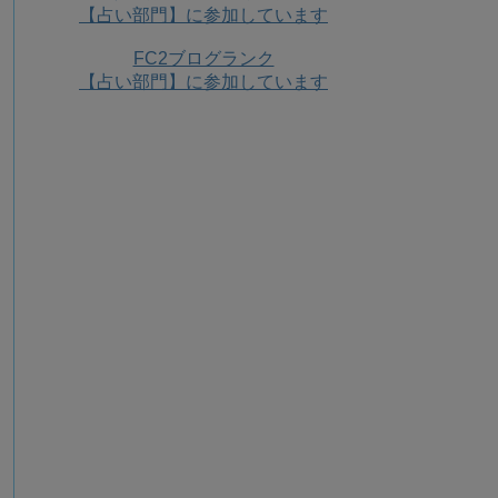
【占い部門】に参加しています
FC2ブログランク
【占い部門】に参加しています