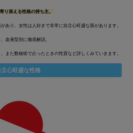
寄り添える性格の持ち主。
面があり、女性は人好きで非常に自立心旺盛な面があります。
に、血液型別に徹底解説。
目、また数秘術で占ったときの性質など詳しくみていきます。
自立心旺盛な性格