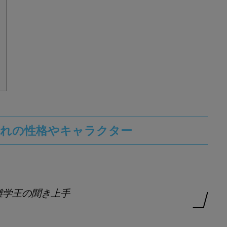
まれの性格やキャラクター
雑学王の聞き上手