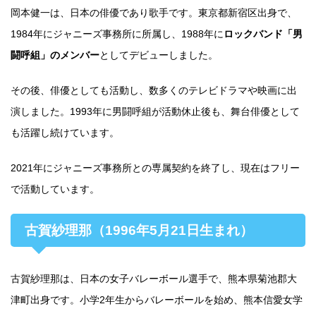
岡本健一は、日本の俳優であり歌手です。東京都新宿区出身で、
1984年にジャニーズ事務所に所属し、1988年に
ロックバンド「男
闘呼組」のメンバー
としてデビューしました。
その後、俳優としても活動し、数多くのテレビドラマや映画に出
演しました。1993年に男闘呼組が活動休止後も、舞台俳優として
も活躍し続けています。
2021年にジャニーズ事務所との専属契約を終了し、現在はフリー
で活動しています。
古賀紗理那（1996年5月21日生まれ）
古賀紗理那は、日本の女子バレーボール選手で、熊本県菊池郡大
津町出身です。小学2年生からバレーボールを始め、熊本信愛女学