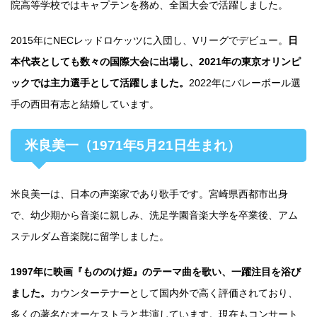
院高等学校ではキャプテンを務め、全国大会で活躍しました。
2015年にNECレッドロケッツに入団し、Vリーグでデビュー。
日
本代表としても数々の国際大会に出場し、2021年の東京オリンピ
ックでは主力選手として活躍しました。
2022年にバレーボール選
手の西田有志と結婚しています。
米良美一（1971年5月21日生まれ）
米良美一は、日本の声楽家であり歌手です。宮崎県西都市出身
で、幼少期から音楽に親しみ、洗足学園音楽大学を卒業後、アム
ステルダム音楽院に留学しました。
1997年に映画『もののけ姫』のテーマ曲を歌い、一躍注目を浴び
ました。
カウンターテナーとして国内外で高く評価されており、
多くの著名なオーケストラと共演しています。現在もコンサート