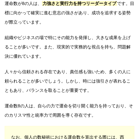
運命数が8の人は、
力強さと実行力を持つリーダータイプ
です。目
標に向かって確実に進む意志の強さがあり、成功を追求する姿勢
が際立っています。
組織やビジネスの場で特にその能力を発揮し、大きな成果を上げ
ることが多いです。また、現実的で実務的な視点を持ち、問題解
決に優れています。
人々から信頼される存在であり、責任感も強いため、多くの人に
頼られることが多いでしょう。しかし、時には強引さが表れるこ
ともあり、バランスを取ることが重要です。
運命数8の人は、自らの力で運命を切り開く能力を持っており、そ
のカリスマ性と統率力で周囲を導く存在です。
なお、個人の数秘術における運命数を算出する際には、西