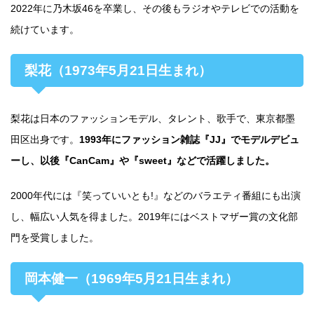
2022年に乃木坂46を卒業し、その後もラジオやテレビでの活動を
続けています。
梨花（1973年5月21日生まれ）
梨花は日本のファッションモデル、タレント、歌手で、東京都墨
田区出身です。
1993年にファッション雑誌『JJ』でモデルデビュ
ーし、以後『CanCam』や『sweet』などで活躍しました。
2000年代には『笑っていいとも!』などのバラエティ番組にも出演
し、幅広い人気を得ました。2019年にはベストマザー賞の文化部
門を受賞しました。
岡本健一（1969年5月21日生まれ）