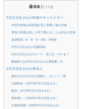
目次
[
たたむ
]
5月21日生まれの性格やキャラクター
女性の性格は美意識が高く堅実に進む性格
男性の性格は話し上手で教えることも好きな性格
血液型別（A・B・O・AB）の特徴
5月21日生まれの恋愛傾向
5月21日生まれのオーラ・見た目・モテる？
数秘術では5月21日生まれは運命数「8」
5月21日生まれの有名人
誕生日が5月21日の芸能人・タレント一覧
山崎怜奈（1997年5月21日生まれ）
梨花（1973年5月21日生まれ）
岡本健一（1969年5月21日生まれ）
古賀紗理那（1996年5月21日生まれ）