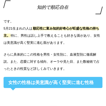
知的で順応自在
です。
5月21生まれの人は
順応性に富み知的好奇心が旺盛な性格の持ち
主。
特に、男性は話し上手で教えることも好きな面があり、女性
は美意識が高く堅実に進む面があります。
さらに具体的にこの性格を男性・女性別に、血液型別に徹底解
説。また、恋愛に対する傾向、オーラや見た目、また数秘術で占
ったときの性質など詳しくみていきます。
女性の性格は美意識が高く堅実に進む性格