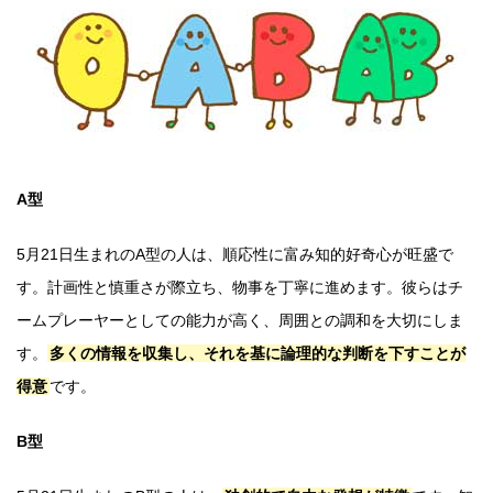
A型
5月21日生まれのA型の人は、順応性に富み知的好奇心が旺盛で
す。計画性と慎重さが際立ち、物事を丁寧に進めます。彼らはチ
ームプレーヤーとしての能力が高く、周囲との調和を大切にしま
す。
多くの情報を収集し、それを基に論理的な判断を下すことが
得意
です。
B型