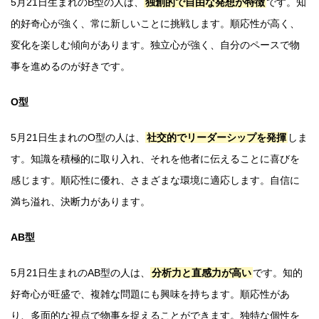
5月21日生まれのB型の人は、
独創的で自由な発想が特徴
です。知
的好奇心が強く、常に新しいことに挑戦します。順応性が高く、
変化を楽しむ傾向があります。独立心が強く、自分のペースで物
事を進めるのが好きです。
O型
5月21日生まれのO型の人は、
社交的でリーダーシップを発揮
しま
す。知識を積極的に取り入れ、それを他者に伝えることに喜びを
感じます。順応性に優れ、さまざまな環境に適応します。自信に
満ち溢れ、決断力があります。
AB型
5月21日生まれのAB型の人は、
分析力と直感力が高い
です。知的
好奇心が旺盛で、複雑な問題にも興味を持ちます。順応性があ
り、多面的な視点で物事を捉えることができます。独特な個性を