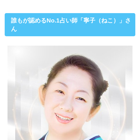
誰もが認めるNo.1占い師「寧子（ねこ）」さ
ん