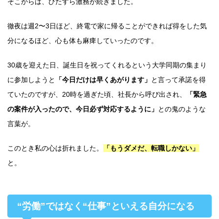
そこからは、ひたすら激務が続きました。
徹夜は週2〜3日ほど、終電で家に帰ることができれば得をした気
分になるほど、心も体も麻痺していったのです。
30歳を迎えた日、誕生日を祝ってくれるという大学同期の集まり
に参加しようと
「今日だけは早くあがります」
と言って承諾を得
ていたのですが、20時を過ぎた頃、社長から呼び出され、
「緊急
の案件が入ったので、今日必ず対応するように」
との鬼のような
言葉が。
このとき私の心は折れました。
「もうダメだ、転職しかない」
と。
“労働”ではなく“仕事”といえる自分になる