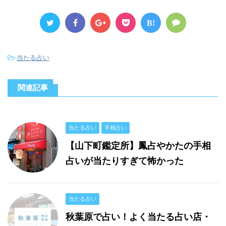
B!
-
当たる占い
関連記事
当たる占い
手相占い
【山下町鑑定所】鳳占やかたの手相
占いが当たりすぎて怖かった
当たる占い
秋葉原で占い！よく当たる占い店・