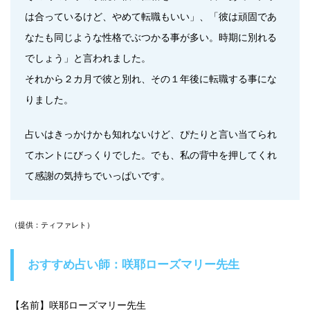
は合っているけど、やめて転職もいい」、「彼は頑固であ
なたも同じような性格でぶつかる事が多い。時期に別れる
でしょう」と言われました。
それから２カ月で彼と別れ、その１年後に転職する事にな
りました。
占いはきっかけかも知れないけど、ぴたりと言い当てられ
てホントにびっくりでした。でも、私の背中を押してくれ
て感謝の気持ちでいっぱいです。
（提供：ティファレト）
おすすめ占い師：咲耶ローズマリー先生
【名前】咲耶ローズマリー先生