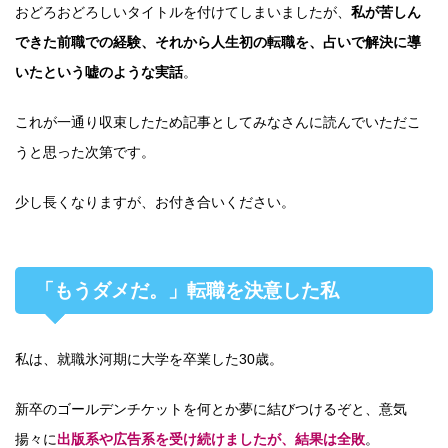
おどろおどろしいタイトルを付けてしまいましたが、
私が苦しん
できた前職での経験、それから人生初の転職を、占いで解決に導
いたという嘘のような実話
。
これが一通り収束したため記事としてみなさんに読んでいただこ
うと思った次第です。
少し長くなりますが、お付き合いください。
「もうダメだ。」転職を決意した私
私は、就職氷河期に大学を卒業した30歳。
新卒のゴールデンチケットを何とか夢に結びつけるぞと、意気
揚々に
出版系や広告系を受け続けましたが、結果は全敗
。