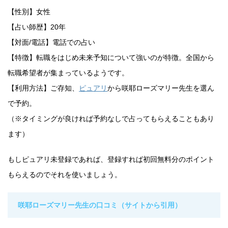
【性別】女性
【占い師歴】20年
【対面/電話】電話での占い
【特徴】転職をはじめ未来予知について強いのが特徴。全国から
転職希望者が集まっているようです。
【利用方法】ご存知、
ピュアリ
から咲耶ローズマリー先生を選ん
で予約。
（※タイミングが良ければ予約なしで占ってもらえることもあり
ます）
もしピュアリ未登録であれば、登録すれば初回無料分のポイント
もらえるのでそれを使いましょう。
咲耶ローズマリー先生の口コミ（サイトから引用）