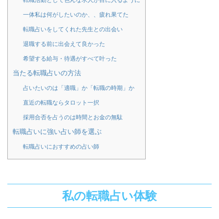
一体私は何がしたいのか、、疲れ果てた
転職占いをしてくれた先生との出会い
退職する前に出会えて良かった
希望する給与・待遇がすべて叶った
当たる転職占いの方法
占いたいのは「適職」か「転職の時期」か
直近の転職ならタロット一択
採用合否を占うのは時間とお金の無駄
転職占いに強い占い師を選ぶ
転職占いにおすすめの占い師
私の転職占い体験