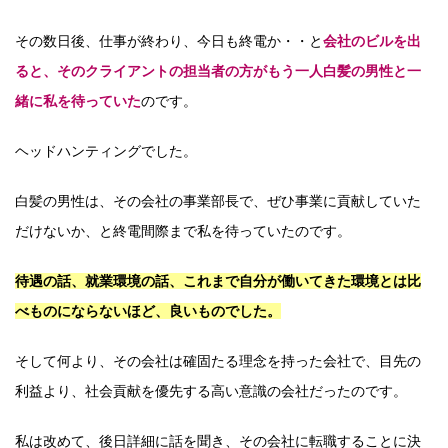
その数日後、仕事が終わり、今日も終電か・・と
会社のビルを出
ると、そのクライアントの担当者の方がもう一人白髪の男性と一
緒に私を待っていた
のです。
ヘッドハンティングでした。
白髪の男性は、その会社の事業部長で、ぜひ事業に貢献していた
だけないか、と終電間際まで私を待っていたのです。
待遇の話、就業環境の話、これまで自分が働いてきた環境とは比
べものにならないほど、良いものでした。
そして何より、その会社は確固たる理念を持った会社で、目先の
利益より、社会貢献を優先する高い意識の会社だったのです。
私は改めて、後日詳細に話を聞き、その会社に転職することに決