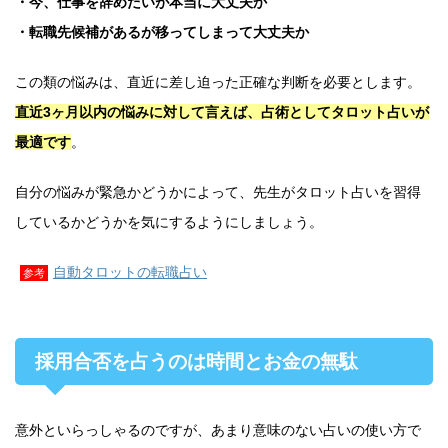
・今、仕事を辞めたいが本当に大丈夫か
・転職先候補があるが移ってしまって大丈夫か
この類の悩みは、直近に差し迫った正確な判断を必要とします。
直近3ヶ月以内の悩みに対して言えば、占術としてタロット占いが
最適です
。
自分の悩みが緊急かどうかによって、先生がタロット占いを習得
しているかどうかを気にするようにしましょう。
自動タロットの転職占い
参考
採用合否を占うのは時間とお金の無駄
意外といらっしゃるのですが、あまり意味のない占いの使い方で