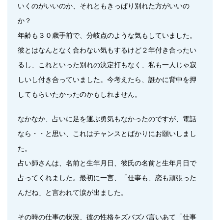
いくのがいいのか、それともきっぱり別れた方がいいの
か？
年齢も３０歳手前で、分岐点のような気もしていました。
彼とはなんとなく合わない気もするけど２年付き合ったい
るし、これといった別れの決定打もなく、私も一人じゃ寂
しいし付き合っていました。今考えたら、誰かに背中を押
してもらいたかったのかもしれません。
なかなか、占いに足を運ぶ勇気もなかったのですが、電話
なら・・と思い、これはチャンスとばかりにお願いしまし
た。
占い師さんは、名前と生年月日、彼氏の名前と生年月日で
占ってくれました。最初に一言、「仕事も、恋も頑張った
んだね」と言われて涙が出ました。
その時の仕事の状況、彼の性格をズバズバ言いあて「仕事