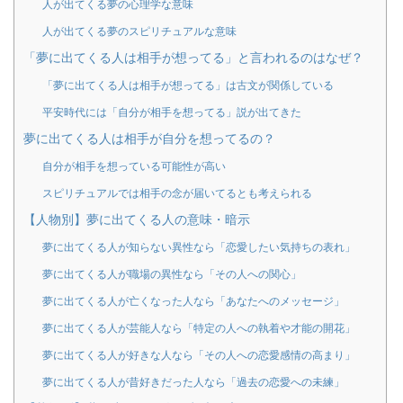
人が出てくる夢の心理学な意味
人が出てくる夢のスピリチュアルな意味
「夢に出てくる人は相手が想ってる」と言われるのはなぜ？
「夢に出てくる人は相手が想ってる」は古文が関係している
平安時代には「自分が相手を想ってる」説が出てきた
夢に出てくる人は相手が自分を想ってるの？
自分が相手を想っている可能性が高い
スピリチュアルでは相手の念が届いてるとも考えられる
【人物別】夢に出てくる人の意味・暗示
夢に出てくる人が知らない異性なら「恋愛したい気持ちの表れ」
夢に出てくる人が職場の異性なら「その人への関心」
夢に出てくる人が亡くなった人なら「あなたへのメッセージ」
夢に出てくる人が芸能人なら「特定の人への執着や才能の開花」
夢に出てくる人が好きな人なら「その人への恋愛感情の高まり」
夢に出てくる人が昔好きだった人なら「過去の恋愛への未練」