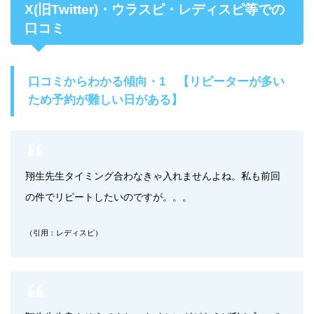
X(旧Twitter)・ウラスピ・レディスピ等での
口コミ
口コミからわかる傾向・1 【リピーターが多い
ため予約が難しい日がある】
翔生先生タイミング合わなきゃ入れませんよね。私も前回
の件でリピートしたいのですが。。。
（引用：レディスピ）