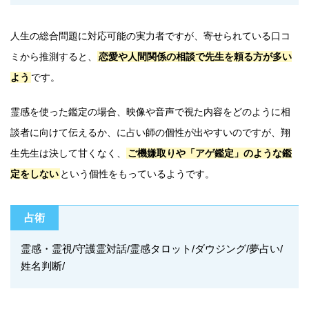
人生の総合問題に対応可能の実力者ですが、寄せられている口コ
ミから推測すると、
恋愛や人間関係の相談で先生を頼る方が多い
よう
です。
霊感を使った鑑定の場合、映像や音声で視た内容をどのように相
談者に向けて伝えるか、に占い師の個性が出やすいのですが、翔
生先生は決して甘くなく、
ご機嫌取りや「アゲ鑑定」のような鑑
定をしない
という個性をもっているようです。
占術
霊感・霊視/守護霊対話/霊感タロット/ダウジング/夢占い/
姓名判断/