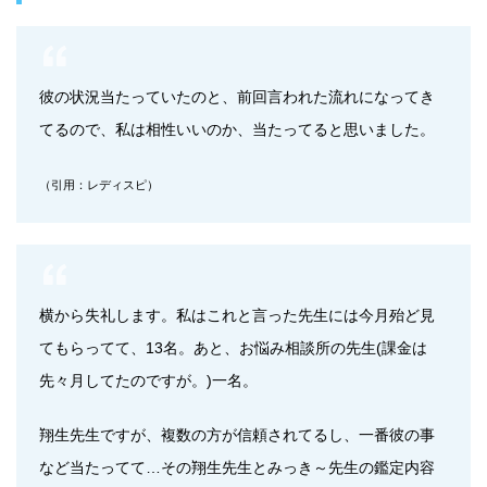
彼の状況当たっていたのと、前回言われた流れになってき
てるので、私は相性いいのか、当たってると思いました。
（引用：レディスピ）
横から失礼します。私はこれと言った先生には今月殆ど見
てもらってて、13名。あと、お悩み相談所の先生(課金は
先々月してたのですが。)一名。
翔生先生ですが、複数の方が信頼されてるし、一番彼の事
など当たってて…その翔生先生とみっき～先生の鑑定内容