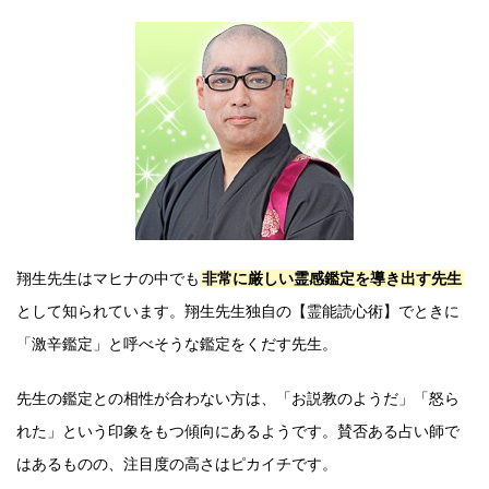
翔生先生はマヒナの中でも
非常に厳しい霊感鑑定を導き出す先生
として知られています。翔生先生独自の【霊能読心術】でときに
「激辛鑑定」と呼べそうな鑑定をくだす先生。
先生の鑑定との相性が合わない方は、「お説教のようだ」「怒ら
れた」という印象をもつ傾向にあるようです。賛否ある占い師で
はあるものの、注目度の高さはピカイチです。