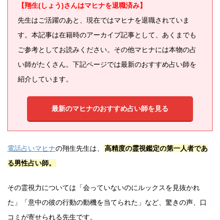
【翔生(しょう)さんはマヒナを退職済み】
先生はご活躍のあと、現在ではマヒナを退職されていま
す。本記事は在籍時のアーカイブ記事として、あくまでも
ご参考としてお読みください。その他マヒナには本物の占
い師がたくさん。下記ページでは最新のおすすめ占い師を
紹介しています。
最新のマヒナのおすすめ占い師を見る
電話占いマヒナ
の翔生先生は、
高精度の霊視鑑定の第一人者であ
る男性占い師。
その霊視力については「会っていないのにルックスを見抜かれ
た」「意中の彼の行動の動機を当てられた」など、驚きの声、口
コミが寄せられる先生です。