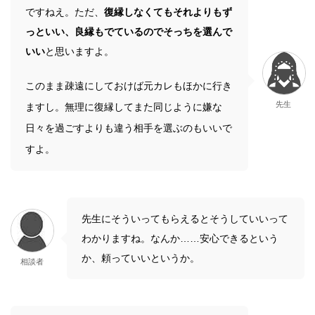
ですねえ。ただ、
復縁しなくてもそれよりもず
っといい、良縁もでているのでそっちを選んで
いい
と思いますよ。
このまま疎遠にしておけば元カレもほかに行き
先生
ますし。無理に復縁してまた同じように嫌な
日々を過ごすよりも違う相手を選ぶのもいいで
すよ。
先生にそういってもらえるとそうしていいって
わかりますね。なんか……安心できるという
か、頼っていいというか。
相談者