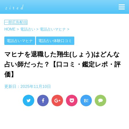
HOME
>
電話占い
>
電話占いマヒナ
>
電話占いマヒナ
電話占い体験口コミ
マヒナを退職した翔生(しょう)はどんな
占い師だった？【口コミ・鑑定レポ・評
価】
更新日：
2025年11月10日
B!