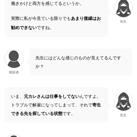
働きかけと両方を感じてるというか。
実際に私が今見ている限りでも
あまり復縁はお
先生
勧めできない
ですね。
先生にはどんな感じのものが見えてるんです
か？
相談者
いま、
元カレさんは仕事をしてない
んですよ。
トラブルで解雇になってしまって、それで
寄生
できる先を探している状態
です。
先生