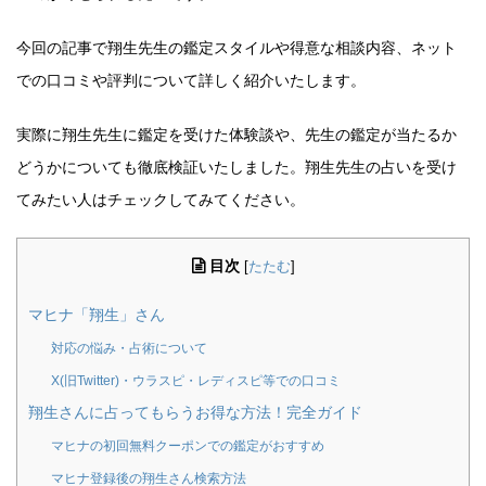
今回の記事で翔生先生の鑑定スタイルや得意な相談内容、ネット
での口コミや評判について詳しく紹介いたします。
実際に翔生先生に鑑定を受けた体験談や、先生の鑑定が当たるか
どうかについても徹底検証いたしました。翔生先生の占いを受け
てみたい人はチェックしてみてください。
目次
[
たたむ
]
マヒナ「翔生」さん
対応の悩み・占術について
X(旧Twitter)・ウラスピ・レディスピ等での口コミ
翔生さんに占ってもらうお得な方法！完全ガイド
マヒナの初回無料クーポンでの鑑定がおすすめ
マヒナ登録後の翔生さん検索方法