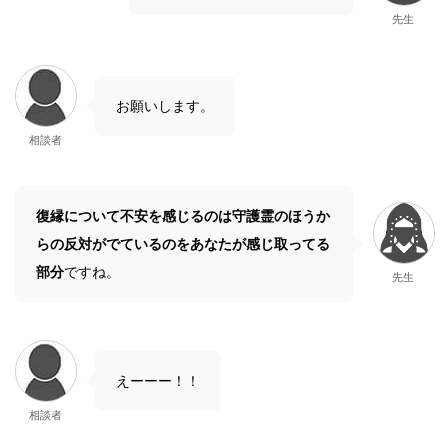
先生
お願いします。
相談者
復縁について不安を感じるのは守護霊のほうか
らの反対がでているのをあなたが感じ取ってる
部分
ですね。
先生
えーーー！！
相談者