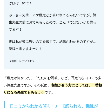
はほぼ一緒で！
みっき～先生、アゲ鑑定とか言われてるみたいですが、翔
生先生の前に見てもらったので、当たりではないかと思っ
てます！！
後は私が彼に思いの丈を伝えて、結果がわかるのですが…
復縁出来ますよーに！！
（引用：レディスピ）
「鑑定が怖かった」「ただのお説教」など、否定的な口コミも多
い翔生先生ですが、その反面、
相性が合う方にとっては、一番頼
りになる先生でもあるよう
です。
口コミからわかる傾向・3 【怒られる、機嫌が