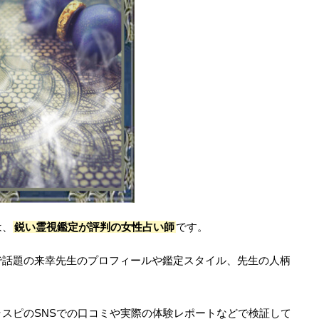
は、
鋭い霊視鑑定が評判の女性占い師
です。
で話題の来幸先生のプロフィールや鑑定スタイル、先生の人柄
スピのSNSでの口コミや実際の体験レポートなどで検証して