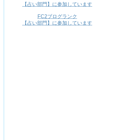
【占い部門】に参加しています
FC2ブログランク
【占い部門】に参加しています