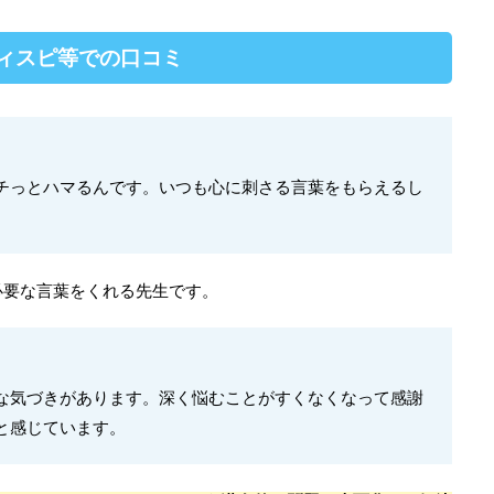
レディスピ等での口コミ
チっとハマるんです。いつも心に刺さる言葉をもらえるし
。
必要な言葉をくれる先生です。
な気づきがあります。深く悩むことがすくなくなって感謝
と感じています。