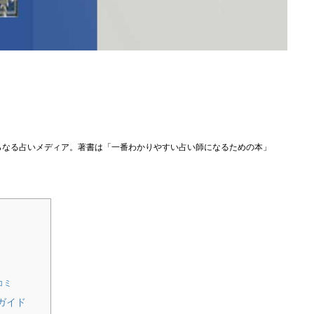
らなる占いメディア。著書は「一番わかりやすい占い師になるための本」
コミ
ガイド