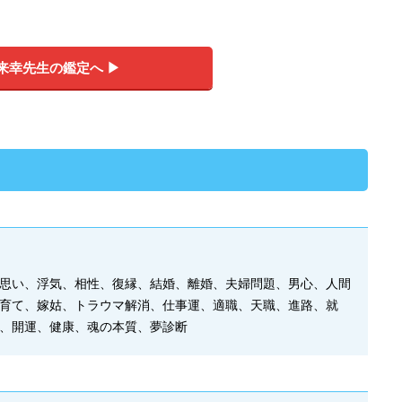
来幸先生の鑑定へ ▶︎
思い、浮気、相性、復縁、結婚、離婚、夫婦問題、男心、人間
育て、嫁姑、トラウマ解消、仕事運、適職、天職、進路、就
、開運、健康、魂の本質、夢診断