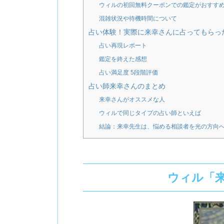
ウィルの初回無料クーポンでの鑑定がおすす
混雑状況や待機時間について
占い体験！実際に来幸さんに占ってもらっ
占い再現レポート
鑑定を終えた感想
占い満足度 5段階評価
占い師来幸さんのまとめ
来幸さんがオススメな人
ウィルで同じタイプの占い師といえば
結論：来幸先生は、悩める相談者を光の方向
ウィル「