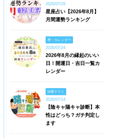
2026/07/29
星座占い【2026年8月】
月間運勢ランキング
暦・カレンダー
2026/07/24
2026年8月の縁起のいい
日！開運日・吉日一覧カ
レンダー
診断テスト
2026/07/14
【陰キャ陽キャ診断】本
性はどっち？ガチ判定し
ます