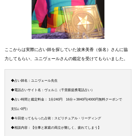
ここからは実際に占い師を探していた波来美香（仮名）さんに協
力してもらい、ユニヴェールさんの鑑定を受けてもらいました。
◆占い師名：ユニヴェール先生
◆電話占いサイト名：ヴェルニ（千里眼提携電話占い）
◆占い時間と鑑定料金： 1分240円 16分＝3840円(4000円無料クーポンで
支払い0円）
◆今回使ってもらった占術：スピリチュアル・リーディング
◆相談内容：【仕事と家庭の両立が難しく、疲れてしまう】