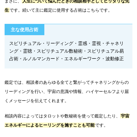
まさに、
人生について悩んだときの相談相手としてピッタリな先
生
です。続いて主に鑑定に使用する占術はこちらです。
主な使用占術
スピリチュアル・リーディング・霊感・霊視・チャネリ
ング・霊聴・スピリチュアル数秘術・スピリチュアル易
占術・ルノルマンカード・エネルギーワーク・波動修正
鑑定では、相談者のあらゆる全てと繋がってチャネリングからの
リーディングを行い、宇宙の意識や情報、ハイヤーセルフより届
くメッセージを伝えてくれます。
相談内容によってはタロットや数秘術を使って鑑定したり、
宇宙
エネルギーによるヒーリングを施すことも可能
です。