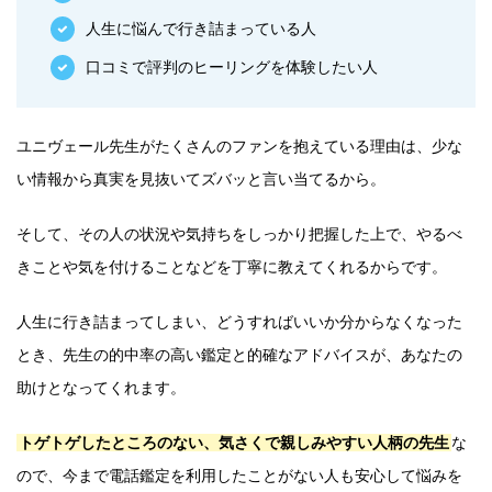
人生に悩んで行き詰まっている人
口コミで評判のヒーリングを体験したい人
ユニヴェール先生がたくさんのファンを抱えている理由は、少な
い情報から真実を見抜いてズバッと言い当てるから。
そして、その人の状況や気持ちをしっかり把握した上で、やるべ
きことや気を付けることなどを丁寧に教えてくれるからです。
人生に行き詰まってしまい、どうすればいいか分からなくなった
とき、先生の的中率の高い鑑定と的確なアドバイスが、あなたの
助けとなってくれます。
トゲトゲしたところのない、気さくで親しみやすい人柄の先生
な
ので、今まで電話鑑定を利用したことがない人も安心して悩みを