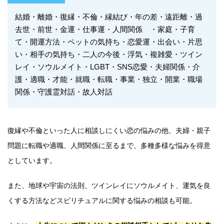
結婚・離婚・復縁・不倫・縁結び・年の差・遠距離・過
去世・前世・金運・仕事運・人間関係 ・家庭・子育
て・開運方法・ペットの気持ち・恋愛運・出会い・片思
い・相手の気持ち・二人の今後・浮気・複雑愛・ツイン
レイ・ソウルメイト・LGBT・SNS恋愛・夫婦関係・介
護・適職・才能・就職・転職・事業・独立・開業・職場
関係・守護霊対話・故人対話
復縁や不倫といった人に相談しにくい恋の悩みの他、夫婦・親子
問題に転職や適職、人間関係に至るまで、多種多様な悩みを得意
としています。
また、地球や宇宙の法則、ツインレイにソウルメイト、運気を良
くする方法などスピリチュアルに関する悩みの相談も可能。