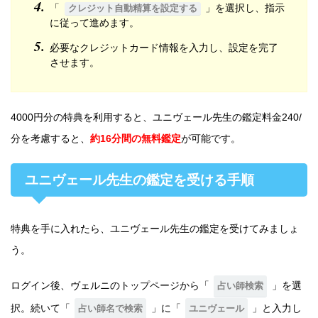
「
」を選択し、指示
クレジット自動精算を設定する
に従って進めます。
必要なクレジットカード情報を入力し、設定を完了
させます。
4000円分の特典を利用すると、ユニヴェール先生の鑑定料金240/
分を考慮すると、
約16分間の無料鑑定
が可能です。
ユニヴェール先生の鑑定を受ける手順
特典を手に入れたら、ユニヴェール先生の鑑定を受けてみましょ
う。
ログイン後、ヴェルニのトップページから「
」を選
占い師検索
択。続いて「
」に「
」と入力し
占い師名で検索
ユニヴェール