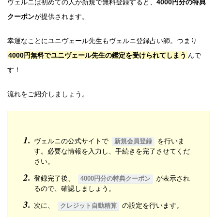
ヴェルニは初めての人が新規で無料登録すると、
4000円分の特典
クーポン
が提供されます。
幸運なことにユニヴェール先生もヴェルニ登録占い師。つまり
4000円無料でユニヴェール先生の鑑定を受けられてしまう
んで
す！
流れをご紹介しましょう。
ヴェルニの公式サイトで
を行いま
新規会員登録
す。必要な情報を入力し、手続きを完了させてくだ
さい。
登録完了後、
が表示され
4000円分の特典クーポン
るので、確認しましょう。
次に、
の設定を行います。
クレジット自動精算