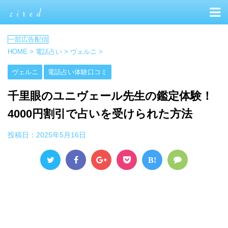
HOME
>
電話占い
>
ヴェルニ
>
ヴェルニ
電話占い体験口コミ
千里眼のユニヴェール先生の鑑定体験！
4000円割引で占いを受けられた方法
投稿日：
2025年5月16日
B!