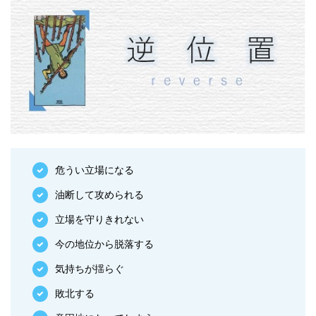
危うい立場になる
油断して攻められる
立場を守りきれない
今の地位から脱落する
気持ちが揺らぐ
敗北する