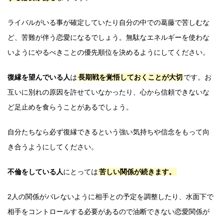
ライバルがいる事が確定していたり自分の中での葛藤で苦しむな
ど、苦難が伴う恋愛になるでしょう。無駄なエネルギーを使わな
いようにやるべきことの優先順位を決めるようにしてください。
復縁を望んでいる人
は
長期戦を覚悟しておくことが大切
です。お
互いに別れの原因を許せていなかったり、心から信頼できないな
ど足止めを食らうことがあるでしょう。
自分たちなら必ず復縁できるという強い気持ちや信念をもって向
き合うようにしてください。
不倫をしている人
にとっては
苦しい関係が続きます。
2人の関係がバレないように相手との予定を調整したり、水面下で
相手をコントロールする必要があるので油断できない恋愛関係が