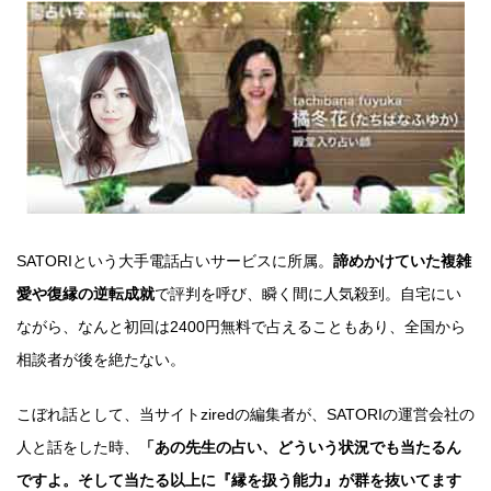
SATORIという大手電話占いサービスに所属。
諦めかけていた複雑
愛や復縁の逆転成就
で評判を呼び、瞬く間に人気殺到。自宅にい
ながら、なんと初回は2400円無料で占えることもあり、全国から
相談者が後を絶たない。
こぼれ話として、当サイトziredの編集者が、SATORIの運営会社の
人と話をした時、
「あの先生の占い、どういう状況でも当たるん
ですよ。そして当たる以上に『縁を扱う能力』が群を抜いてます