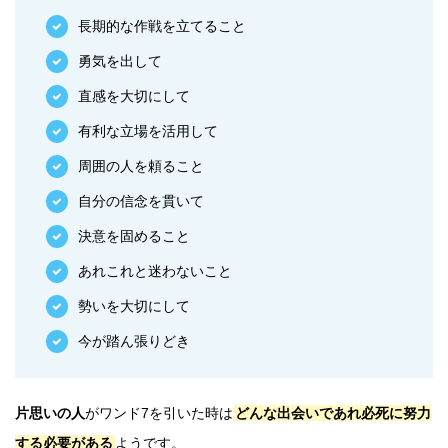
長期的な作戦を立てること
勇気を出して
直感を大切にして
有利な立場を活用して
周囲の人を頼ること
自分の信念を貫いて
決意を固めること
あれこれと迷わないこと
勢いを大切にして
今が踏ん張りどき
片思いの人
がワンド7を引いた時は
どんな出会いであれ必死に努力
する必要がある
ようです。