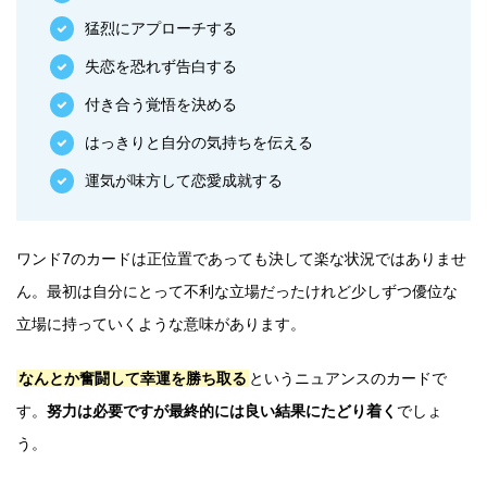
猛烈にアプローチする
失恋を恐れず告白する
付き合う覚悟を決める
はっきりと自分の気持ちを伝える
運気が味方して恋愛成就する
ワンド7のカードは正位置であっても決して楽な状況ではありませ
ん。最初は自分にとって不利な立場だったけれど少しずつ優位な
立場に持っていくような意味があります。
なんとか奮闘して幸運を勝ち取る
というニュアンスのカードで
す。
努力は必要ですが最終的には良い結果にたどり着く
でしょ
う。