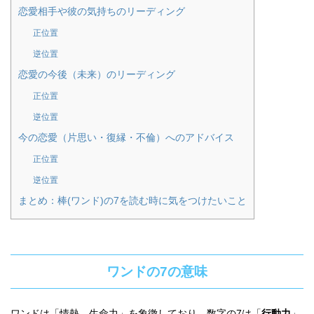
恋愛相手や彼の気持ちのリーディング
正位置
逆位置
恋愛の今後（未来）のリーディング
正位置
逆位置
今の恋愛（片思い・復縁・不倫）へのアドバイス
正位置
逆位置
まとめ：棒(ワンド)の7を読む時に気をつけたいこと
ワンドの7の意味
ワンドは「情熱、生命力」を象徴しており、数字の7は「
行動力
」