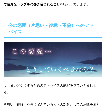
で厄介なトラブルに巻き込まれる
ことを暗示しています。
今の恋愛（片思い・復縁・不倫）へのアド
バイス
より良い関係にするためのアドバイスの解釈を見ていきましょ
う。
片思い、復縁、不倫に悩んでいる人への対策としての意味をまと