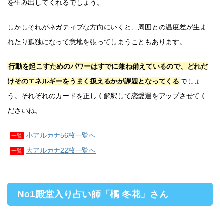
を生み出してくれるでしょう。
しかしそれがネガティブな方向にいくと、周囲との温度差が生ま
れたり孤独になって意地を張ってしまうこともあります。
行動を起こすためのパワーはすでに兼ね備えているので、どれだ
けそのエネルギーをうまく扱えるかが課題となってくる
でしょ
う。それぞれのカードを正しく解釈して恋愛運をアップさせてく
ださいね。
小アルカナ56枚一覧へ
一覧
大アルカナ22枚一覧へ
一覧
No1殿堂入り占い師「橘 冬花」さん