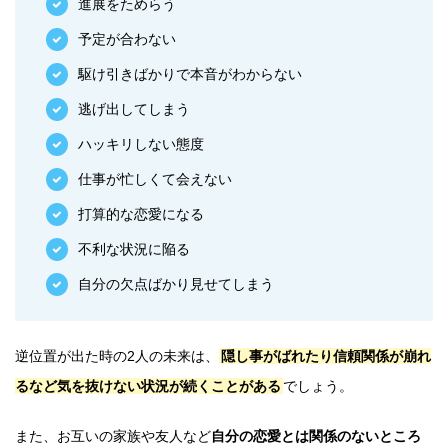
進展をためらう
予定が合わない
駆け引きばかりで本音がわからない
逃げ出してしまう
ハッキリしない態度
仕事が忙しくて会えない
打算的な恋愛になる
不利な状況に陥る
自分の欠点ばかり見せてしまう
逆位置が出た時の2人の未来は、
隠し事がばれたり信頼関係が崩れ
るなど気を抜けない状況が続くことがある
でしょう。
また、お互いの家族や友人など
自分の恋愛とは関係のないところ