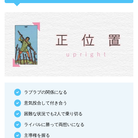
ラブラブの関係になる
意気投合して付き合う
困難な状況でも2人で乗り切る
ライバルに勝って両想いになる
主導権を握る