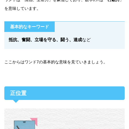
を意味しています。
基本的なキーワード
抵抗、奮闘、立場を守る、闘う、達成
など
ここからはワンド7の基本的な意味を見ていきましょう。
正位置