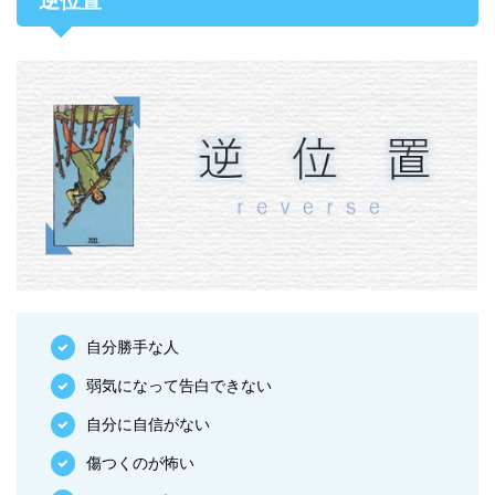
逆位置
自分勝手な人
弱気になって告白できない
自分に自信がない
傷つくのが怖い