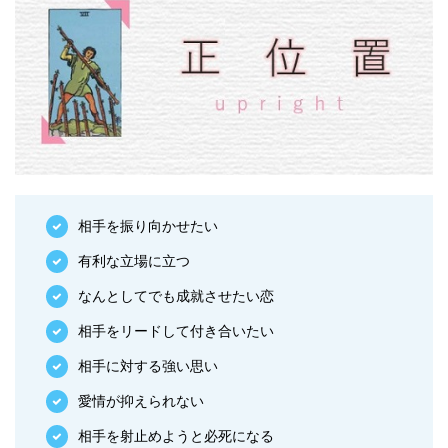
相手を振り向かせたい
有利な立場に立つ
なんとしてでも成就させたい恋
相手をリードして付き合いたい
相手に対する強い思い
愛情が抑えられない
相手を射止めようと必死になる