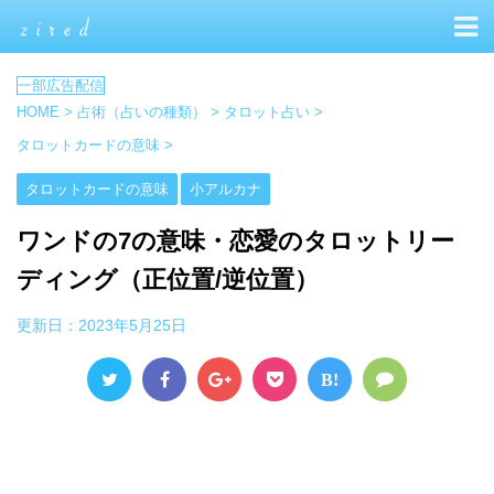
HOME
>
占術（占いの種類）
>
タロット占い
>
タロットカードの意味
>
タロットカードの意味
小アルカナ
ワンドの7の意味・恋愛のタロットリー
ディング（正位置/逆位置）
更新日：
2023年5月25日
B!