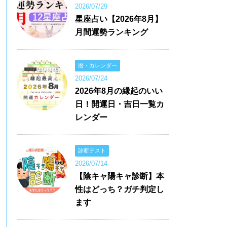
2026/07/29
星座占い【2026年8月】
月間運勢ランキング
暦・カレンダー
2026/07/24
2026年8月の縁起のいい
日！開運日・吉日一覧カ
レンダー
診断テスト
2026/07/14
【陰キャ陽キャ診断】本
性はどっち？ガチ判定し
ます