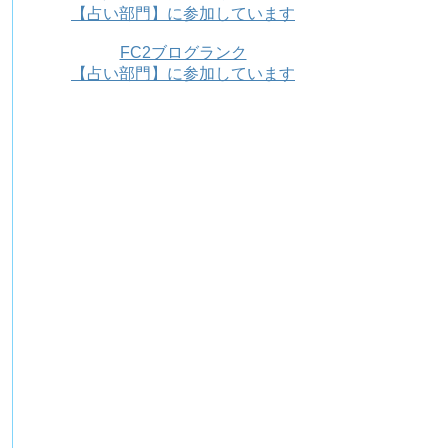
【占い部門】に参加しています
FC2ブログランク
【占い部門】に参加しています