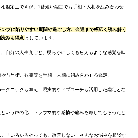
手相鑑定士ですが、1番短い鑑定でも手相・人相を組み合わせ
ランプに陥りやすい期間や過ごし方、金運まで幅広く読み解く
期読みも得意
としています。
き。自分の人生丸ごと、明らかにしてもらえるような感覚を味
断や占星術、数霊等を手相・人相に組み合わせる鑑定。
Pのテクニックも加え、現実的なアプローチも活用した鑑定とな
たという声の他、トラウマ的な感情や痛みを癒してもらったと
ん。「いろいろやっても、改善しない」そんなお悩みを相談す