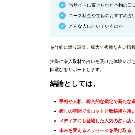
当サイトに寄せられた本物の口コ
コース料金や在籍のおすすめ占
どんな人に向いているのか
を詳細に渡り調査。膨大で複雑な占い情
実際に潜入取材で占いを受けた体験レポも
師選びをサポートします。
結論としては、
手相や人相、総合的な鑑定で新たな
癒しの空間でタロットと数秘術を用
メディアにも登場した人気の占い店
未来を変えるメッセージを受け取る