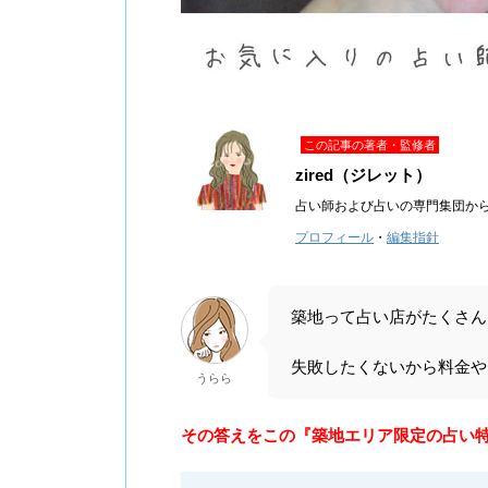
この記事の著者・監修者
zired（ジレット）
占い師および占いの専門集団か
プロフィール
・
編集指針
築地って占い店がたくさん
失敗したくないから料金や
うらら
その答えをこの『築地エリア限定の占い