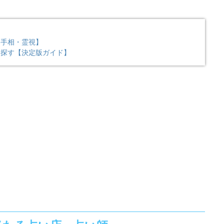
【手相・霊視】
ら探す【決定版ガイド】