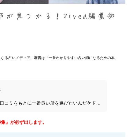
らなる占いメディア。著書は「一番わかりやすい占い師になるための本」
。
口コミをもとに一番良い所を選びたいんだケド…
特集』が必ず出します。