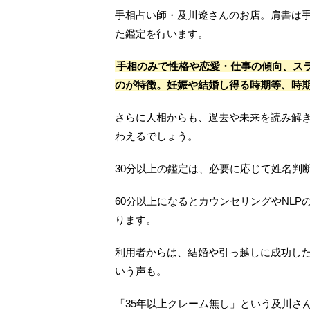
手相占い師・及川遼さんのお店。肩書は
た鑑定を行います。
手相のみで性格や恋愛・仕事の傾向、ス
のが特徴。妊娠や結婚し得る時期等、時
さらに人相からも、過去や未来を読み解
わえるでしょう。
30分以上の鑑定は、必要に応じて姓名判
60分以上になるとカウンセリングやNL
ります。
利用者からは、結婚や引っ越しに成功し
いう声も。
「35年以上クレーム無し」という及川さ