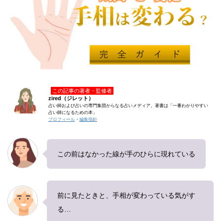
この記事の著者・監修者
zired（ジレット）
占い師および占いの専門集団からなる占いメディア。著書は「一番わかりやすい
占い師になるための本」
プロフィール
・
編集指針
この前はなかった線が手のひらに現れている
前に見たときと、手相が変わっている気がす
る…