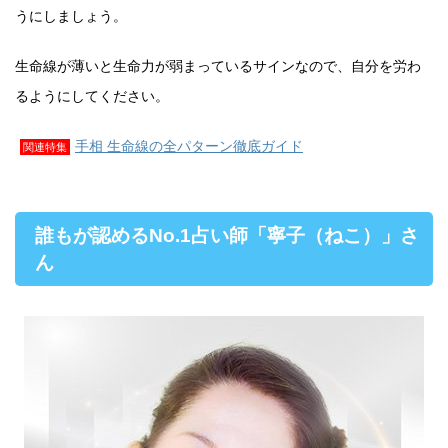
うにしましょう。
生命線が薄いと生命力が弱まっているサインなので、自分を労わ
るようにしてください。
手相 生命線の全パターン徹底ガイド
関連特集
誰もが認めるNo.1占い師「寧子（ねこ）」さ
ん