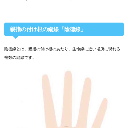
親指の付け根の縦線「陰徳線」
陰徳線とは、親指の付け根のあたり、生命線に近い場所に現れる
複数の縦線です。