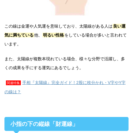
この線は金運や人気運を意味しており、太陽線がある人は
良い運
気に満ちている
他、
明るい性格
をしている場合が多いと言われて
います。
また、太陽線が複数本現れている場合、様々な分野で活躍し、多
くの成果を手にする運気にあるでしょう。
手相『太陽線』完全ガイド！2股に枝分かれ・V字やY字
関連特集
の線は？
小指の下の縦線「財運線」