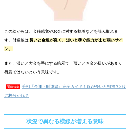
この線からは、金銭感覚やお金に対する執着などを読み取れま
す。財運線は
長いと金運が良く、短いと稼ぐ能力がまだ弱いサイ
ン。
また、濃いと大金を手にする暗示で、薄いとお金の扱いがあまり
得意ではないという意味です。
手相『金運・財運線』完全ガイド！線が長いと裕福？2股
関連特集
に枝分かれ？
状況で異なる横線が増える意味