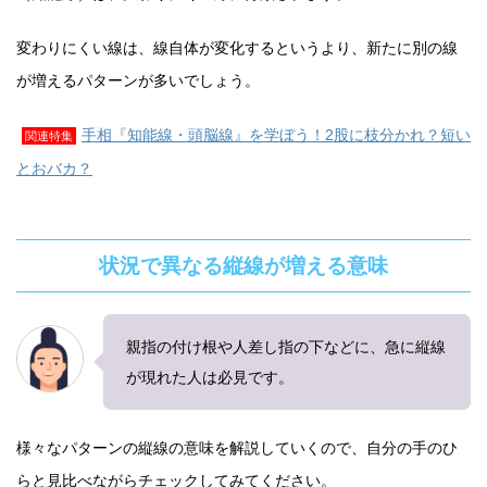
変わりにくい線は、線自体が変化するというより、新たに別の線
が増えるパターンが多いでしょう。
手相『知能線・頭脳線』を学ぼう！2股に枝分かれ？短い
関連特集
とおバカ？
状況で異なる縦線が増える意味
親指の付け根や人差し指の下などに、急に縦線
が現れた人は必見です。
様々なパターンの縦線の意味を解説していくので、自分の手のひ
らと見比べながらチェックしてみてください。