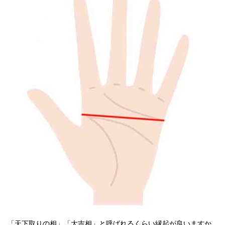
「天下取りの相」「大吉相」と呼ばれるくらい縁起が良いますか