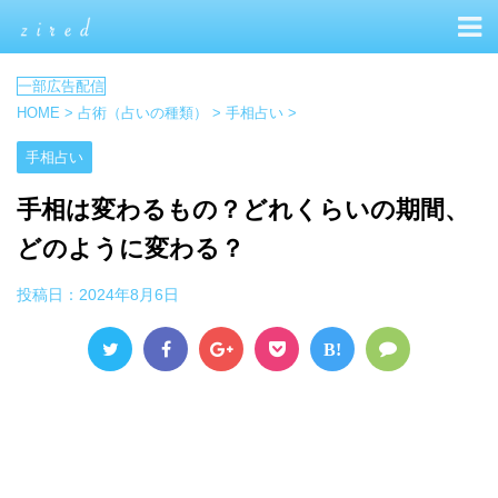
HOME
>
占術（占いの種類）
>
手相占い
>
手相占い
手相は変わるもの？どれくらいの期間、
どのように変わる？
投稿日：
2024年8月6日
B!