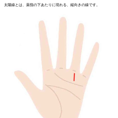
太陽線とは、薬指の下あたりに現れる、縦向きの線です。