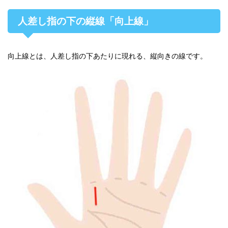
人差し指の下の縦線「向上線」
向上線とは、人差し指の下あたりに現れる、縦向きの線です。