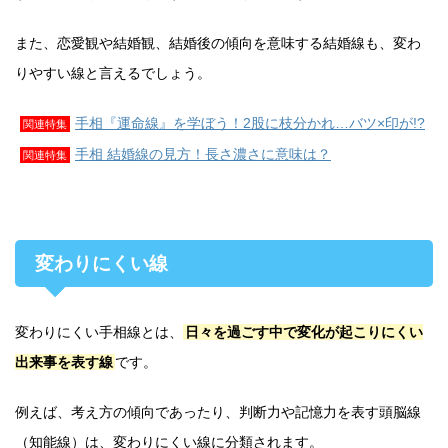
また、恋愛観や結婚観、結婚後の傾向を意味する結婚線も、変わ
りやすい線と言えるでしょう。
手相『運命線』を学ぼう！2股に枝分かれ…バツ×印が!?
関連特集
手相 結婚線の見方！長さ濃さに意味は？
関連特集
変わりにくい線
変わりにくい手相線とは、
日々を過ごす中で変化が起こりにくい
出来事を表す線
です。
例えば、考え方の傾向であったり、判断力や記憶力を表す頭脳線
（知能線）は、変わりにくい線に分類されます。