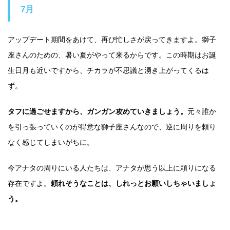
7月
アップデート期間をあけて、再び忙しさが戻ってきますよ。獅子
座さんのための、暑い夏がやって来るからです。この時期はお誕
生日月も近いですから、チカラが不思議と湧き上がってくるは
ず。
タフに過ごせますから、ガンガン攻めていきましょう。
元々誰か
を引っ張っていくのが得意な獅子座さんなので、逆に周りを頼り
なく感じてしまいがちに。
今アナタの周りにいる人たちは、アナタが思う以上に頼りになる
存在ですよ。
頼れそうなことは、しれっとお願いしちゃいましょ
う。