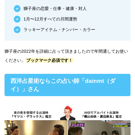
獅子座の恋愛・仕事・健康・対人
1月〜12月すべての月間運勢
ラッキーアイテム・ナンバー・カラー
獅子座の2022年を詳細に占って頂きましたので年間通してお使い
ください。
ブックマーク必須です！
西洋占星術ならこの占い師「dainmt（ダ
イ）」さん