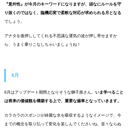
『意外性』が今月のキーワードになりますが、頑なにルールを守
り抜くのではなく、臨機応変で柔軟な対応が求められる月となる
でしょう。
アナタを後押ししてくれる不思議な運気の波が押し寄せますか
ら、うまく乗りこなしちゃいましょうね！
6月
6月はアップデート期間となりそうな獅子座さん。
いま学べること
は将来の価値観を構築する上で、重要な歯車となっていきます。
カラカラのスポンジが綺麗な水を吸収するようなイメージで、今
までの概念を取り払って変化を楽しんでくださいね。並々ならぬ