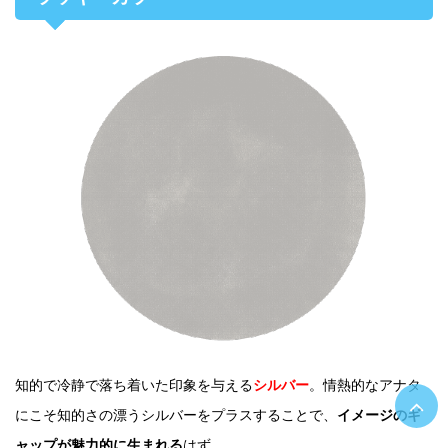
知的で冷静で落ち着いた印象を与える
シルバー
。情熱的なアナタ
にこそ知的さの漂うシルバーをプラスすることで、
イメージのギ
ャップが魅力的に生まれる
はず。