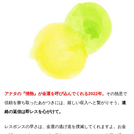
アナタの『情熱』が金運を呼び込んでくれる2022年。
その熱意で
信頼を勝ち取ったあかつきには、嬉しい収入へと繋がりそう。
連
絡の返信は即レスを心がけて。
レスポンスの早さは、金運の逃げ道を撲滅してくれますよ。お金