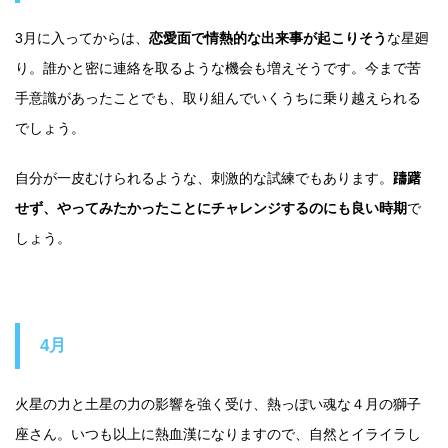
3月に入ってからは、
恋愛面で情熱的な出来事が起こりそう
な星廻
り。誰かと密に連絡を取るような機会も増えそうです。今まで苦
手意識があったことでも、取り組んでいくうちに乗り越えられる
でしょう。
自分が一皮むけられるような、刺激的な試練でもあります。
躊躇
せず、やってみたかったことにチャレンジするのにも良い時期
で
しょう。
4月
火星の力と土星の力の影響を強く受け、熱っぽい魂な４月の獅子
座さん。いつも以上に熱血漢になりますので、自然とイライラし