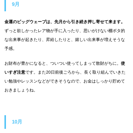
9月
金運のビッグウェーブは、先月から引き続き押し寄せて来ます。
ずっと欲しかったレア物が手に入ったり、思いがけない棚ボタ的
な出来事が起きたり、昇給したりと、嬉しい出来事が増えそうな
予感。
お財布が豊かになると、ついつい使ってしまって散財がちに。
使
いすぎ注意
です。また20日前後ごろから、長く取り組んでいきた
い勉強やレッスンなどができそうなので、お金はしっかり貯めて
おきましょうね。
10月