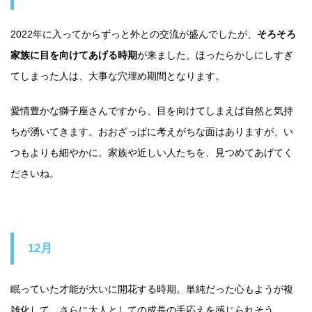
2022年に入ってからずっと外との交流が盛んでしたが、
そろそろ
家族に目を向けてあげる時期
が来ました。ほったらかしにしすぎ
てしまった人は、大事な穴埋め期間となります。
愛情豊かな獅子座さんですから、目を向けてしまえば自然と気持
ちが湧いてきます。おおざっぱに考えがちな面はありますが、い
つもよりも細やかに。家族や近しい人たちを、見つめてあげてく
ださいね。
12月
眠っていた才能が大いに開花する時期。単純だった心もようが複
雑化して、さらに大人としての成長の手応えを感じられそう。