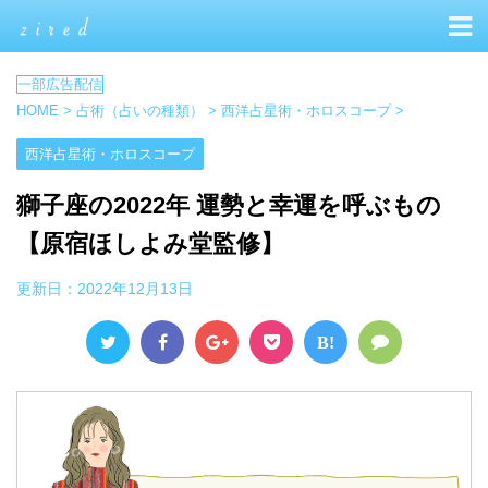
HOME
>
占術（占いの種類）
>
西洋占星術・ホロスコープ
>
西洋占星術・ホロスコープ
獅子座の2022年 運勢と幸運を呼ぶもの
【原宿ほしよみ堂監修】
更新日：
2022年12月13日
B!