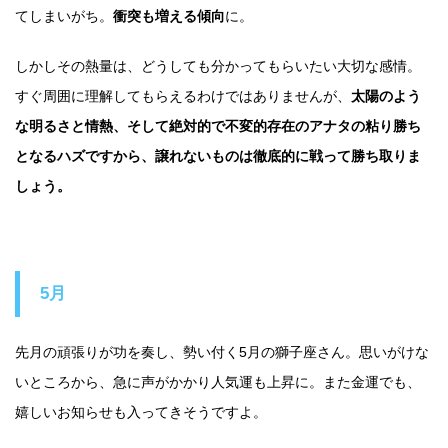
てしまいがち。
衝突も増える傾向
に。
しかしその熱量は、どうしても分かってもらいたい大切な感情。
すぐ周囲に理解してもらえるわけではありませんが、
太陽のよう
な明るさと情熱、そして絶対的で不変的存在のアナタの粘り勝ち
となるハズですから、譲れないものは徹底的に戦って勝ち取りま
しょう。
5月
先月の頑張りが功を奏し、勢い付く5月の獅子座さん。思いがけな
いところから、急に声がかかり人気運も上昇に。また金運でも、
嬉しいお知らせも入ってきそうですよ。