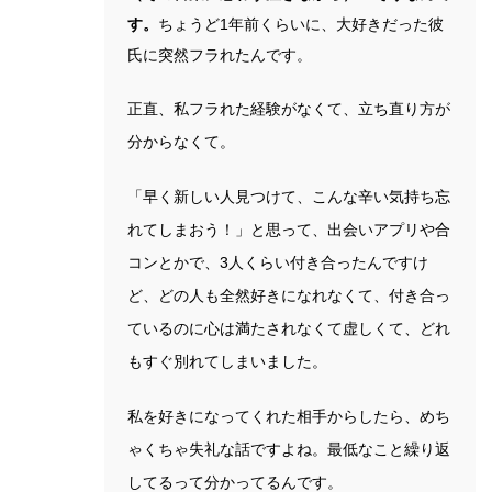
す。
ちょうど1年前くらいに、大好きだった彼
氏に突然フラれたんです。
正直、私フラれた経験がなくて、立ち直り方が
分からなくて。
「早く新しい人見つけて、こんな辛い気持ち忘
れてしまおう！」と思って、出会いアプリや合
コンとかで、3人くらい付き合ったんですけ
ど、どの人も全然好きになれなくて、付き合っ
ているのに心は満たされなくて虚しくて、どれ
もすぐ別れてしまいました。
私を好きになってくれた相手からしたら、めち
ゃくちゃ失礼な話ですよね。最低なこと繰り返
してるって分かってるんです。