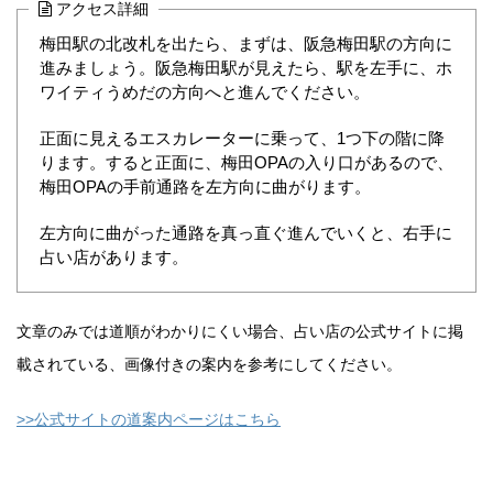
アクセス詳細
梅田駅の北改札を出たら、まずは、阪急梅田駅の方向に
進みましょう。阪急梅田駅が見えたら、駅を左手に、ホ
ワイティうめだの方向へと進んでください。
正面に見えるエスカレーターに乗って、1つ下の階に降
ります。すると正面に、梅田OPAの入り口があるので、
梅田OPAの手前通路を左方向に曲がります。
左方向に曲がった通路を真っ直ぐ進んでいくと、右手に
占い店があります。
文章のみでは道順がわかりにくい場合、占い店の公式サイトに掲
載されている、画像付きの案内を参考にしてください。
>>公式サイトの道案内ページはこちら