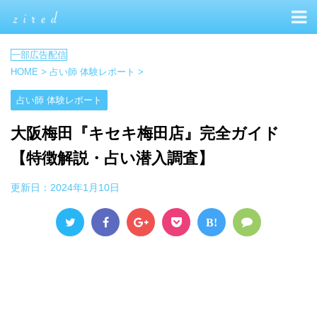
HOME
>
占い師 体験レポート
>
占い師 体験レポート
大阪梅田『キセキ梅田店』完全ガイド
【特徴解説・占い潜入調査】
更新日：
2024年1月10日
B!