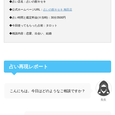
◆占い店名：占いの館キセキ
◆公式ホームページURL：
占いの館キセキ 梅田店
◆占い時間と鑑定料金(※当時)：30分3500円
◆今回使ってもらった占術：タロット
◆相談内容：恋愛、出会い、結婚
占い再現レポート
こんにちは。今日はどのようなご相談ですか？
先生