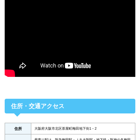
住所・交通アクセス
住所
大阪府大阪市北区茶屋町梅田地下街1－2
最寄り駅は、阪急梅田駅・ＪＲ大阪駅・地下鉄・阪神の各梅田