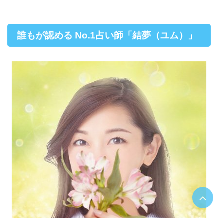
誰もが認める No.1占い師「結夢（ユム）」