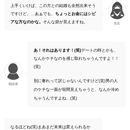
上手くいけば、この方との結婚も全然出来そう
ですけど。…あぁでも、
ちょっとお金にはシビ
アな方なのかな。
そんな節が見えますね。
先生
あ！それはあります！(笑)
デートの時とかも、
なんかケチなのを感じ取れちゃうんですよ！！
(笑)
別に奢れって訳じゃないんですけど(笑)男の人
相談者
のケチな一面が垣間見えちゃうと、なんか冷め
ちゃうんですよね…(笑)
なるほどね(笑)まあまだ未来は変えられるか