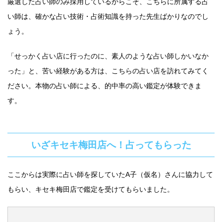
厳選した占い師のみ採用しているからこそ、こちらに所属する占
い師は、確かな占い技術・占術知識を持った先生ばかりなのでし
ょう。
「せっかく占い店に行ったのに、素人のような占い師しかいなか
った」と、苦い経験がある方は、こちらの占い店を訪れてみてく
ださい。本物の占い師による、的中率の高い鑑定が体験できま
す。
いざキセキ梅田店へ！占ってもらった
ここからは実際に占い師を探していたA子（仮名）さんに協力して
もらい、キセキ梅田店で鑑定を受けてもらいました。