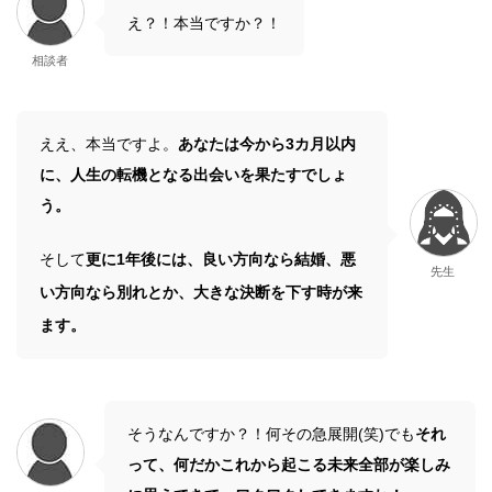
え？！本当ですか？！
相談者
ええ、本当ですよ。
あなたは今から3カ月以内
に、人生の転機となる出会いを果たすでしょ
う。
そして
更に1年後には、良い方向なら結婚、悪
先生
い方向なら別れとか、大きな決断を下す時が来
ます。
そうなんですか？！何その急展開(笑)でも
それ
って、何だかこれから起こる未来全部が楽しみ