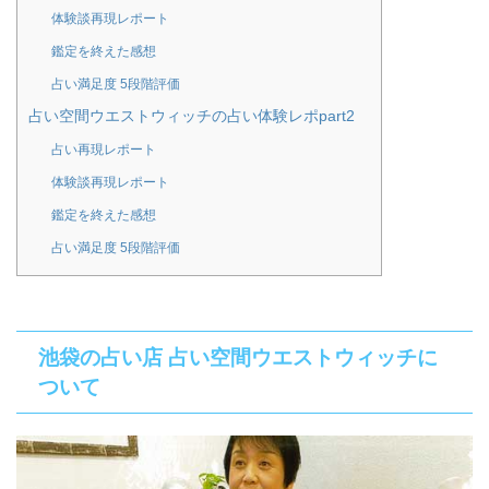
体験談再現レポート
鑑定を終えた感想
占い満足度 5段階評価
占い空間ウエストウィッチの占い体験レポpart2
占い再現レポート
体験談再現レポート
鑑定を終えた感想
占い満足度 5段階評価
池袋の占い店 占い空間ウエストウィッチに
ついて