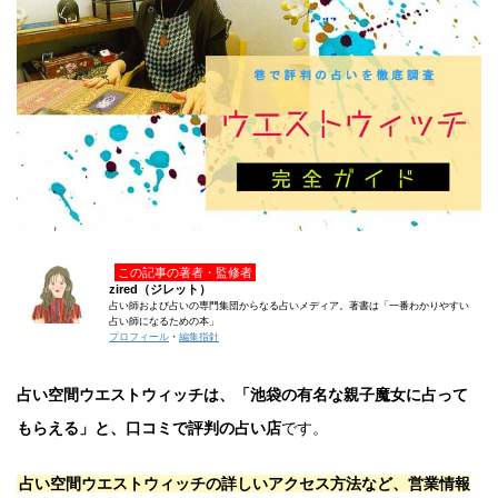
この記事の著者・監修者
zired（ジレット）
占い師および占いの専門集団からなる占いメディア。著書は「一番わかりやすい
占い師になるための本」
プロフィール
・
編集指針
占い空間ウエストウィッチは、「池袋の有名な親子魔女に占って
もらえる」と、口コミで評判の占い店
です。
占い空間ウエストウィッチの詳しいアクセス方法など、営業情報