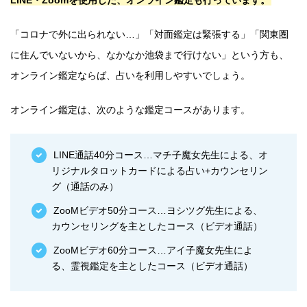
LINE・Zoomを使用した、オンライン鑑定も行っています。
「コロナで外に出られない…」「対面鑑定は緊張する」「関東圏
に住んでいないから、なかなか池袋まで行けない」という方も、
オンライン鑑定ならば、占いを利用しやすいでしょう。
オンライン鑑定は、次のような鑑定コースがあります。
LINE通話40分コース…マチ子魔女先生による、オ
リジナルタロットカードによる占い+カウンセリン
グ（通話のみ）
ZooMビデオ50分コース…ヨシツグ先生による、
カウンセリングを主としたコース（ビデオ通話）
ZooMビデオ60分コース…アイ子魔女先生によ
る、霊視鑑定を主としたコース（ビデオ通話）