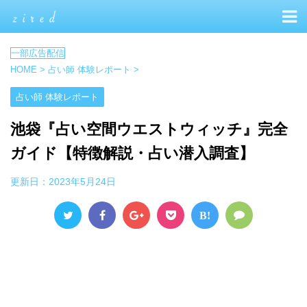
HOME
>
占い師 体験レポート
>
占い師 体験レポート
池袋『占い空間ウエストウィッチ』完全
ガイド【特徴解説・占い潜入調査】
更新日：
2023年5月24日
B!