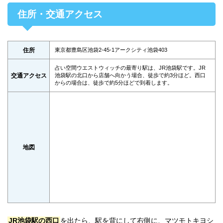
住所・交通アクセス
住所
東京都豊島区池袋2-45-1アークシティ池袋403
占い空間ウエストウィッチの最寄り駅は、JR池袋駅です。JR
交通アクセス
池袋駅の北口から店舗へ向かう場合、徒歩で約3分ほど。西口
からの場合は、徒歩で約5分ほどで到着します。
地図
JR池袋駅の西口
を出たら、駅を背にして右側に、マツモトキヨシ