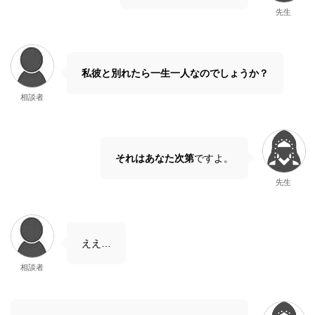
先生
私彼と別れたら一生一人なのでしょうか？
相談者
それはあなた次第
ですよ。
先生
ええ…
相談者