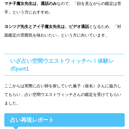
マチ子魔女先生は、通話のみ
なので、「顔を見ながらの鑑定は苦
手」という方におすすめ。
ヨシツグ先生とアイ子魔女先生は、ビデオ通話
となるため、「対
面鑑定の雰囲気を味わいたい」という方に向いています。
いざ占い空間ウエストウィッチへ！体験レ
ポpart1
ここからは実際に占い師を探していた薫子（仮名）さんに協力し
てもらい、占い空間ウエストウィッチさんの鑑定を受けてもらい
ました。
占い再現レポート