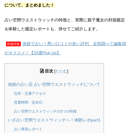
について、まとめました！
占い空間ウエストウィッチの特徴と、実際に親子魔女の対面鑑定
を体験した鑑定レポートも、併せてご紹介します。
池袋で占い！悪い口コミや良い評判、全部調べて編集部
関連特集
がオススメ！【20選Pick Up】
目次
[
たたむ
]
池袋の占い店 占い空間ウエストウィッチについて
住所・交通アクセス
営業時間・定休日
占い空間ウエストウィッチの3つの特徴
いざ占い空間ウエストウィッチへ！体験レポpart1
占い再現レポート