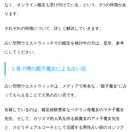
なく、オンライン鑑定も受け付けている」という、3つの特徴があ
ります。
それぞれの特徴について、詳しく解説していきます。
占い空間ウエストウィッチでの鑑定を検討中の方は、是非、参考
にしてください。
1.巷で噂の親子魔女による占い店
占い空間ウエストウィッチは、メディアで有名な、“親子魔女”に占
ってもらえることで人気の占い店です。
在籍しているのは、鑑定経験豊富なベテラン母魔女のマチ子魔女
先生、そして、カリスマ的人気を誇る娘魔女のアイ子魔女先生
と、スピリチュアルコーチとして活躍する男性占い師のヨシツグ