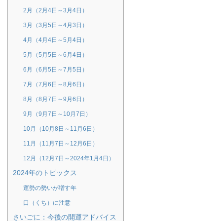
2月（2月4日～3月4日）
3月（3月5日～4月3日）
4月（4月4日～5月4日）
5月（5月5日～6月4日）
6月（6月5日～7月5日）
7月（7月6日～8月6日）
8月（8月7日～9月6日）
9月（9月7日～10月7日）
10月（10月8日～11月6日）
11月（11月7日～12月6日）
12月（12月7日～2024年1月4日）
2024年のトピックス
運勢の勢いが増す年
口（くち）に注意
さいごに：今後の開運アドバイス