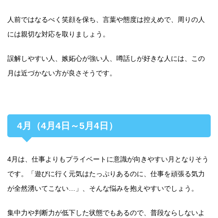
人前ではなるべく笑顔を保ち、言葉や態度は控えめで、周りの人
には親切な対応を取りましょう。
誤解しやすい人、嫉妬心が強い人、噂話しが好きな人には、この
月は近づかない方が良さそうです。
4月（4月4日～5月4日）
4月は、仕事よりもプライベートに意識が向きやすい月となりそう
です。「遊びに行く元気はたっぷりあるのに、仕事を頑張る気力
が全然湧いてこない…」、そんな悩みを抱えやすいでしょう。
集中力や判断力が低下した状態でもあるので、普段ならしないよ