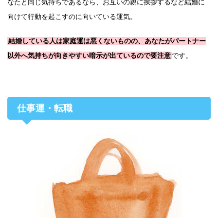
なたと同じ気持ちであるなら、お互いの親に挨拶するなど結婚に
向けて行動を起こすのに向いている運気。
結婚している人は家庭運は悪くないものの、あなたがパートナー
以外へ気持ちが向きやすい暗示が出ているので要注意
です。
仕事運・転職