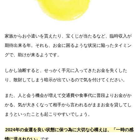
家族からお小遣いを貰えたり、宝くじが当たるなど、臨時収入が
期待出来る年。それも、お金に困るような状況に陥ったタイミン
グで、助けが来るようです。
しかし油断すると、せっかく手元に入ってきたお金を失くした
り、散財してしまう暗示が出ているので気を付けてください。
また、人と会う機会が増えて交通費や食事代に普段よりお金がか
かる、気が大きくなって相手から言われるがままお金を貸してし
まうといったことも起こりやすいでしょう。
2024年の金運を良い状態に保つ為に大切な心構えは、「一時の感
情に流されない」
です。