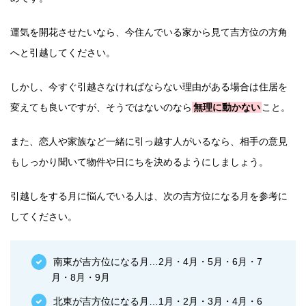
運気を開花させたいなら、今住んでいる家から見て吉方位の方角
へと引越してください。
しかし、今すぐ引越さなければならない理由がある場合は住居を
変えても良いですが、そうではないのなら
無理に動かない
こと。
また、恋人や家族など一緒に引っ越す人がいるなら、相手の意見
もしっかり聞いて物件や日にちを決めるようにしましょう。
引越しをする月に悩んでいる人は、次の吉方位になる月を参考に
してください。
南東が吉方位になる月…2月・4月・5月・6月・7
月・8月・9月
北東が吉方位になる月…1月・2月・3月・4月・6