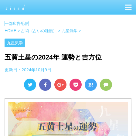
HOME
>
占術（占いの種類）
>
九星気学
>
九星気学
五黄土星の2024年 運勢と吉方位
更新日：
2024年10月9日
B!