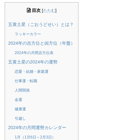
目次
[
たたむ
]
五黄土星（ごおうどせい）とは？
ラッキーカラー
2024年の吉方位と凶方位（年盤）
2024年の月間吉方位表
五黄土星の2024年の運勢
恋愛・結婚・家庭運
仕事運・転職
人間関係
金運
健康運
引越し
2024年の月間運勢カレンダー
1月（1月6日～2月3日）