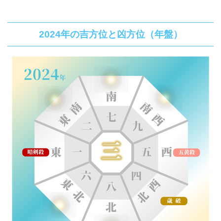
2024年の吉方位と凶方位（年盤）