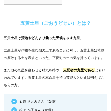
五黄土星（ごおうどせい）とは？
五黄土星は
荒地やどんより曇った天候
を表す九星。
二黒土星が作物を生む畑の土であることに対し、五黄土星は植物
の腐敗する土を表すといった、正反対の土の気を持っています。
また他の九星を従わせる精気を持つ、
支配者の九星である
ともい
われています。五黄土星の本命星を持つ芸能人といえば例えばこ
ちらの方。
石原 さとみさん（女優）
松 たか子さん（女優）