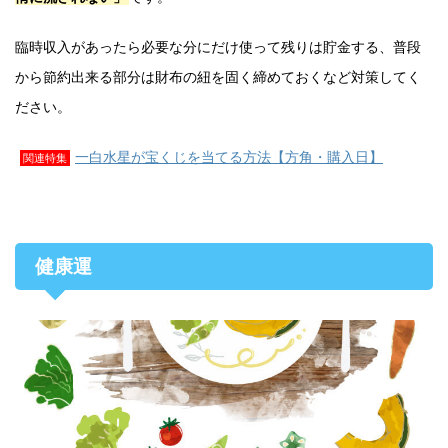
臨時収入があったら必要な分にだけ使って残りは貯金する、普段
から節約出来る部分は財布の紐を固く締めておくなど対策してく
ださい。
一白水星が宝くじを当てる方法【方角・購入日】
関連特集
健康運