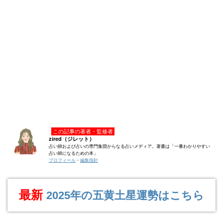
この記事の著者・監修者
zired（ジレット）
占い師および占いの専門集団からなる占いメディア。著書は「一番わかりやすい
占い師になるための本」
プロフィール
・
編集指針
最新
2025年の五黄土星運勢はこちら