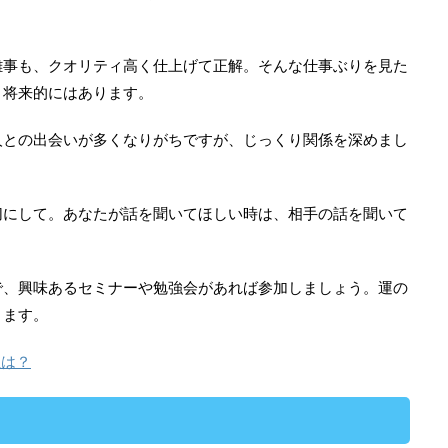
雑事も、クオリティ高く仕上げて正解。そんな仕事ぶりを見た
、将来的にはあります。
人との出会いが多くなりがちですが、じっくり関係を深めまし
切にして。あなたが話を聞いてほしい時は、相手の話を聞いて
で、興味あるセミナーや勉強会があれば参加しましょう。運の
ります。
位は？