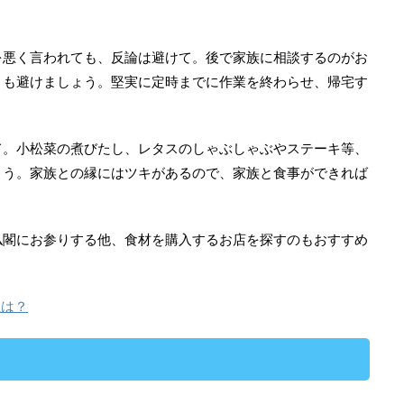
を悪く言われても、反論は避けて。後で家族に相談するのがお
とも避けましょう。堅実に定時までに作業を終わらせ、帰宅す
て。小松菜の煮びたし、レタスのしゃぶしゃぶやステーキ等、
ょう。家族との縁にはツキがあるので、家族と食事ができれば
仏閣にお参りする他、食材を購入するお店を探すのもおすすめ
位は？