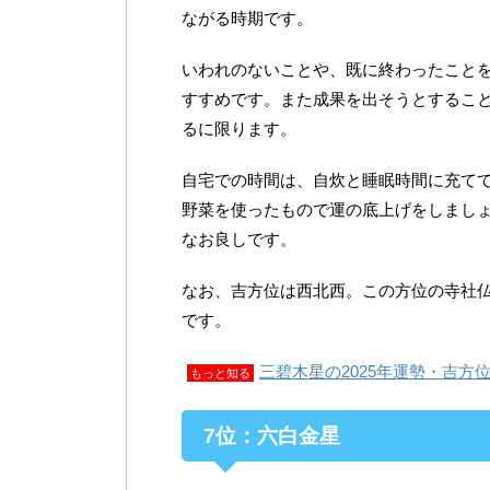
ながる時期です。
いわれのないことや、既に終わったこと
すすめです。また成果を出そうとするこ
るに限ります。
自宅での時間は、自炊と睡眠時間に充て
野菜を使ったもので運の底上げをしまし
なお良しです。
なお、吉方位は西北西。この方位の寺社
です。
三碧木星の2025年運勢・吉方
もっと知る
7位：六白金星