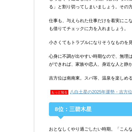
る」と割り切ってしまいましょう。その
仕事も、与えられた仕事だけを着実にこ
も借りてチェックに力を入れましょう。
小さくてもトラブルになりそうなものを
心身に不調が出やすい時期なので、無理
ができれば、家族や恋人、身近な人と静
吉方位は南南東。スパ等、温泉を楽しめ
八白土星の2025年運勢・吉方
もっと知る
8位：三碧木星
おとなしくやり過ごしたい時期。「こん