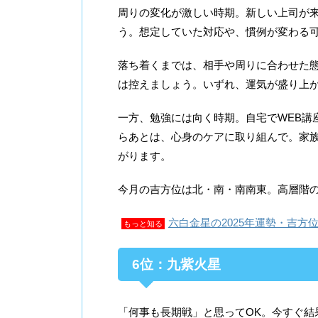
周りの変化が激しい時期。新しい上司が
う。想定していた対応や、慣例が変わる
落ち着くまでは、相手や周りに合わせた
は控えましょう。いずれ、運気が盛り上
一方、勉強には向く時期。自宅でWEB講
らあとは、心身のケアに取り組んで。家
がります。
今月の吉方位は北・南・南南東。高層階
六白金星の2025年運勢・吉方
もっと知る
6位：九紫火星
「何事も長期戦」と思ってOK。今すぐ結