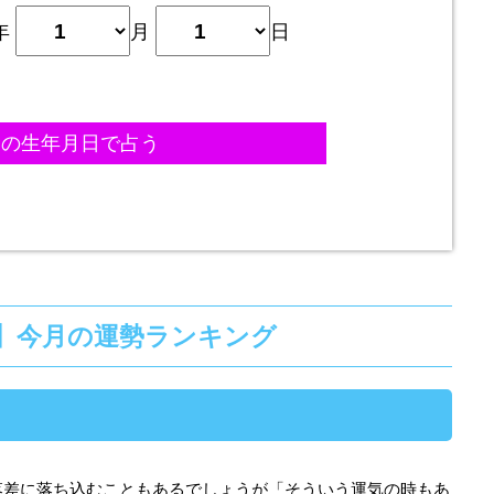
年
月
日
】今月の運勢ランキング
落差に落ち込むこともあるでしょうが「そういう運気の時もあ