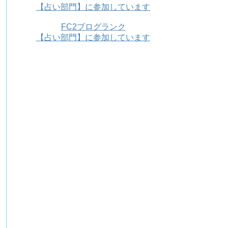
【占い部門】に参加しています
FC2ブログランク
【占い部門】に参加しています