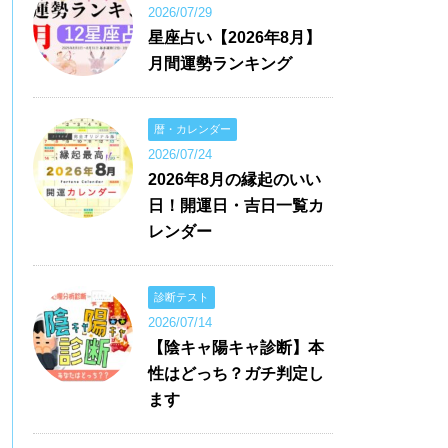
2026/07/29
星座占い【2026年8月】
月間運勢ランキング
暦・カレンダー
2026/07/24
2026年8月の縁起のいい
日！開運日・吉日一覧カ
レンダー
診断テスト
2026/07/14
【陰キャ陽キャ診断】本
性はどっち？ガチ判定し
ます