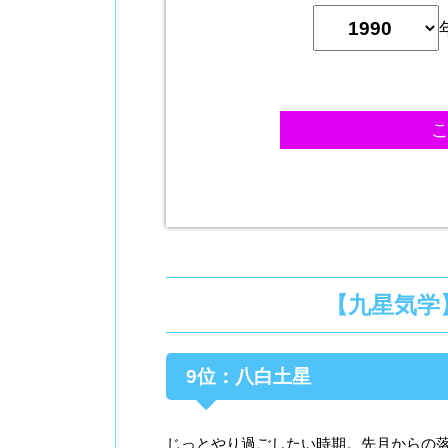
【九星気学
9位：八白土星
じっとやり過ごしたい時期。先月からの