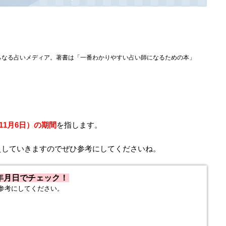
らなる占いメディア。著書は「一番わかりやすい占い師になるための本」
～11月6日）の期間
を指します。
えしていきますのでぜひ参考にしてくださいね。
年月日でチェック！
参考にしてください。