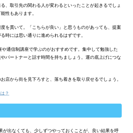
来る、取引先の関わる人が変わるといったことが起きるでしょ
可能性もあります。
態度を貫いて。「こちらが良い」と思うものがあっても、提案
がる時には思い通りに進められるはずです。
座や通信制講座で学ぶのがおすすめです。集中して勉強した
族やパートナーと話す時間を持ちましょう。運の底上げにつな
のお店から街を見下ろすと、落ち着きを取り戻せるでしょう。
位は？
果が出なくても、少しずつやっておくことが、良い結果を呼