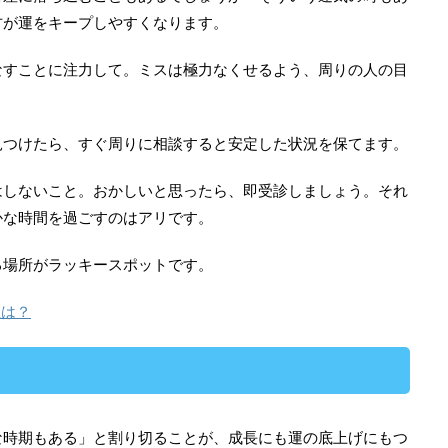
方が運をキープしやすくなります。
なすことに注力して。ミスは極力なくせるよう、周りの人の目
見つけたら、すぐ周りに相談すると安定した状況を保てます。
はしないこと。おかしいと思ったら、即受診しましょう。それ
かな時間を過ごすのはアリです。
る場所がラッキースポットです。
位は？
な時期もある」と割り切ることが、成長にも運の底上げにもつ