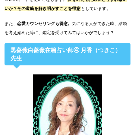
いか？その道筋を解き明かすことを得意
としています。
また、
恋愛カウンセリングも得意。
気になる人ができた時、結婚
を考え始めた等に、鑑定を受けてみてはいかがでしょう？
黒薔薇白薔薇在籍占い師④ 月香（つきこ）
先生