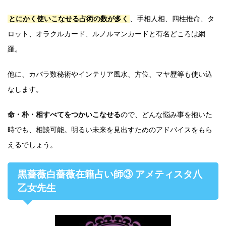
とにかく使いこなせる占術の数が多く
、手相人相、四柱推命、タ
ロット、オラクルカード、ルノルマンカードと有名どころは網
羅。
他に、カバラ数秘術やインテリア風水、方位、マヤ歴等も使い込
なします。
命・朴・相すべてをつかいこなせる
ので、どんな悩み事を抱いた
時でも、相談可能。明るい未来を見出すためのアドバイスをもら
えるでしょう。
黒薔薇白薔薇在籍占い師③ アメティスタ八
乙女先生