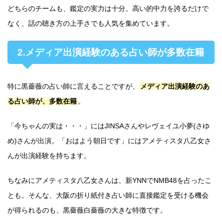
どちらのチームも、鑑定の実力は十分。高い的中力を誇るだけで
なく、話の聴き方の上手さでも人気を集めています。
2.メディア出演経験のある占い師が多数在籍
特に黒薔薇の占い師に言えることですが、
メディア出演経験のあ
る占い師が、多数在籍
。
「今ちゃんの実は・・・」にはJINSAさんやレヴェイユ小夢(さゆ
め)さんが出演。「おはよう朝日です」にはアメティスタ八乙女さ
んが出演経験を持ちます。
ちなみにアメティスタ八乙女さんは、新YNNでNMB48を占ったこ
とも。そんな、大阪の折り紙付き占い師に直接鑑定を受ける機会
が得られるのも、黒薔薇白薔薇の大きな特徴です。