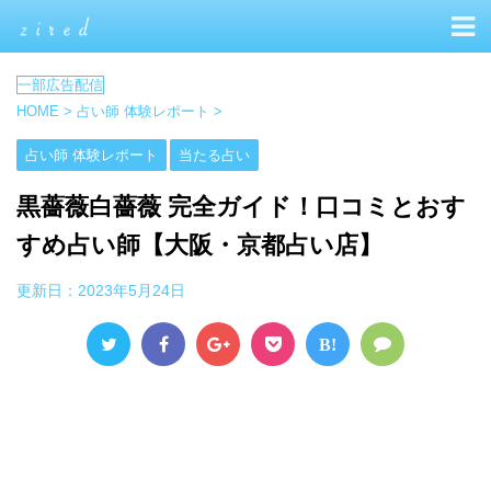
HOME
>
占い師 体験レポート
>
占い師 体験レポート
当たる占い
黒薔薇白薔薇 完全ガイド！口コミとおす
すめ占い師【大阪・京都占い店】
更新日：
2023年5月24日
B!