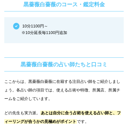
黒薔薇白薔薇のコース・鑑定料金
10分1100円～
※10分延長毎1100円追加
黒薔薇白薔薇の占い師たちと口コミ
ここからは、黒薔薇白薔薇に在籍する注目占い師をご紹介しまし
ょう。各占い師の項目では、使える占術や特徴、所属店、所属チ
ームをご紹介しています。
どの先生も実力派。
あとは自分に合う占術を使える占い師と、フ
ィーリングが合うかの見極めがポイント
です。