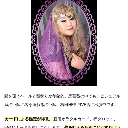
髪を覆うベールと額飾りが印象的。黒薔薇の中でも、ビジュアル
系占い師に名を連ねる占い師。梅田HEP FIVE店に出演中です。
カードによる鑑定が得意。
直感オラクルカード、禅タロット、
ENMAカードを使いこなします。
夢を叶えるためにどうすればい