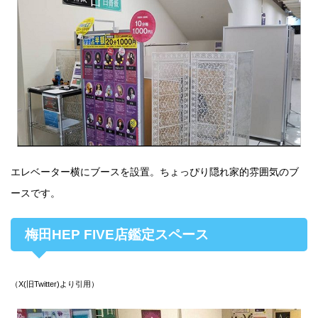
エレベーター横にブースを設置。ちょっぴり隠れ家的雰囲気のブ
ースです。
梅田HEP FIVE店鑑定スペース
（X(旧Twitter)より引用）