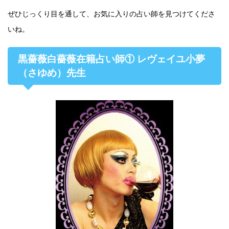
ぜひじっくり目を通して、お気に入りの占い師を見つけてくださ
いね。
黒薔薇白薔薇在籍占い師① レヴェイユ小夢
（さゆめ）先生