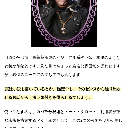
河原OPA出演、黒薔薇所属のビジュアル系占い師。軍服のような
衣装が印象的です。見た目はちょっと厳格な雰囲気を漂わせます
が、独特のユーモアの持ち主でもあります。
実は小説も書いているとか。鑑定中も、そのセンスから繰り出さ
れるお話から、深い気付きを得られるでしょう。
使いこなすのは、カバラ数秘術とトート・タロット。
利用者が望
む未来を構築するべく、軍師として、この2つの占術をフル活用し