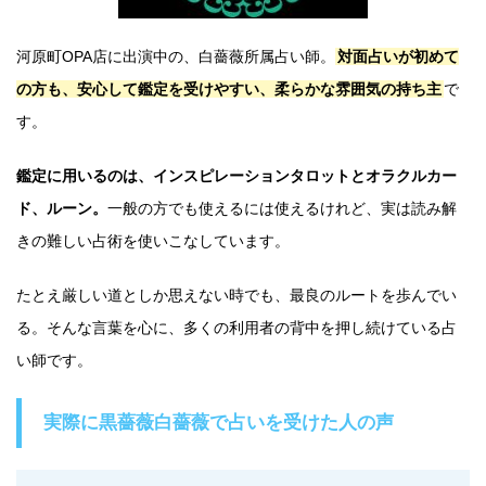
河原町OPA店に出演中の、白薔薇所属占い師。
対面占いが初めて
の方も、安心して鑑定を受けやすい、柔らかな雰囲気の持ち主
で
す。
鑑定に用いるのは、インスピレーションタロットとオラクルカー
ド、ルーン。
一般の方でも使えるには使えるけれど、実は読み解
きの難しい占術を使いこなしています。
たとえ厳しい道としか思えない時でも、最良のルートを歩んでい
る。そんな言葉を心に、多くの利用者の背中を押し続けている占
い師です。
実際に黒薔薇白薔薇で占いを受けた人の声