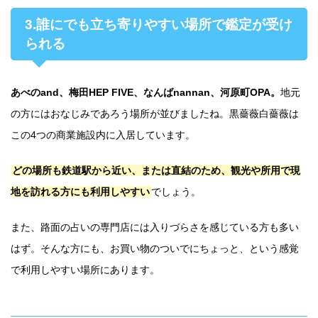
3.誰にでも立ち寄りやすい場所で鑑定が受け
られる
あべのand、梅田HEP FIVE、なんばnannan、河原町OPA。
地元
の方にはおなじみであろう場所が並びましたね。黒薔薇白薔薇は
この4つの商業施設内に入居しています。
どの場所も鉄道駅から近い、または直結のため、観光や所用で現
地を訪れる方にも利用しやすい
でしょう。
また、路面の占いの専門店には入りづらさを感じている方も多い
はず。そんな方にも、お買い物のついでにちょっと、という感覚
で利用しやすい場所にあります。