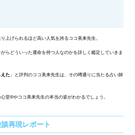
取り上げられるほど高い人気を誇るココ美来先生。
ながらどういった運命を持つ人なのかを詳しく鑑定していきま
らえた
」と評判のココ美来先生は、その噂通りに当たる占い師
染心堂®やココ美来先生の本当の姿がわかるでしょう。
験談再現レポート