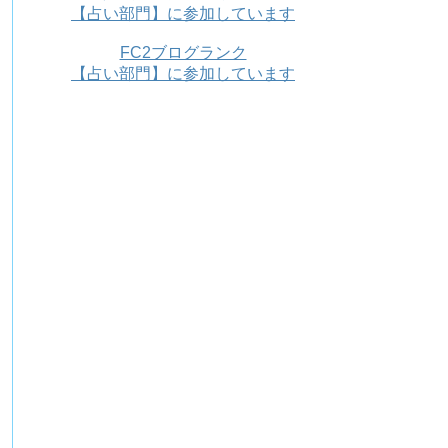
【占い部門】に参加しています
FC2ブログランク
【占い部門】に参加しています