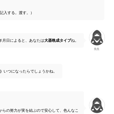
記入する。渡す。）
年月日によると、あなたは
大器晩成タイプ
ね。
先生
）
いつになったらでしょうかね。
からの努力が実を結ぶので安心して、色んなこ