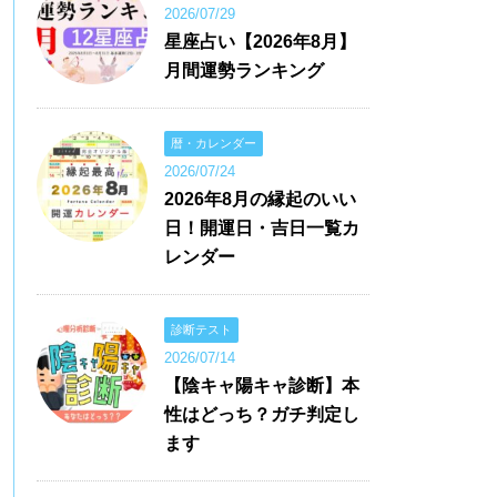
2026/07/29
星座占い【2026年8月】
月間運勢ランキング
暦・カレンダー
2026/07/24
2026年8月の縁起のいい
日！開運日・吉日一覧カ
レンダー
診断テスト
2026/07/14
【陰キャ陽キャ診断】本
性はどっち？ガチ判定し
ます