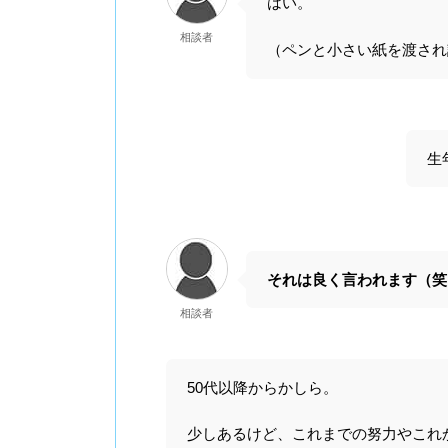
はい。
相談者
（ペンと小さい紙を渡され
生
それは良く言われます（笑
相談者
50代以降からかしら。
少しあるけど、これまでの努力やこれ