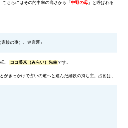
、こちらにはその的中率の高さから「
中野の母
」と呼ばれる
（家族の事）、健康運」
の母、
ココ美来（みらい）先生
です。
ことがきっかけで占いの道へと進んだ経験の持ち主。占術は、