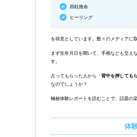
四柱推命
ヒーリング
を得意としています。数々のメディアに
まず生年月日を聞いて、手相なども交え
す。
占ってもらった人から「
背中を押しても
なのでしょうか？
極秘体験レポートを読むことで、話題の
体