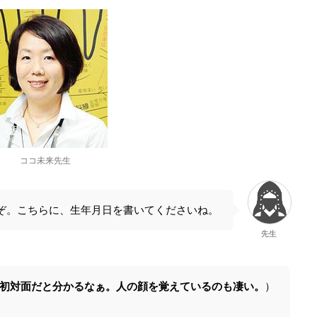
ココ未来先生
ぞ。こちらに、生年月日を書いてくださいね。
先生
初対面だと分かるなぁ。人の顔を覚えているのも凄い。
）