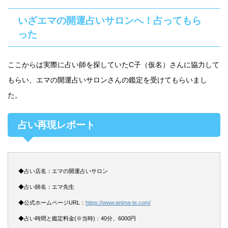
いざエマの開運占いサロンへ！占ってもら
った
ここからは実際に占い師を探していたC子（仮名）さんに協力して
もらい、エマの開運占いサロンさんの鑑定を受けてもらいまし
た。
占い再現レポート
◆占い店名：エマの開運占いサロン
◆占い師名：エマ先生
◆公式ホームページURL：
https://www.anima-te.com/
◆占い時間と鑑定料金(※当時)：40分、6000円