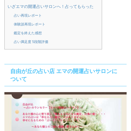
いざエマの開運占いサロンへ！占ってもらった
占い再現レポート
体験談再現レポート
鑑定を終えた感想
占い満足度 5段階評価
自由が丘の占い店 エマの開運占いサロンに
ついて