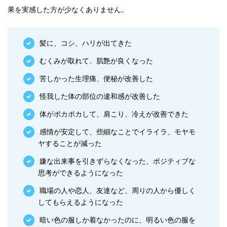
果を実感した方が少なくありません。
髪に、コシ、ハリが出てきた
むくみが取れて、肌艶が良くなった
苦しかった生理痛、便秘が改善した
怪我した体の部位の違和感が改善した
体がポカポカして、肩こり、冷えが改善できた
感情が安定して、些細なことでイライラ、モヤモ
ヤすることが減った
嫌な出来事を引きずらなくなった、ポジティブな
思考ができるようになった
職場の人や恋人、友達など、周りの人から優しく
してもらえるようになった
暗い色の服しか着なかったのに、明るい色の服を