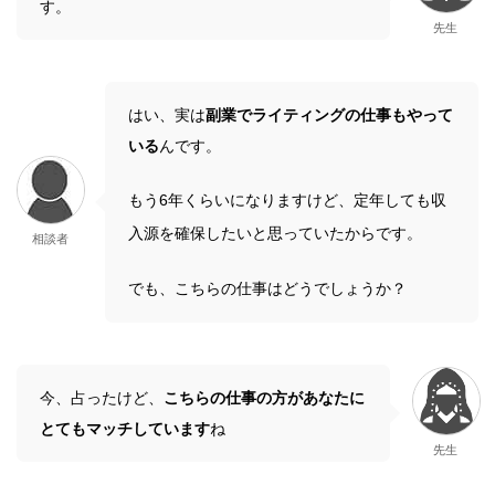
す。
先生
はい、実は
副業でライティングの仕事もやって
いる
んです。
もう6年くらいになりますけど、定年しても収
入源を確保したいと思っていたからです。
相談者
でも、こちらの仕事はどうでしょうか？
今、占ったけど、
こちらの仕事の方があなたに
とてもマッチしています
ね
先生