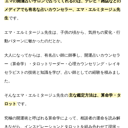
エマの開運占いサロンで占ってくれるのは、テレビ・雑誌などの
メディアでも有名な占いカウンセラー、エマ・エルミタージュ先
生
です。
エマ・エルミタージュ先生は、子供の頃から、気持ちの変化・行
動パターンに敏かったのだとか。
大人になってからは、有名占い師に師事し、開運占いカウンセラ
ー（算命学）・タロットリーダー・心理カウンセリング・レイキ
セラピストの技術と知識を学び、占い師としての経験を積みまし
た。
そんなエマ・エルミタージュ先生の
主な鑑定方法は、算命学・タ
ロット
です。
究極の開運術と呼ばれる算命学によって、相談者の運命を読み解
きながら、インスピレーションとタロットを組み合わせて現状～