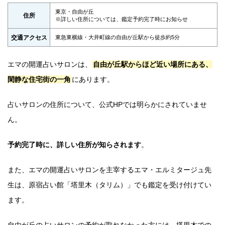
東京・自由が丘
住所
※詳しい住所については、鑑定予約完了時にお知らせ
交通アクセス
東急東横線・大井町線の自由が丘駅から徒歩約5分
エマの開運占いサロンは、
自由が丘駅からほど近い場所にある、
閑静な住宅街の一角
にあります。
占いサロンの住所について、公式HPでは明らかにされていませ
ん。
予約完了時に、詳しい住所が知らされます
。
また、エマの開運占いサロンを主宰するエマ・エルミタージュ先
生は、原宿占い館「塔里木（タリム）」でも鑑定を受け付けてい
ます。