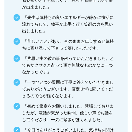
る姿勢がとても嬉しくて、思ってる事全て話す事
が出来ました」
「先生は気持ちの良いエネルギーが静かに快活に
流れてらして、物事が上手く行く笑顔の力を思い
出しました」
「苦しいことがあり、そのままお伝えすると気持
ちに寄り添って下さって嬉しかったです」
「片思い中の彼の事を占っていただきました。と
てもサクサクと占って頂き無駄なものがなに一つ
なかったです」
「一つひとつの質問に丁寧に答えていただきまし
てありがとうございます。否定せずに聞いてくだ
さるので心が軽くなります」
「初めて鑑定をお願いしました。緊張しておりま
したが、電話が繋がった瞬間、優しい声でお話を
してくださり、一気に緊張がほぐれました」
「今日はありがとうございました。気持ちを聞け