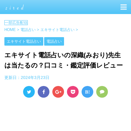
HOME
>
電話占い
>
エキサイト電話占い
>
エキサイト電話占い
電話占い
エキサイト電話占いの深織(みおり)先生
は当たるの？口コミ・鑑定評価レビュー
更新日：
2024年3月23日
B!