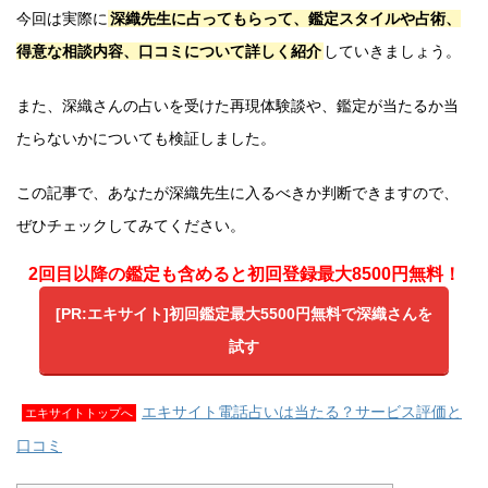
今回は実際に
深織先生に占ってもらって、鑑定スタイルや占術、
得意な相談内容、口コミについて詳しく紹介
していきましょう。
また、深織さんの占いを受けた再現体験談や、鑑定が当たるか当
たらないかについても検証しました。
この記事で、あなたが深織先生に入るべきか判断できますので、
ぜひチェックしてみてください。
2回目以降の鑑定も含めると初回登録最大8500円無料！
[PR:エキサイト]初回鑑定最大5500円無料で深織さんを
試す
エキサイト電話占いは当たる？サービス評価と
エキサイトトップへ
口コミ