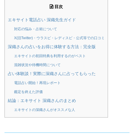
目次
エキサイト電話占い 深織先生ガイド
対応の悩み・占術について
X(旧Twitter)・ウラスピ・レディスピ・公式等での口コミ
深織さんの占いをお得に体験する方法：完全版
エキサイトの初回特典を利用するのがベスト
混雑状況や待機時間について
占い体験談！実際に深織さんに占ってもらった
電話占い開始！再現レポート
鑑定を終えた評価
結論：エキサイト 深織さんのまとめ
エキサイトの深織さんがオススメな人