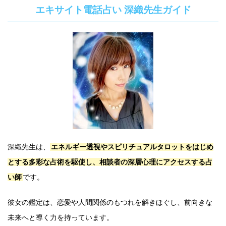
エキサイト電話占い 深織先生ガイド
深織先生は、
エネルギー透視やスピリチュアルタロットをはじめ
とする多彩な占術を駆使し、相談者の深層心理にアクセスする占
い師
です。
彼女の鑑定は、恋愛や人間関係のもつれを解きほぐし、前向きな
未来へと導く力を持っています。