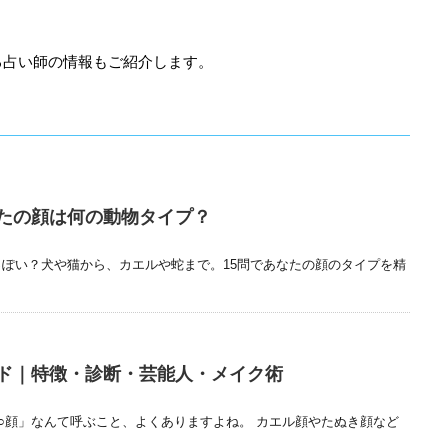
る占い師の情報もご紹介します。
たの顔は何の動物タイプ？
ぽい？犬や猫から、カエルや蛇まで。15問であなたの顔のタイプを精
ド｜特徴・診断・芸能人・メイク術
○顔」なんて呼ぶこと、よくありますよね。 カエル顔やたぬき顔など