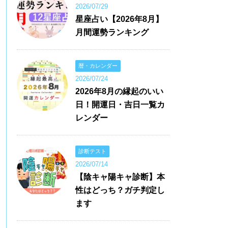
2026/07/29
星座占い【2026年8月】
月間運勢ランキング
暦・カレンダー
2026/07/24
2026年8月の縁起のいい
日！開運日・吉日一覧カ
レンダー
診断テスト
2026/07/14
【陰キャ陽キャ診断】本
性はどっち？ガチ判定し
ます