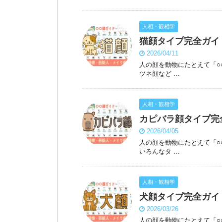
人相・観相学
猫顔タイプ完全ガイ
2026/04/11
人の顔を動物にたとえて「○
ツネ顔など …
人相・観相学
カピバラ顔タイプ完
2026/04/05
人の顔を動物にたとえて「○
いろんなタ …
人相・観相学
犬顔タイプ完全ガイ
2026/03/26
人の顔を動物にたとえて「○