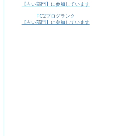
【占い部門】に参加しています
FC2ブログランク
【占い部門】に参加しています