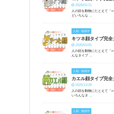
2026/01/11
人の顔を動物にたとえて「○
どいろんな …
人相・観相学
キツネ顔タイプ完全
2026/01/05
人の顔を動物にたとえて「○
んなタイプ …
人相・観相学
カエル顔タイプ完全
2025/12/28
人の顔を動物にたとえて「○
いろんなタ …
人相・観相学