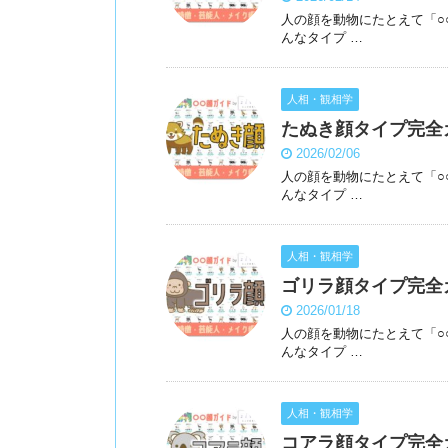
人の顔を動物にたとえて「○
んなタイプ …
人相・観相学
たぬき顔タイプ完全
2026/02/06
人の顔を動物にたとえて「○
んなタイプ …
人相・観相学
ゴリラ顔タイプ完全
2026/01/18
人の顔を動物にたとえて「○
んなタイプ …
人相・観相学
コアラ顔タイプ完全