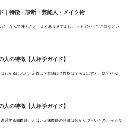
ド｜特徴・診断・芸能人・メイク術
○顔」なんて呼ぶこと、よくありますよね。 ヘビ顔やキツネ顔などい
の人の特徴【人相学ガイド】
くはわかるけれど、定義は？意味は？性格は？考え出すと、疑問だらけ
の人の特徴【人相学ガイド】
遭遇する四白眼。とはいえ四白眼の特徴は分かりづらいもの。 そんな