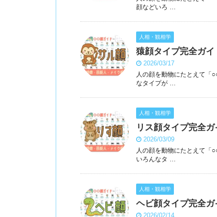
顔などいろ …
人相・観相学
猿顔タイプ完全ガイ
2026/03/17
人の顔を動物にたとえて「○
なタイプが …
人相・観相学
リス顔タイプ完全ガ
2026/03/09
人の顔を動物にたとえて「○
いろんなタ …
人相・観相学
ヘビ顔タイプ完全ガ
2026/02/14