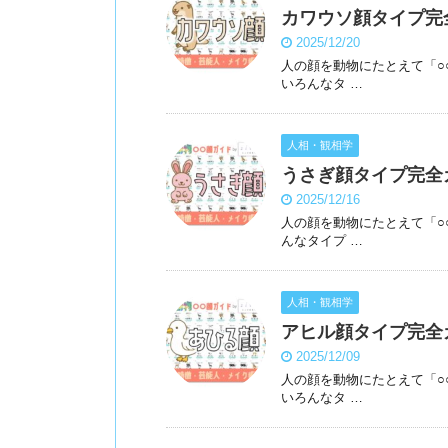
カワウソ顔タイプ完
2025/12/20
人の顔を動物にたとえて「○
いろんなタ …
人相・観相学
うさぎ顔タイプ完全
2025/12/16
人の顔を動物にたとえて「○
んなタイプ …
人相・観相学
アヒル顔タイプ完全
2025/12/09
人の顔を動物にたとえて「○
いろんなタ …