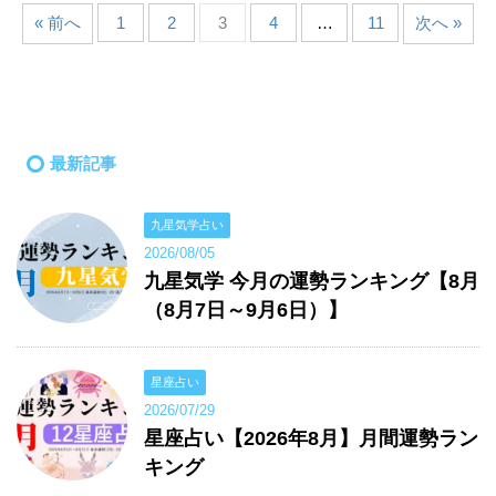
« 前へ
1
2
3
4
…
11
次へ »
最新記事
九星気学占い
2026/08/05
九星気学 今月の運勢ランキング【8月
（8月7日～9月6日）】
星座占い
2026/07/29
星座占い【2026年8月】月間運勢ラン
キング