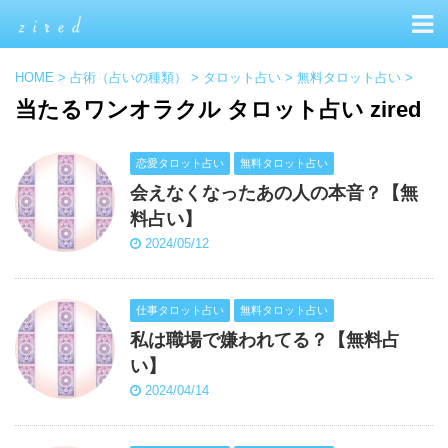
HOME
>
占術（占いの種類）
>
タロット占い
>
無料タロット占い
>
当たるワンオラクル タロット占い zired
恋愛タロット占い
無料タロット占い
会えなくなったあの人の本音？【無
料占い】
2024/05/12
仕事タロット占い
無料タロット占い
私は職場で嫌われてる？【無料占
い】
2024/04/14