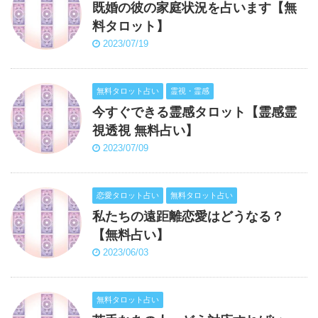
既婚の彼の家庭状況を占います【無
料タロット】
2023/07/19
無料タロット占い
霊視・霊感
今すぐできる霊感タロット【霊感霊
視透視 無料占い】
2023/07/09
恋愛タロット占い
無料タロット占い
私たちの遠距離恋愛はどうなる？
【無料占い】
2023/06/03
無料タロット占い