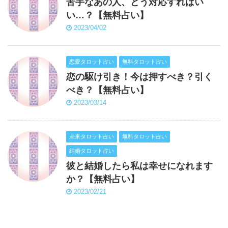
苦手なあの人、どう対応すればい
い…？【無料占い】
2023/04/02
恋愛タロット占い
無料タロット占い
恋の駆け引き！今は押すべき？引く
べき？【無料占い】
2023/03/14
未来タロット占い
無料タロット占い
結婚タロット占い
彼と結婚したら私は幸せになれます
か？【無料占い】
2023/02/21