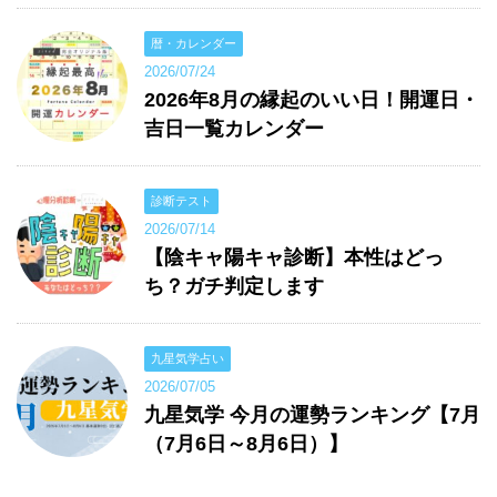
暦・カレンダー
2026/07/24
2026年8月の縁起のいい日！開運日・
吉日一覧カレンダー
診断テスト
2026/07/14
【陰キャ陽キャ診断】本性はどっ
ち？ガチ判定します
九星気学占い
2026/07/05
九星気学 今月の運勢ランキング【7月
（7月6日～8月6日）】