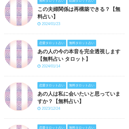
無料タロット占い
結婚タロット占い
この夫婦関係は再構築できる？【無
料占い】
2024/01/23
恋愛タロット占い
無料タロット占い
あの人の今の本音を完全透視します
【無料占い タロット】
2024/01/14
恋愛タロット占い
無料タロット占い
あの人は私に会いたいと思っていま
すか？【無料占い】
2023/12/24
恋愛タロット占い
無料タロット占い