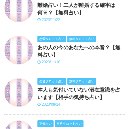
離婚占い！二人が離婚する確率は
何％？【無料占い】
2023/11/22
恋愛タロット占い
無料タロット占い
あの人の今のあなたへの本音？【無
料占い】
2023/11/16
恋愛タロット占い
無料タロット占い
本人も気付いていない潜在意識を占
います【相手の気持ち占い】
2023/08/14
不倫占い
無料タロット占い