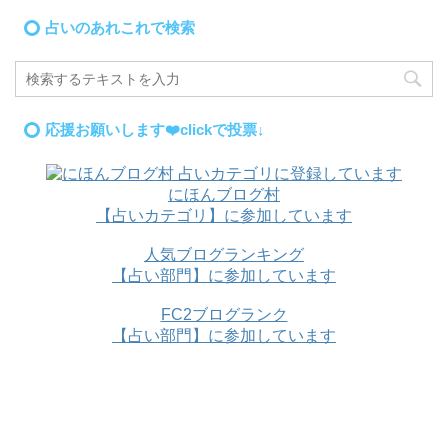
占いのあれこれで検索
応援お願いします❤️clickで投票↓
にほんブログ村
【占いカテゴリ】に参加しています
人気ブログランキング
【占い部門】に参加しています
FC2ブログランク
【占い部門】に参加しています