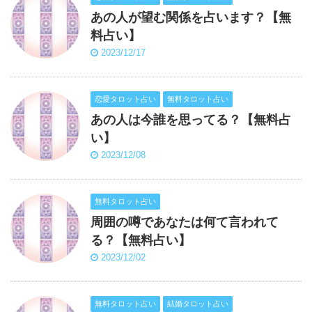
あの人が望む関係を占います？【無
料占い】
2023/12/17
恋愛タロット占い
無料タロット占い
あの人は今誰を思ってる？【無料占
い】
2023/12/08
無料タロット占い
周囲の噂であなたは何て言われて
る？【無料占い】
2023/12/02
無料タロット占い
結婚タロット占い