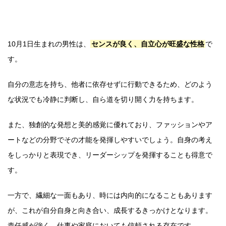
10月1日生まれの男性は、
センスが良く、自立心が旺盛な性格
で
す。
自分の意志を持ち、他者に依存せずに行動できるため、どのよう
な状況でも冷静に判断し、自ら道を切り開く力を持ちます。
また、独創的な発想と美的感覚に優れており、ファッションやア
ートなどの分野でその才能を発揮しやすいでしょう。自身の考え
をしっかりと表現でき、リーダーシップを発揮することも得意で
す。
一方で、繊細な一面もあり、時には内向的になることもあります
が、これが自分自身と向き合い、成長するきっかけとなります。
責任感が強く、仕事や家庭においても信頼される存在です。