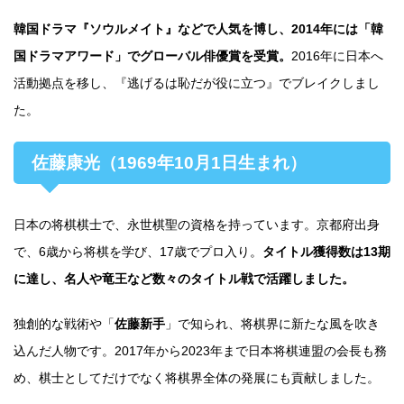
韓国ドラマ『ソウルメイト』などで人気を博し、2014年には「韓
国ドラマアワード」でグローバル俳優賞を受賞。
2016年に日本へ
活動拠点を移し、『逃げるは恥だが役に立つ』でブレイクしまし
た。
佐藤康光（1969年10月1日生まれ）
日本の将棋棋士で、永世棋聖の資格を持っています。京都府出身
で、6歳から将棋を学び、17歳でプロ入り。
タイトル獲得数は13期
に達し、名人や竜王など数々のタイトル戦で活躍しました。
独創的な戦術や「
佐藤新手
」で知られ、将棋界に新たな風を吹き
込んだ人物です。2017年から2023年まで日本将棋連盟の会長も務
め、棋士としてだけでなく将棋界全体の発展にも貢献しました。