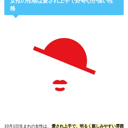
女性の性格は愛され上手で好奇心が強い性
格
10月1日生まれの女性は、
愛され上手で、明るく親しみやすい雰囲