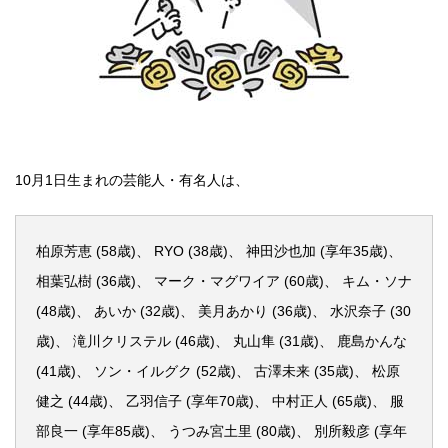
10月1日生まれの芸能人・有名人は、
柏原芳恵 (58歳)、 RYO (38歳)、 神田沙也加 (享年35歳)、
相葉弘樹 (36歳)、 マーク・マグワイア (60歳)、 キム・ソナ
(48歳)、 あいか (32歳)、 美月あかり (36歳)、 水沢奈子 (30
歳)、 滝川クリステル (46歳)、 丸山隼 (31歳)、 鹿島かんな
(41歳)、 ソン・イルグク (52歳)、 古澤未来 (35歳)、 松原
健之 (44歳)、 乙羽信子 (享年70歳)、 中村正人 (65歳)、 服
部良一 (享年85歳)、 うつみ宮土里 (80歳)、 別所毅彦 (享年