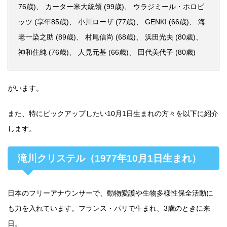
76歳)、 カーター米大統領 (99歳)、 ウラジミール・ホロビ
ッツ (享年85歳)、 小川ローザ (77歳)、 GENKI (66歳)、 海
老一染之助 (89歳)、 村尾信尚 (68歳)、 浜田光夫 (80歳)、
神和住純 (76歳)、 人見元基 (66歳)、 田代美代子 (80歳)
がいます。
また、特にピックアップしたい10月1日生まれの方々を以下に紹介
します。
滝川クリステル（1977年10月1日生まれ）
日本のフリーアナウンサーで、動物愛護や生物多様性保全活動に
も力を入れています。フランス・パリで生まれ、3歳のときに来
日。