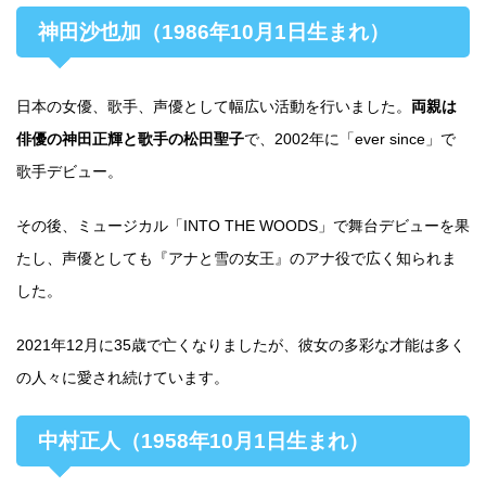
神田沙也加（1986年10月1日生まれ）
日本の女優、歌手、声優として幅広い活動を行いました。
両親は
俳優の神田正輝と歌手の松田聖子
で、2002年に「ever since」で
歌手デビュー。
その後、ミュージカル「INTO THE WOODS」で舞台デビューを果
たし、声優としても『アナと雪の女王』のアナ役で広く知られま
した。
2021年12月に35歳で亡くなりましたが、彼女の多彩な才能は多く
の人々に愛され続けています。
中村正人（1958年10月1日生まれ）