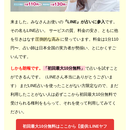
来ました。みなさんお使いの
『LINE』が占いに参入
です。
その名もLINE占い。 サービスの質、料金の安さ、ともに他
を引きはなす
圧倒的な高み
に登っています。料金は1分110
円〜、占い師は日本全国の実力者が勢揃い、とにかくすご
いんです。
しかも朗報です。
「初回最大10分無料」
で占いを試すこと
ができるんです。（LINEさん本当にありがとうございま
す） まだLINE占いを使ったことがない方限定なので、まだ
利用したことがない人は必ずここから初回最大10分無料で
受けられる権利をもらって、それを使って利用してみてく
ださい。
初回最大10分無料はここから【提供:LINEヤフ