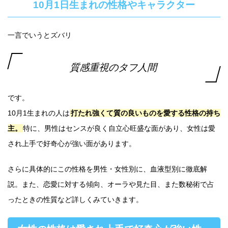
10月1日生まれの性格やキャラクター
一言でいうとズバリ
質感重視のタフ人間
です。
10月1生まれの人は
打たれ強くて質の良いものを愛する性格の持ち
主。
特に、男性はセンスが良く自立心旺盛な面があり、女性は愛
され上手で好奇心が強い面があります。
さらに具体的にこの性格を男性・女性別に、血液型別に徹底解
説。また、恋愛に対する傾向、オーラや見た目、また数秘術で占
ったときの性質など詳しくみていきます。