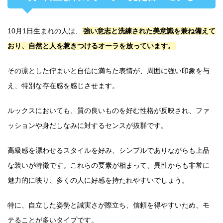
10月1日生まれの人は、
強い意志と洗練された美意識を兼ね備えて
おり、自然と人を惹きつけるオーラを放っています。
その凛とした佇まいと自信に満ちた表情が、周囲に強い印象を与
え、特別な存在感を感じさせます。
ルックスにおいても、質の良いものを好む性格が反映され、ファ
ッションや身だしなみに対するセンスが抜群です。
高級感を漂わせるスタイルを好み、シンプルでありながらも上品
な装いが特徴です。これらの要素が相まって、異性からも非常に
魅力的に映り、多くの人に好感を持たれやすいでしょう。
特に、自立した姿勢と誠実さが際立ち、信頼を得やすいため、モ
テることが多いタイプです。