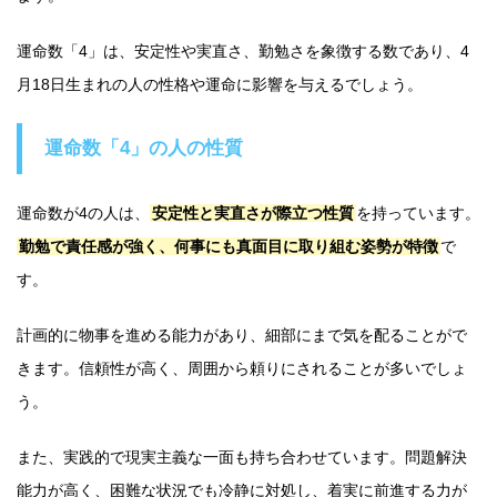
運命数「4」は、安定性や実直さ、勤勉さを象徴する数であり、4
月18日生まれの人の性格や運命に影響を与えるでしょう。
運命数「4」の人の性質
運命数が4の人は、
安定性と実直さが際立つ性質
を持っています。
勤勉で責任感が強く、何事にも真面目に取り組む姿勢が特徴
で
す。
計画的に物事を進める能力があり、細部にまで気を配ることがで
きます。信頼性が高く、周囲から頼りにされることが多いでしょ
う。
また、実践的で現実主義な一面も持ち合わせています。問題解決
能力が高く、困難な状況でも冷静に対処し、着実に前進する力が