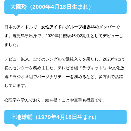
大園玲（2000年4月18日生まれ）
日本のアイドルで、
女性アイドルグループ櫻坂46のメンバー
で
す。鹿児島県出身で、2020年に櫻坂46の2期生としてデビューし
ました。
デビュー以来、全てのシングルで選抜入りを果たし、2023年には
初のセンターを務めました。テレビ番組『ラヴィット!』や文化放
送のラジオ番組でパーソナリティーを務めるなど、多方面で活躍
しています。
心理学を学んでおり、絵を描くことや空手も得意です。
上地雄輔（1979年4月18日生まれ）