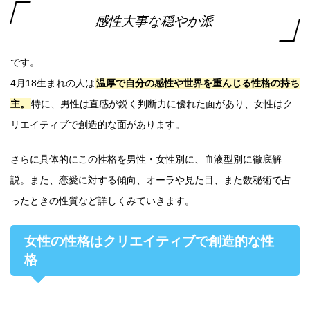
感性大事な穏やか派
です。
4月18生まれの人は
温厚で自分の感性や世界を重んじる性格の持ち
主。
特に、男性は直感が鋭く判断力に優れた面があり、女性はク
リエイティブで創造的な面があります。
さらに具体的にこの性格を男性・女性別に、血液型別に徹底解
説。また、恋愛に対する傾向、オーラや見た目、また数秘術で占
ったときの性質など詳しくみていきます。
女性の性格はクリエイティブで創造的な性
格