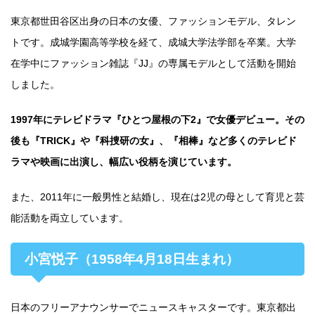
東京都世田谷区出身の日本の女優、ファッションモデル、タレン
トです。成城学園高等学校を経て、成城大学法学部を卒業。大学
在学中にファッション雑誌『JJ』の専属モデルとして活動を開始
しました。
1997年にテレビドラマ『ひとつ屋根の下2』で女優デビュー。その
後も『TRICK』や『科捜研の女』、『相棒』など多くのテレビド
ラマや映画に出演し、幅広い役柄を演じています。
また、2011年に一般男性と結婚し、現在は2児の母として育児と芸
能活動を両立しています。
小宮悦子（1958年4月18日生まれ）
日本のフリーアナウンサーでニュースキャスターです。東京都出