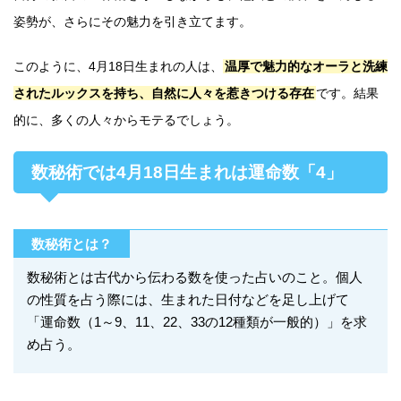
姿勢が、さらにその魅力を引き立てます。
このように、4月18日生まれの人は、
温厚で魅力的なオーラと洗練
されたルックスを持ち、自然に人々を惹きつける存在
です。結果
的に、多くの人々からモテるでしょう。
数秘術では4月18日生まれは運命数「4」
数秘術とは？
数秘術とは古代から伝わる数を使った占いのこと。個人
の性質を占う際には、生まれた日付などを足し上げて
「運命数（1～9、11、22、33の12種類が一般的）」を求
め占う。