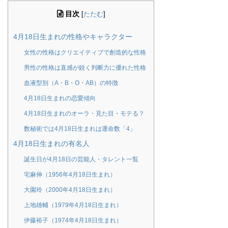
目次
[
たたむ
]
4月18日生まれの性格やキャラクター
女性の性格はクリエイティブで創造的な性格
男性の性格は直感が鋭く判断力に優れた性格
血液型別（A・B・O・AB）の特徴
4月18日生まれの恋愛傾向
4月18日生まれのオーラ・見た目・モテる？
数秘術では4月18日生まれは運命数「4」
4月18日生まれの有名人
誕生日が4月18日の芸能人・タレント一覧
宅麻伸（1956年4月18日生まれ）
大園玲（2000年4月18日生まれ）
上地雄輔（1979年4月18日生まれ）
伊藤裕子（1974年4月18日生まれ）