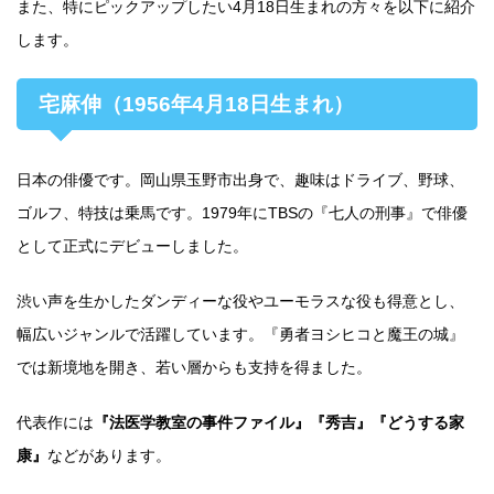
また、特にピックアップしたい4月18日生まれの方々を以下に紹介
します。
宅麻伸（1956年4月18日生まれ）
日本の俳優です。岡山県玉野市出身で、趣味はドライブ、野球、
ゴルフ、特技は乗馬です。1979年にTBSの『七人の刑事』で俳優
として正式にデビューしました。
渋い声を生かしたダンディーな役やユーモラスな役も得意とし、
幅広いジャンルで活躍しています。『勇者ヨシヒコと魔王の城』
では新境地を開き、若い層からも支持を得ました。
代表作には
『法医学教室の事件ファイル』『秀吉』『どうする家
康』
などがあります。