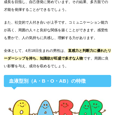
成長を目指し、自己啓発に努めています。その結果、多方面での
才能を発揮することができるでしょう。
また、社交的で人付き合いが上手です。コミュニケーション能力
が高く、周囲の人々と良好な関係を築くことができます。感受性
も豊かで、人の気持ちに共感し、理解する力があります。
全体として、4月18日生まれの男性は、
直感力と判断力に優れたリ
ーダーシップを持ち、知識欲が旺盛で多才な人物
です。周囲に良
い影響を与え、成功を収めるでしょう。
血液型別（A・B・O・AB）の特徴