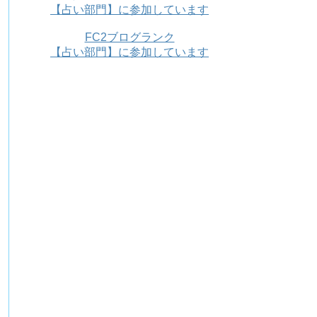
【占い部門】に参加しています
FC2ブログランク
【占い部門】に参加しています