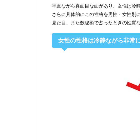
率直ながら真面目な面があり、女性は冷
さらに具体的にこの性格を男性・女性別
見た目、また数秘術で占ったときの性質
女性の性格は冷静ながら非常