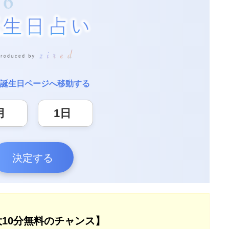
誕生日ページへ移動する
決定する
大10分無料のチャンス】