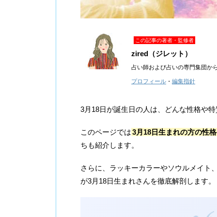
この記事の著者・監修者
zired（ジレット）
占い師および占いの専門集団か
プロフィール
・
編集指針
3月18日が誕生日の人は、どんな性格や
このページでは
3月18日生まれの方の性
ちも紹介します。
さらに、ラッキーカラーやソウルメイト、20
が3月18日生まれさんを徹底解剖します。