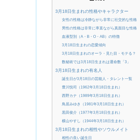
3月18日生まれの性格やキャラクター
女性の性格は冷静ながら非常に社交的な性格
男性の性格は非常に率直ながら真面目な性格
血液型別（A・B・O・AB）の特徴
3月18日生まれの恋愛傾向
3月18日生まれのオーラ・見た目・モテる？
数秘術では3月18日生まれは運命数「3」
3月18日生まれの有名人
誕生日が3月18日の芸能人・タレント一覧
豊川悦司（1962年3月18日生まれ）
西野カナ（1989年3月18日生まれ）
鳥居みゆき（1981年3月18日生まれ）
黒田俊介（1977年3月18日生まれ）
横山やすし（1944年3月18日生まれ）
3月18日生まれの相性やソウルメイト
相性の良い誕生日