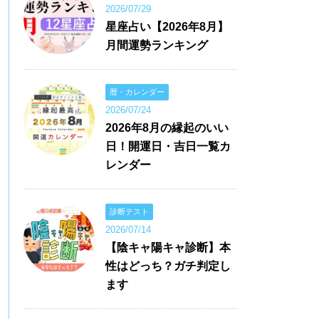
2026/07/29
星座占い【2026年8月】
月間運勢ランキング
暦・カレンダー
2026/07/24
2026年8月の縁起のいい
日！開運日・吉日一覧カ
レンダー
診断テスト
2026/07/14
【陰キャ陽キャ診断】本
性はどっち？ガチ判定し
ます