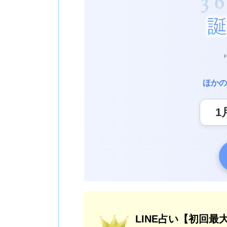
ほかの
LINE占い【初回最