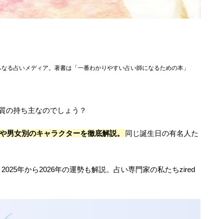
らなる占いメディア。著書は「一番わかりやすい占い師になるための本」
特質の持ち主なのでしょう？
格や男女別のキャラクターを徹底解説。
同じ誕生日の有名人た
25年から2026年の運勢も解説。占い専門家の私たちzired