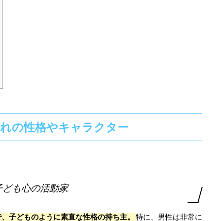
まれの性格やキャラクター
子ども心の活動家
で、子どものように素直な性格の持ち主。
特に、男性は非常に