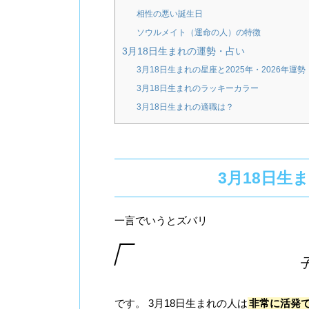
相性の悪い誕生日
ソウルメイト（運命の人）の特徴
3月18日生まれの運勢・占い
3月18日生まれの星座と2025年・2026年運勢
3月18日生まれのラッキーカラー
3月18日生まれの適職は？
3月18日生
一言でいうとズバリ
です。 3月18日生まれの人は
非常に活発