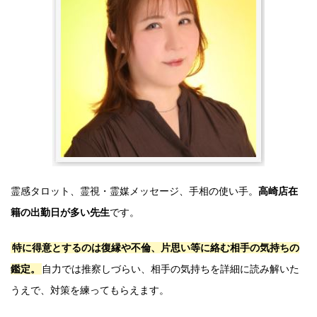
霊感タロット、霊視・霊媒メッセージ、手相の使い手。
高崎店在
籍の出勤日が多い先生
です。
特に得意とするのは復縁や不倫、片思い等に絡む相手の気持ちの
鑑定。
自力では推察しづらい、相手の気持ちを詳細に読み解いた
うえで、対策を練ってもらえます。