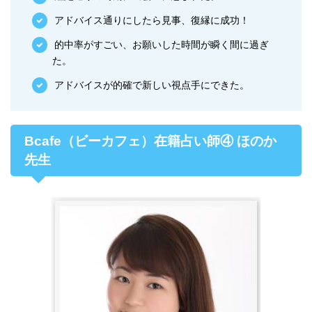
アドバイス通りにしたら見事、復縁に成功！
的中率がすごい、お願いした時間が瞬く間に過ぎ
た。
アドバイスが的確で新しい視点手にできた。
Bcafe（ビーカフェ）在籍占い師④ ほのか
先生