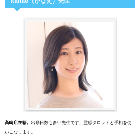
kanae（かなえ）先生
高崎店在籍。
出勤日数も多い先生です。霊感タロットと手相を使
いこなします。