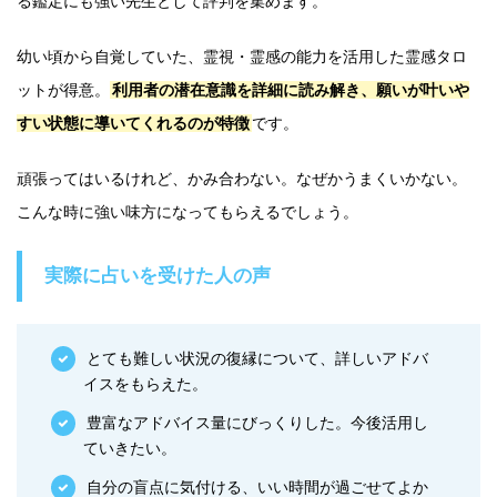
る鑑定にも強い先生として評判を集めます。
幼い頃から自覚していた、霊視・霊感の能力を活用した霊感タロ
ットが得意。
利用者の潜在意識を詳細に読み解き、願いが叶いや
すい状態に導いてくれるのが特徴
です。
頑張ってはいるけれど、かみ合わない。なぜかうまくいかない。
こんな時に強い味方になってもらえるでしょう。
実際に占いを受けた人の声
とても難しい状況の復縁について、詳しいアドバ
イスをもらえた。
豊富なアドバイス量にびっくりした。今後活用し
ていきたい。
自分の盲点に気付ける、いい時間が過ごせてよか