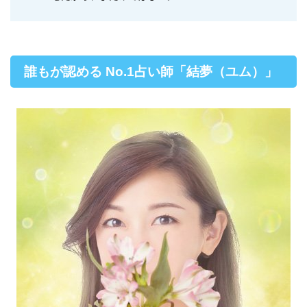
誰もが認める No.1占い師「結夢（ユム）」