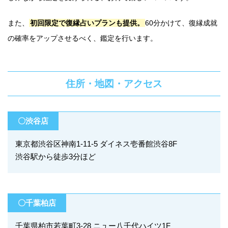
また、
初回限定で復縁占いプランも提供。
60分かけて、復縁成就
の確率をアップさせるべく、鑑定を行います。
住所・地図・アクセス
〇渋谷店
東京都渋谷区神南1-11-5 ダイネス壱番館渋谷8F
渋谷駅から徒歩3分ほど
〇千葉柏店
千葉県柏市若葉町3-28 ニュー八千代ハイツ1F