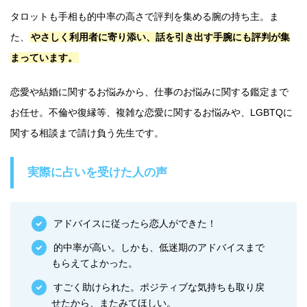
タロットも手相も的中率の高さで評判を集める腕の持ち主。ま
た、
やさしく利用者に寄り添い、話を引き出す手腕にも評判が集
まっています。
恋愛や結婚に関するお悩みから、仕事のお悩みに関する鑑定まで
お任せ。不倫や復縁等、複雑な恋愛に関するお悩みや、LGBTQに
関する相談まで請け負う先生です。
実際に占いを受けた人の声
アドバイスに従ったら恋人ができた！
的中率が高い。しかも、低迷期のアドバイスまで
もらえてよかった。
すごく助けられた。ポジティブな気持ちも取り戻
せたから、またみてほしい。