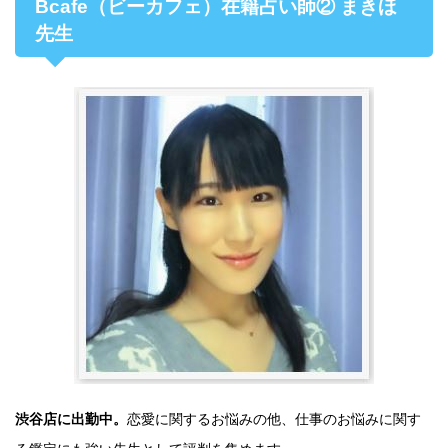
Bcafe（ビーカフェ）在籍占い師② まきほ
先生
渋谷店に出勤中。
恋愛に関するお悩みの他、仕事のお悩みに関す