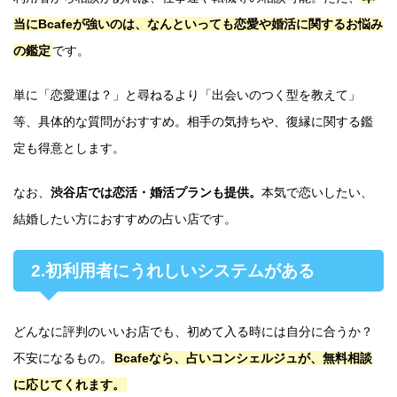
当にBcafeが強いのは、なんといっても恋愛や婚活に関するお悩み
の鑑定
です。
単に「恋愛運は？」と尋ねるより「出会いのつく型を教えて」
等、具体的な質問がおすすめ。相手の気持ちや、復縁に関する鑑
定も得意とします。
なお、
渋谷店では恋活・婚活プランも提供。
本気で恋いしたい、
結婚したい方におすすめの占い店です。
2.初利用者にうれしいシステムがある
どんなに評判のいいお店でも、初めて入る時には自分に合うか？
不安になるもの。
Bcafeなら、占いコンシェルジュが、無料相談
に応じてくれます。