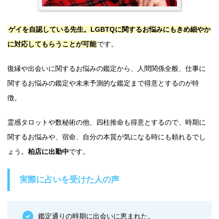
ゲイを自認している先生。LGBTQに関するお悩みにもきめ細やか
に対応してもらうことが可能
です。
復縁や出会いに関するお悩みの鑑定から、人間関係全般、仕事に
関するお悩みの鑑定や未来予測的な鑑定まで得意とするのが特
徴。
霊感タロットや数秘術の他、四柱推命も得意とするので、時期に
関するお悩みや、宿命、自分の本質が気になる時にも頼れるでし
ょう。
柏店に出勤中
です。
実際に占いを受けた人の声
鑑定通りの時期に出会いに恵まれた。