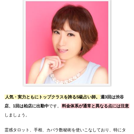
人気・実力ともにトップクラスを誇るS級占い師。
週3回は渋谷
店、1回は柏店に出勤中
です。
料金体系が通常と異なる点には注意
しましょう。
霊感タロット、手相、カバラ数秘術を使いこなしており、特にタ