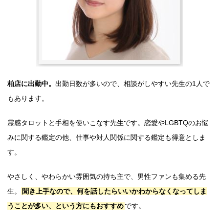
柏店に出勤中。
出勤日数が多いので、相談がしやすい先生の1人で
もあります。
霊感タロットと手相を使いこなす先生です。恋愛やLGBTQのお悩
みに関する鑑定の他、仕事や対人関係に関する鑑定も得意としま
す。
やさしく、やわらかい雰囲気の持ち主で、男性ファンも集める先
生。
聞き上手なので、何を話したらいいかわからなくなってしま
うことが多い、という方にもおすすめ
です。