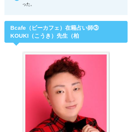
った。
Bcafe（ビーカフェ）在籍占い師③
KOUKI（こうき）先生（柏