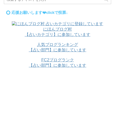
応援お願いします❤️clickで投票↓
にほんブログ村
【占いカテゴリ】に参加しています
人気ブログランキング
【占い部門】に参加しています
FC2ブログランク
【占い部門】に参加しています