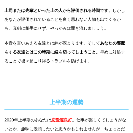
上司または先輩といった上の人から評価される時期
です。しかし
あなたが評価されていることを良く思わない人物も出てくるか
も。真剣に相手にせず、やっかみは聞き流しましょう。
本音を言いあえる友達とは絆が深まります。そして
あなたの邪魔
をする友達とはこの時期に縁を切ってしまうこと。
早めに対処す
ることで後々起こり得るトラブルを防げます。
上半期の運勢
2020年上半期のあなたは
恋愛運良好
。仕事が楽しくてしょうがな
いとか、趣味に没頭したいと思うかもしれませんが、ちょっとだ