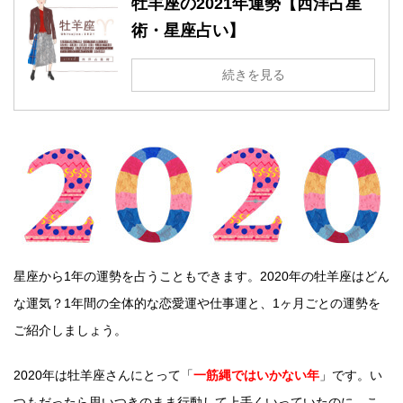
牡羊座の2021年運勢【西洋占星
術・星座占い】
続きを見る
星座から1年の運勢を占うこともできます。2020年の牡羊座はどん
な運気？1年間の全体的な恋愛運や仕事運と、1ヶ月ごとの運勢を
ご紹介しましょう。
2020年は牡羊座さんにとって「
一筋縄ではいかない年
」です。い
つもだったら思いつきのまま行動して上手くいっていたのに、こ