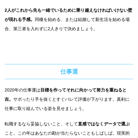
2人がこれから先も一緒でいるために乗り越えなければいけない壁
が現れる予感。
同棲を始める、または結婚して新生活を始める場
合、第三者を入れずに2人きりで決めましょう。
仕事運
2020年の仕事運は
目標を作ってそれに向かって努力を重ねると
吉。
サボったり手を抜くとすぐバレて評価が下がります。真剣に
仕事に取り組んでいる姿を見せましょう。
転職するなら妥協しないこと、そして
直感ではなくデータで選ぶ
こと。この年はあなたの勘が当たらないこともしばしば。現実的