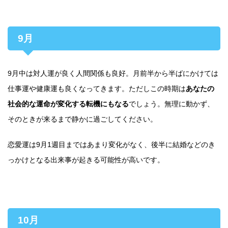
9月
9月中は対人運が良く人間関係も良好。月前半から半ばにかけては
仕事運や健康運も良くなってきます。ただしこの時期は
あなたの
社会的な運命が変化する転機にもなる
でしょう。無理に動かず、
そのときが来るまで静かに過ごしてください。
恋愛運は9月1週目まではあまり変化がなく、後半に結婚などのき
っかけとなる出来事が起きる可能性が高いです。
10月