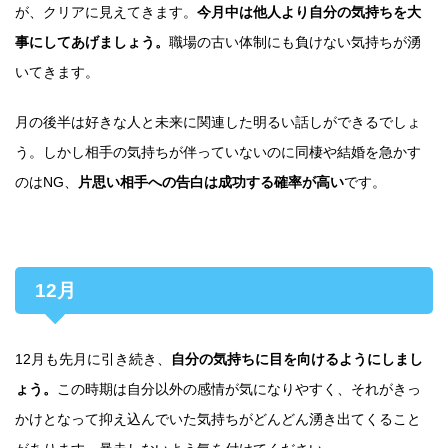
が、クリアに見えてきます。
今月中は他人より自分の気持ちを大
事にしてあげましょう。
職場の古い体制にも負けない気持ちが湧
いてきます。
月の後半は好きな人と未来に関連した明るい話しができるでしょ
う。しかし相手の気持ちが伴っていないのに同棲や結婚を急かす
のはNG、
片思い相手への告白は成功する確率が高い
です。
12月
12月も先月に引き続き、
自分の気持ちに目を向けるようにしまし
ょう。
この時期は自分以外の感情が気になりやすく、それがきっ
かけとなって抑え込んでいた気持ちがどんどん湧き出てくること