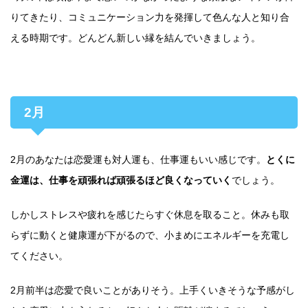
りてきたり、コミュニケーション力を発揮して色んな人と知り合
える時期です。どんどん新しい縁を結んでいきましょう。
2月
2月のあなたは恋愛運も対人運も、仕事運もいい感じです。
とくに
金運は、仕事を頑張れば頑張るほど良くなっていく
でしょう。
しかしストレスや疲れを感じたらすぐ休息を取ること。休みも取
らずに動くと健康運が下がるので、小まめにエネルギーを充電し
てください。
2月前半は恋愛で良いことがありそう。上手くいきそうな予感がし