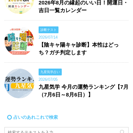
2026年8月の縁起のいい日！開運日・
吉日一覧カレンダー
診断テスト
2026/07/14
【陰キャ陽キャ診断】本性はどっ
ち？ガチ判定します
九星気学占い
2026/07/05
九星気学 今月の運勢ランキング【7月
（7月6日～8月6日）】
占いのあれこれで検索